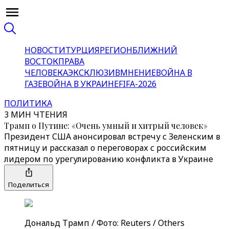
НОВОСТИ
ТУРЦИЯ
РЕГИОН
БЛИЖНИЙ
ВОСТОК
ПРАВА
ЧЕЛОВЕКА
ЭКСКЛЮЗИВ
МНЕНИЕ
ВОЙНА В
ГАЗЕ
ВОЙНА В УКРАИНЕ
FIFA-2026
ПОЛИТИКА
3 МИН ЧТЕНИЯ
Трамп о Путине: «Очень умный и хитрый человек»
Президент США анонсировал встречу с Зеленским в
пятницу и рассказал о переговорах с российским
лидером по урегулированию конфликта в Украине
Поделиться
Дональд Трамп / Фото: Reuters / Others