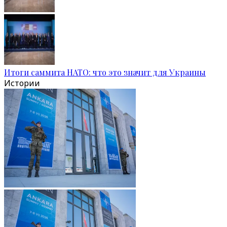
Итоги саммита НАТО: что это значит для Украины
Истории