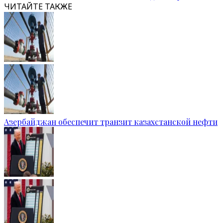
ЧИТАЙТЕ ТАКЖЕ
Азербайджан обеспечит транзит казахстанской нефти