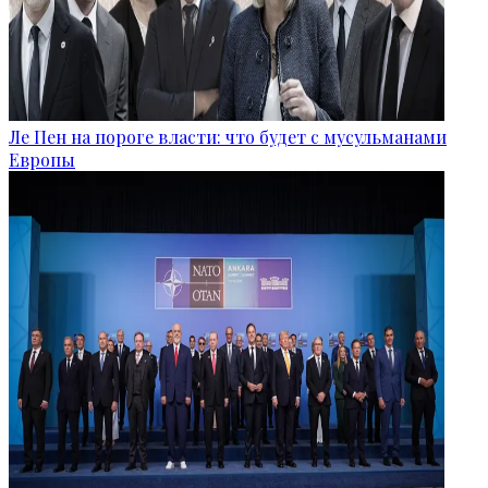
Ле Пен на пороге власти: что будет с мусульманами
Европы