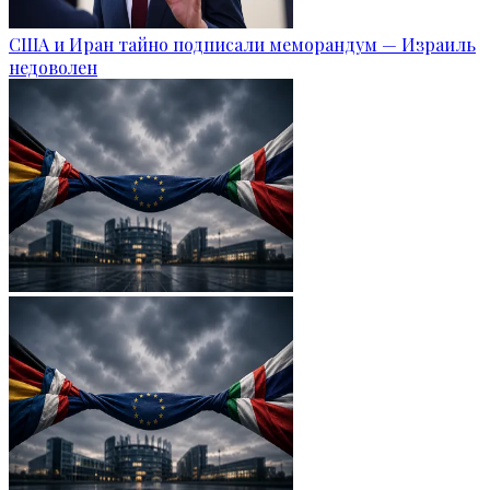
США и Иран тайно подписали меморандум — Израиль
недоволен