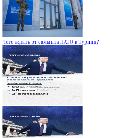
Чего ждать от саммита НАТО в Турции?