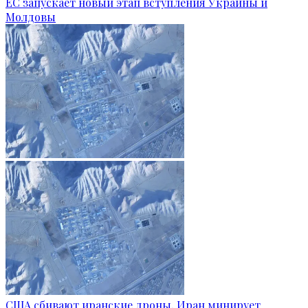
ЕС запускает новый этап вступления Украины и
Молдовы
США сбивают иранские дроны, Иран минирует