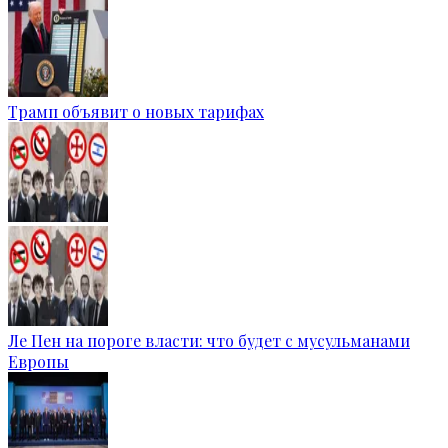
Трамп объявит о новых тарифах
Ле Пен на пороге власти: что будет с мусульманами
Европы