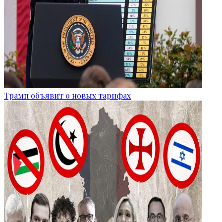
Трамп объявит о новых тарифах