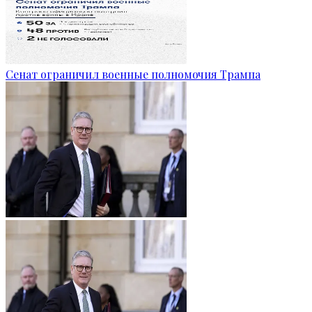
Сенат ограничил военные полномочия Трампа