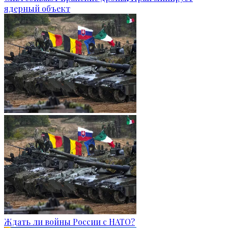
ядерный объект
Ждать ли войны России с НАТО?