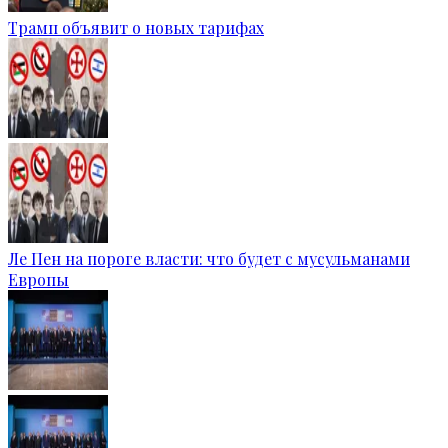
Трамп объявит о новых тарифах
Ле Пен на пороге власти: что будет с мусульманами
Европы