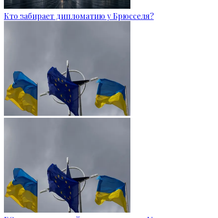
Кто забирает дипломатию у Брюсселя?