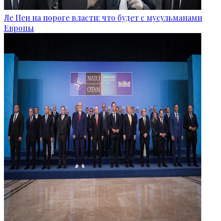
Ле Пен на пороге власти: что будет с мусульманами
Европы