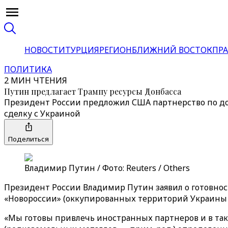
НОВОСТИ
ТУРЦИЯ
РЕГИОН
БЛИЖНИЙ ВОСТОК
ПРА
ПОЛИТИКА
2 МИН ЧТЕНИЯ
Путин предлагает Трампу ресурсы Донбасса
Президент России предложил США партнерство по до
сделку с Украиной
Поделиться
Владимир Путин / Фото: Reuters / Others
Президент России Владимир Путин заявил о готовно
«Новороссии» (оккупированных территорий Украины –
«Мы готовы привлечь иностранных партнеров и в так