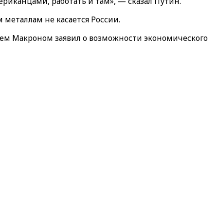
риканцами, работать и там», — сказал Путин.
металлам не касается России.
ем Макроном заявил о возможности экономического