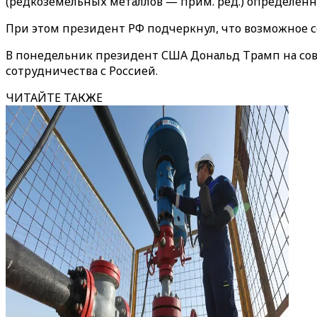
(редкоземельных металлов — прим. ред.) определенны
При этом президент РФ подчеркнул, что возможное 
В понедельник президент США Дональд Трамп на со
сотрудничества с Россией.
ЧИТАЙТЕ ТАКЖЕ