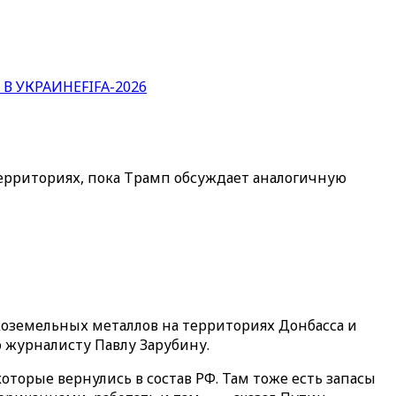
 В УКРАИНЕ
FIFA-2026
рриториях, пока Трамп обсуждает аналогичную
оземельных металлов на территориях Донбасса и
 журналисту Павлу Зарубину.
торые вернулись в состав РФ. Там тоже есть запасы