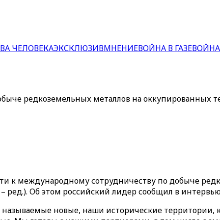
ВА ЧЕЛОВЕКА
ЭКСКЛЮЗИВ
МНЕНИЕ
ВОЙНА В ГАЗЕ
ВОЙНА
быче редкоземельных металлов на оккупированных те
сти к международному сотрудничеству по добыче редк
 ред.). Об этом российский лидер сообщил в интервью
 называемые новые, наши исторические территории, ко