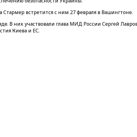
еспечению безопасности Украины.
а Стармер встретится с ним 27 февраля в Вашингтоне.
яде. В них участвовали глава МИД России Сергей Лавро
тия Киева и ЕС.