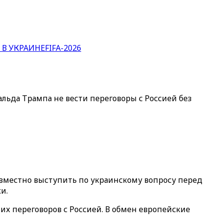
 В УКРАИНЕ
FIFA-2026
ьда Трампа не вести переговоры с Россией без
местно выступить по украинскому вопросу перед
и.
х переговоров с Россией. В обмен европейские