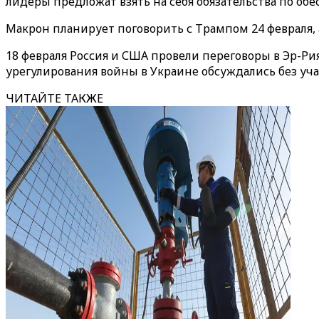
лидеры предложат взять на себя обязательства по об
Макрон планирует поговорить с Трампом 24 февраля, 
18 февраля Россия и США провели переговоры в Эр-Ри
урегулирования войны в Украине обсуждались без учас
ЧИТАЙТЕ ТАКЖЕ