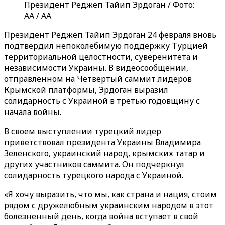
Президент Реджеп Тайип Эрдоган / Фото:
AA / AA
Президент Реджеп Тайип Эрдоган 24 февраля вновь
подтвердил непоколебимую поддержку Турцией
территориальной целостности, суверенитета и
независимости Украины. В видеосообщении,
отправленном на Четвертый саммит лидеров
Крымской платформы, Эрдоган выразил
солидарность с Украиной в третью годовщину с
начала войны.
В своем выступлении турецкий лидер
приветствовал президента Украины Владимира
Зеленского, украинский народ, крымских татар и
других участников саммита. Он подчеркнул
солидарность турецкого народа с Украиной.
«Я хочу выразить, что мы, как страна и нация, стоим
рядом с дружелюбным украинским народом в этот
болезненный день, когда война вступает в свой