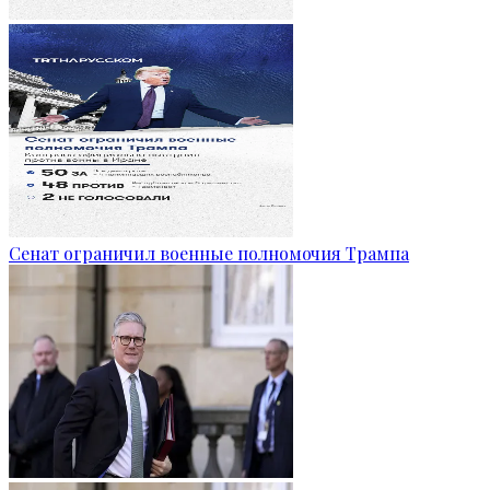
Сенат ограничил военные полномочия Трампа