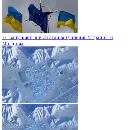
ЕС запускает новый этап вступления Украины и
Молдовы