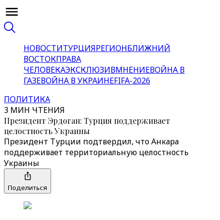
НОВОСТИ
ТУРЦИЯ
РЕГИОН
БЛИЖНИЙ
ВОСТОК
ПРАВА
ЧЕЛОВЕКА
ЭКСКЛЮЗИВ
МНЕНИЕ
ВОЙНА В
ГАЗЕ
ВОЙНА В УКРАИНЕ
FIFA-2026
ПОЛИТИКА
3 МИН ЧТЕНИЯ
Президент Эрдоган: Турция поддерживает
целостность Украины
Президент Турции подтвердил, что Анкара
поддерживает территориальную целостность
Украины
Поделиться