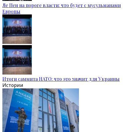
Ле Пен на пороге власти: что будет с мусульманами
Европы
Итоги саммита НАТО: что это значит для Украины
Истории