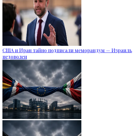
США и Иран тайно подписали меморандум — Израиль
недоволен