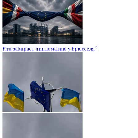
Кто забирает дипломатию у Брюсселя?