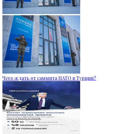
Чего ждать от саммита НАТО в Турции?