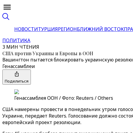
НОВОСТИ
ТУРЦИЯ
РЕГИОН
БЛИЖНИЙ ВОСТОК
ПРА
ПОЛИТИКА
3 МИН ЧТЕНИЯ
США против Украины и Европы в ООН
Вашингтон пытается блокировать украинскую резолюц
Генассамблеи
Поделиться
Генассамблея ООН / Фото: Reuters / Others
США намерены провести в понедельник утром голосов
Украине, передает Reuters. Голосование должно сост
европейский проект резолюции.