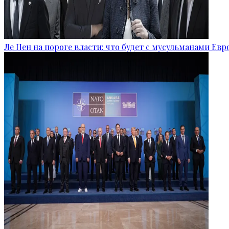
Ле Пен на пороге власти: что будет с мусульманами Ев