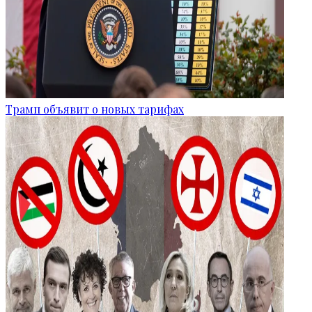
Трамп объявит о новых тарифах