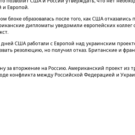
это позволит США и России утверждать, что нет необх
 и Европой.
 блоке образовалась после того, как США отказались 
американские дипломаты уведомили европейских коллег
кст.
 дней США работали с Европой над украинским проект
звать резолюцию, но получил отказ. Британские и ф
ину за вторжение на Россию. Американский проект из 
 ходе конфликта между Российской Федерацией и Украи