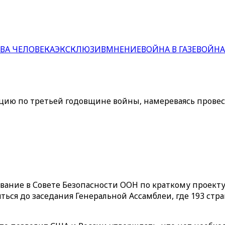
ВА ЧЕЛОВЕКА
ЭКСКЛЮЗИВ
МНЕНИЕ
ВОЙНА В ГАЗЕ
ВОЙНА
ию по третьей годовщине войны, намереваясь провест
ание в Совете Безопасности ООН по краткому проекту
ояться до заседания Генеральной Ассамблеи, где 193 с