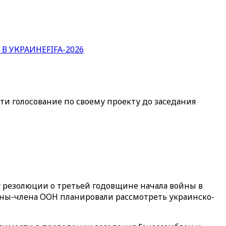
 В УКРАИНЕ
FIFA-2026
и голосование по своему проекту до заседания
 резолюции о третьей годовщине начала войны в
траны-члена ООН планировали рассмотреть украинско-