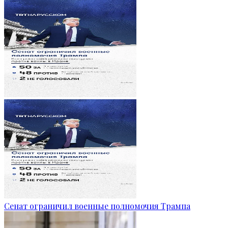
Сенат ограничил военные полномочия Трампа