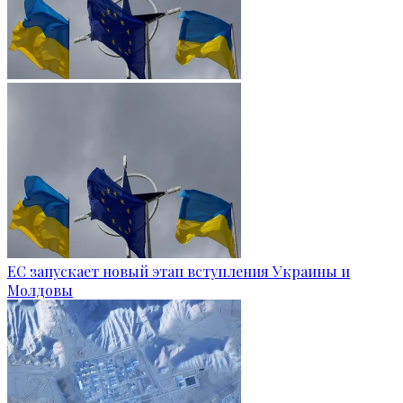
ЕС запускает новый этап вступления Украины и
Молдовы