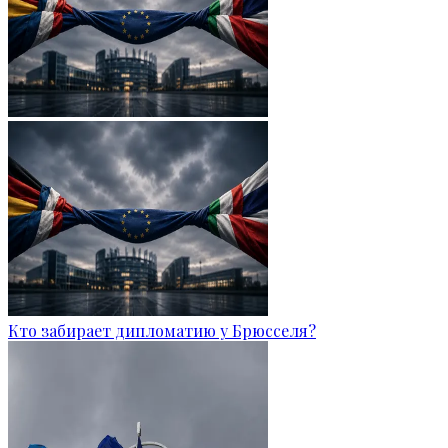
Кто забирает дипломатию у Брюсселя?