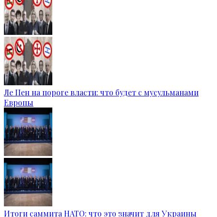
Ле Пен на пороге власти: что будет с мусульманами
Европы
Итоги саммита НАТО: что это значит для Украины