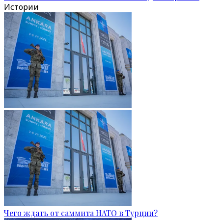
Истории
Чего ждать от саммита НАТО в Турции?