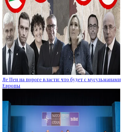
Ле Пен на пороге власти: что будет с мусульманами
Европы