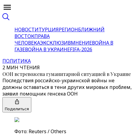
НОВОСТИ
ТУРЦИЯ
РЕГИОН
БЛИЖНИЙ
ВОСТОК
ПРАВА
ЧЕЛОВЕКА
ЭКСКЛЮЗИВ
МНЕНИЕ
ВОЙНА В
ГАЗЕ
ВОЙНА В УКРАИНЕ
FIFA-2026
ПОЛИТИКА
2 МИН ЧТЕНИЯ
ООН встревожена гуманитарной ситуацией в Украине
Последствия российско-украинской войны не
должны оставаться в тени других мировых проблем,
заявил помощник генсека ООН
Поделиться
Фотo: Reuters / Others