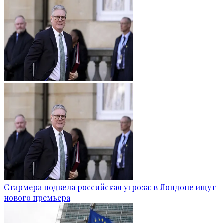
Стармера подвела российская угроза: в Лондоне ищут
нового премьера