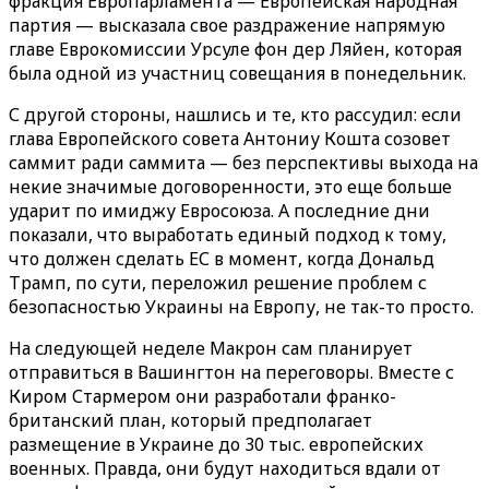
фракция Европарламента — Европейская народная
партия — высказала свое раздражение напрямую
главе Еврокомиссии Урсуле фон дер Ляйен, которая
была одной из участниц совещания в понедельник.
С другой стороны, нашлись и те, кто рассудил: если
глава Европейского совета Антониу Кошта созовет
саммит ради саммита — без перспективы выхода на
некие значимые договоренности, это еще больше
ударит по имиджу Евросоюза. А последние дни
показали, что выработать единый подход к тому,
что должен сделать ЕС в момент, когда Дональд
Трамп, по сути, переложил решение проблем с
безопасностью Украины на Европу, не так-то просто.
На следующей неделе Макрон сам планирует
отправиться в Вашингтон на переговоры. Вместе с
Киром Стармером они разработали франко-
британский план, который предполагает
размещение в Украине до 30 тыс. европейских
военных. Правда, они будут находиться вдали от