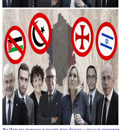
Ле Пен на пороге власти: что будет с мусульманами