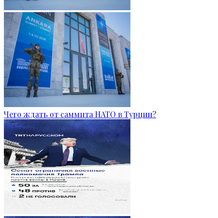
Чего ждать от саммита НАТО в Турции?