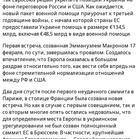
фоне переговоров России и США. Как ожидается,
новый пакет военной помощи приурочат к третьей
годовщине войны, с начала которой страны ЕС
предоставили Украине помощь в размере €134,5
млрд, включая €48,5 млрд в виде военной помощи.
Первая встреча, созванная Эммануэлем Макроном 17
февраля, по сути, завершилась провалом. Создалось
впечатление, что Европа оказалась в большом
раздрае относительно того, как вести себя впредь на
фоне стремительной нормализации отношений
между РФ и США.
Два дня спустя после первого неудачного саммита в
Париже, в столице Франции была созвана новая
встреча. Но как в случае с первым совещанием, так и
со вторым многие опять остались недовольны, что
для определения места Европы в украинском
урегулировании не был созван полноценный
саммит ЕС в Брюсселе. В частности, крупнейшая