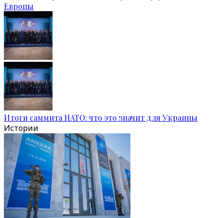
Европы
Итоги саммита НАТО: что это значит для Украины
Истории