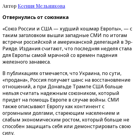
Автор
Ксения Мельникова
Отвернулись от союзника
«Союз России и США — худший кошмар Европы», — с
таким заголовком вышли западные СМИ по итогам
встречи российской и американской делегаций в Эр-
Рияде. Издания считают, что последняя неделя стала
для Европы самой мрачной со времен падения
железного занавеса.
В публикациях отмечается, что Украина, по сути,
«продана», Россия получает шанс на восстановление
отношений, а при Дональде Трампе США больше
нельзя считать надежным союзником, который
придет на помощь Европе в случае войны. СМИ
также описывают Европу как континент с
огромными долгами, стареющим населением и
слабым экономическим ростом, который больше не
способен защищать себя или демонстрировать свою
силу.