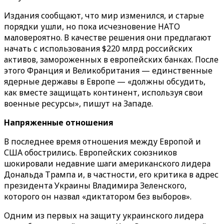
Издания сообщают, что мир изменился, и старые
порядки ушли, но пока исчезновение НАТО
маловероятно. В качестве решения они предлагают
начать с использования $220 млрд российских
активов, замороженных в европейских банках. После
этого Франция и Великобритания — единственные
ядерные державы в Европе — «должны обсудить,
как вместе защищать континент, используя свои
военные ресурсы», пишут на Западе.
Напряженные отношения
В последнее время отношения между Европой и
США обострились. Европейских союзников
шокировали недавние шаги американского лидера
Дональда Трампа и, в частности, его критика в адрес
президента Украины Владимира Зеленского,
которого он назвал «диктатором без выборов».
Одним из первых на защиту украинского лидера