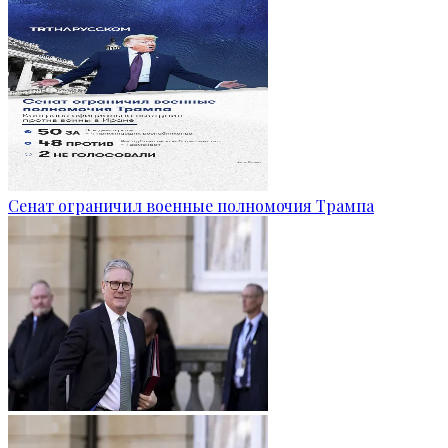
Сенат ограничил военные полномочия Трампа