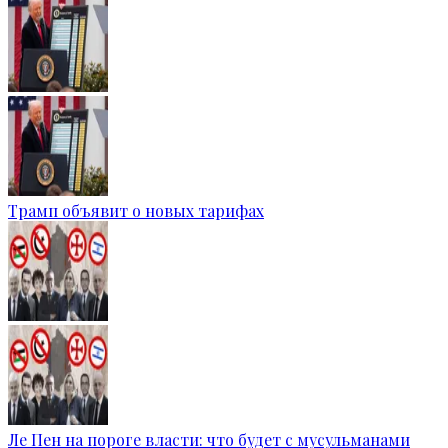
Трамп объявит о новых тарифах
Ле Пен на пороге власти: что будет с мусульманами