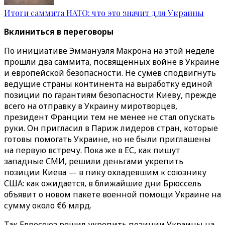
Итоги саммита НАТО: что это значит для Украины
Вклиниться в переговоры
По инициативе Эммануэля Макрона на этой неделе
прошли два саммита, посвященных войне в Украине
и европейской безопасности. Не сумев сподвигнуть
ведущие страны континента на выработку единой
позиции по гарантиям безопасности Киеву, прежде
всего на отправку в Украину миротворцев,
президент Франции тем не менее не стал опускать
руки. Он пригласил в Париж лидеров стран, которые
готовы помогать Украине, но не были приглашены
на первую встречу. Пока же в ЕС, как пишут
западные СМИ, решили деньгами укрепить
позиции Киева — в пику охладевшим к союзнику
США: как ожидается, в ближайшие дни Брюссель
объявит о новом пакете военной помощи Украине на
сумму около €6 млрд.
Так Евросоюз решил укрепить позиции Украины на