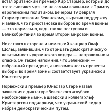
встал британский премьер Кир Стармер, который до
этого считался чуть ли не самым лояльным к Трампу
европейским политиком. Вечером 19 февраля
Стармер позвонил Зеленскому, выразил поддержку
и заявил, что приостановка выборов во время войны
— это нормально, ведь так же поступала и
Великобритания во время Второй мировой войны.
Не остался в стороне и немецкий канцлер Олаф
Шольц, заявивший, что отрицать демократическую
легитимность украинского лидера — неправильно и
опасно. Он также напомнил, что Зеленский —
избранный президент, а невозможность провести
выборы во время войны соответствует украинской
Конституции.
Норвежский премьер Юнас Гар Стёре назвал
заявления о диктатуре Зеленского «глубоко
необоснованными», а шведский коллега Ульф
Кристерссон подчеркнул, что украинский лидер
избран демократическим путем.