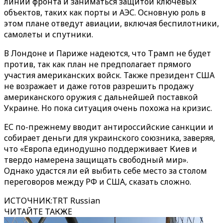
линии фронта и заниматься защитой ключевых
объектов, таких как порты и АЭС. Основную роль в
этом плане отведут авиации, включая беспилотники,
самолеты и спутники.
В Лондоне и Париже надеются, что Трамп не будет
против, так как план не предполагает прямого
участия американских войск. Также президент США
не возражает и даже готов разрешить продажу
американского оружия с дальнейшей поставкой
Украине. Но пока ситуация очень похожа на кризис.
ЕС по-прежнему вводит антироссийские санкции и
собирает деньги для украинского союзника, заверяя,
что «Европа единодушно поддерживает Киев и
твердо намерена защищать свободный мир».
Однако удастся ли ей выбить себе место за столом
переговоров между РФ и США, сказать сложно.
ИСТОЧНИК
:
TRT Russian
ЧИТАЙТЕ ТАКЖЕ