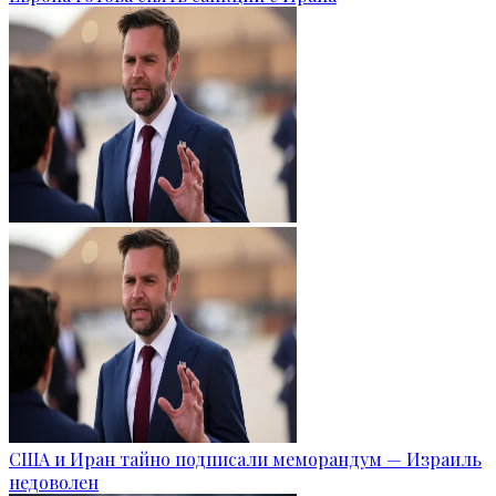
США и Иран тайно подписали меморандум — Израиль
недоволен