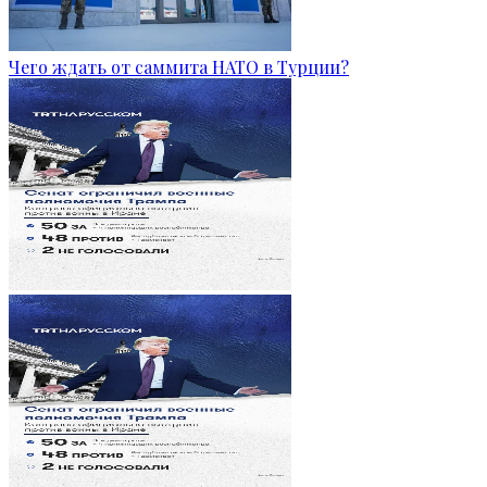
Чего ждать от саммита НАТО в Турции?