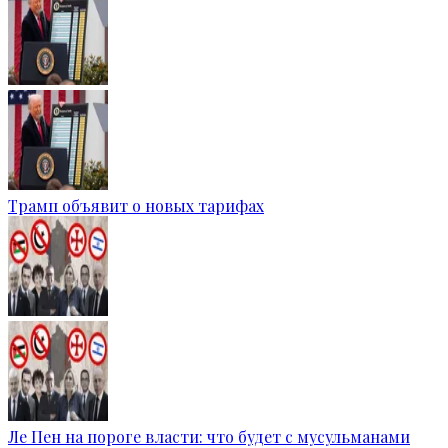
Трамп объявит о новых тарифах
Ле Пен на пороге власти: что будет с мусульманами