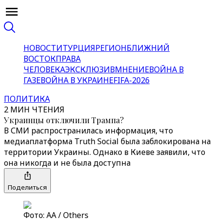
НОВОСТИ
ТУРЦИЯ
РЕГИОН
БЛИЖНИЙ
ВОСТОК
ПРАВА
ЧЕЛОВЕКА
ЭКСКЛЮЗИВ
МНЕНИЕ
ВОЙНА В
ГАЗЕ
ВОЙНА В УКРАИНЕ
FIFA-2026
ПОЛИТИКА
2 МИН ЧТЕНИЯ
Украинцы отключили Трампа?
В СМИ распространилась информация, что
медиаплатформа Truth Social была заблокирована на
территории Украины. Однако в Киеве заявили, что
она никогда и не была доступна
Поделиться
Фото: AA / Others