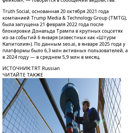
фейком», — говорится в сообщении ведомства.
Truth Social, основанная 20 октября 2021 года
компанией Trump Media & Technology Group (TMTG),
была запущена 21 февраля 2022 года после
блокировки Дональда Трампа в крупных соцсетях
из-за событий 6 января (известных как «Штурм
Капитолия»). По данным seo.ai, в январе 2025 года у
платформы было 6,3 млн активных пользователей, а
в 2024 году — в среднем 5,9 млн в месяц.
ИСТОЧНИК
:
TRT Russian
ЧИТАЙТЕ ТАКЖЕ