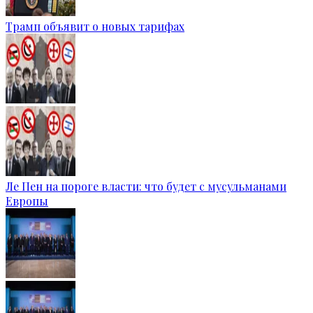
Трамп объявит о новых тарифах
Ле Пен на пороге власти: что будет с мусульманами
Европы