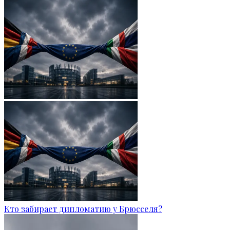
Кто забирает дипломатию у Брюсселя?