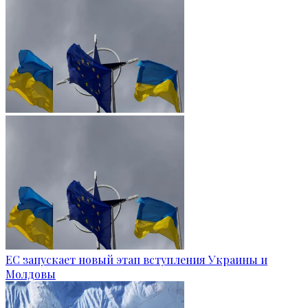
ЕС запускает новый этап вступления Украины и
Молдовы