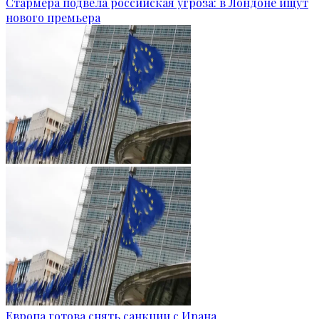
Стармера подвела российская угроза: в Лондоне ищут
нового премьера
Европа готова снять санкции с Ирана