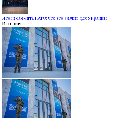
Итоги саммита НАТО: что это значит для Украины
Истории