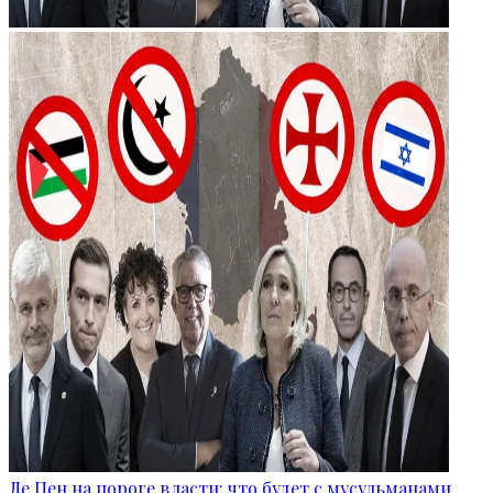
Ле Пен на пороге власти: что будет с мусульманами