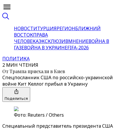
НОВОСТИ
ТУРЦИЯ
РЕГИОН
БЛИЖНИЙ
ВОСТОК
ПРАВА
ЧЕЛОВЕКА
ЭКСКЛЮЗИВ
МНЕНИЕ
ВОЙНА В
ГАЗЕ
ВОЙНА В УКРАИНЕ
FIFA-2026
ПОЛИТИКА
2 МИН ЧТЕНИЯ
От Трампа приехали в Киев
Cпецпосланник США по российско-украинской
войне Кит Келлог прибыл в Украину
Поделиться
Фото: Reuters / Others
Специальный представитель президента США