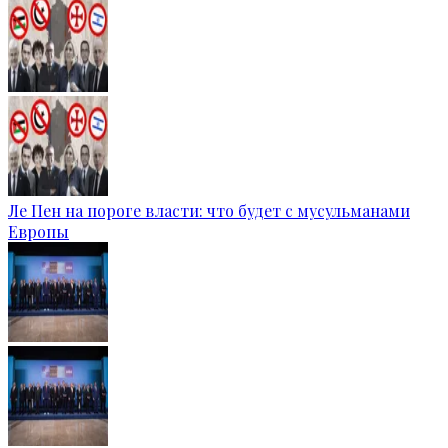
Ле Пен на пороге власти: что будет с мусульманами
Европы