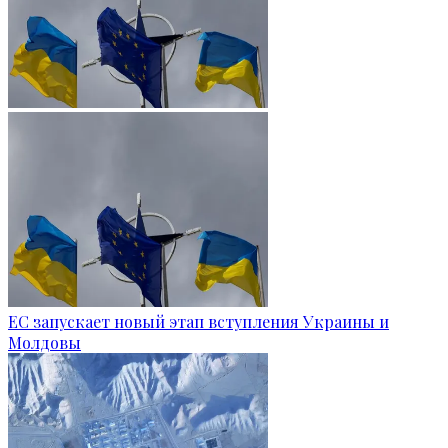
ЕС запускает новый этап вступления Украины и
Молдовы