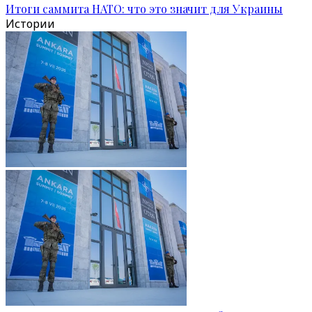
Итоги саммита НАТО: что это значит для Украины
Истории