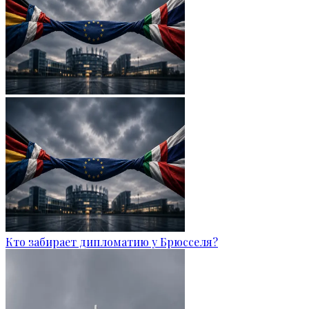
Кто забирает дипломатию у Брюсселя?