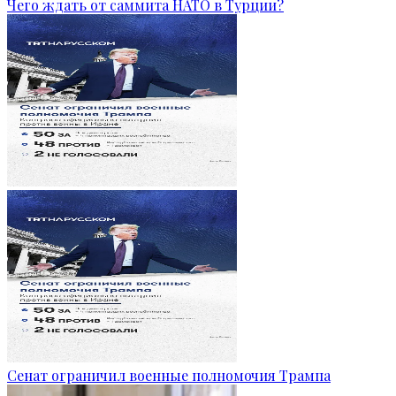
Чего ждать от саммита НАТО в Турции?
Сенат ограничил военные полномочия Трампа