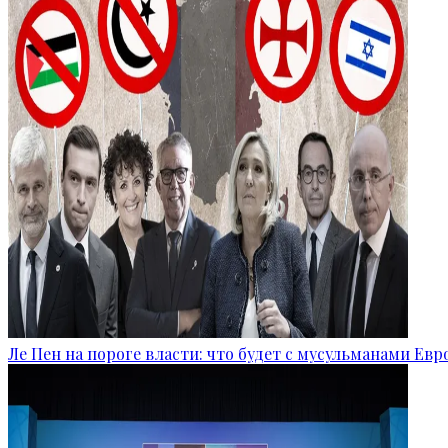
Ле Пен на пороге власти: что будет с мусульманами Ев