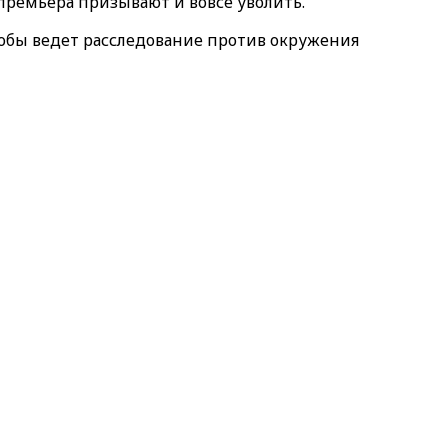
премьера призывают и вовсе уволить.
кобы ведет расследование против окружения