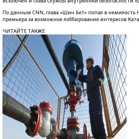
исключен и глава службы внутренней безопасности «
По данным CNN, глава «Шин Бет» попал в немилость Н
премьера за возможное лоббирование интересов Ката
ЧИТАЙТЕ ТАКЖЕ