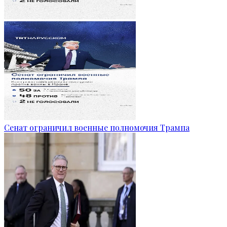
Сенат ограничил военные полномочия Трампа