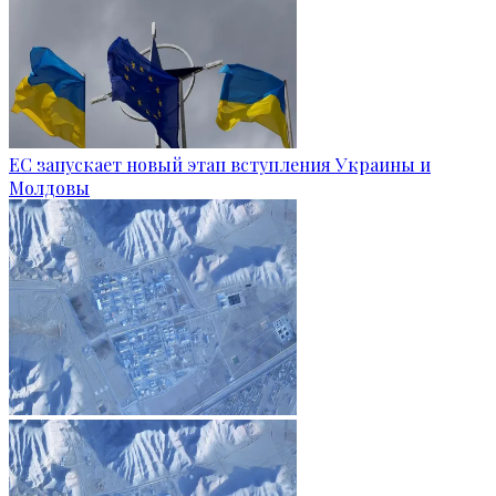
ЕС запускает новый этап вступления Украины и
Молдовы