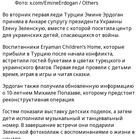
Фото: x.com/EmineErdogan / Others
Во вторник первая леди Турции Эмине Эрдоган
приняла в Анкаре супругу президента Украины
Елену Зеленскую, вместе с которой посетила центр
для украинских детей, спасающихся от войны.
Воспитанники Eryaman Children’s Home, которые
прибыли в Турцию после начала конфликта,
встретили гостей букетами в цветах турецкого и
украинского флагов. Первая леди провели с детьми
время, играя в игры и читая сказки.
Эрдоган также получила обновленную информацию
о 10-летнем Михаиле Попазаве, которому предстоит
реконструктивная операция.
Гостям показали выставку детских поделок, а затем
дети исполнили музыкальный и танцевальный
номер. В завершение встречи они подарили
Зеленской фотоколлаж с воспоминаниями о жизни в
центре.