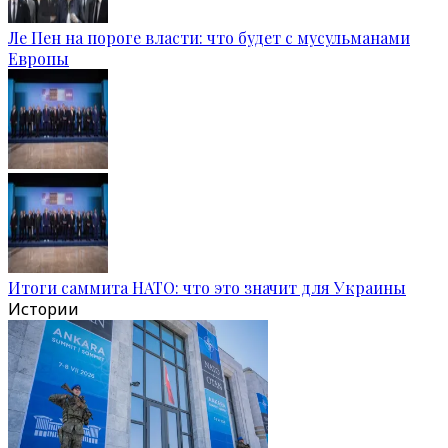
Ле Пен на пороге власти: что будет с мусульманами
Европы
Итоги саммита НАТО: что это значит для Украины
Истории