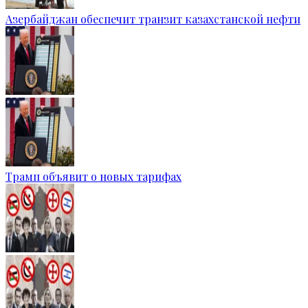
Азербайджан обеспечит транзит казахстанской нефти
Трамп объявит о новых тарифах