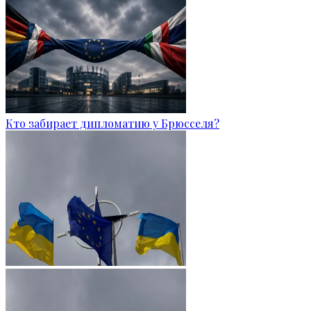
Кто забирает дипломатию у Брюсселя?