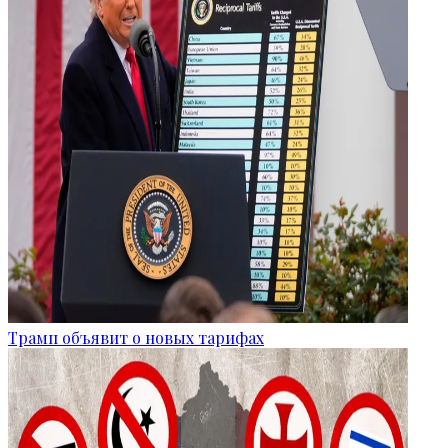
Трамп объявит о новых тарифах