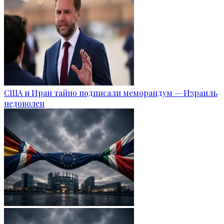
США и Иран тайно подписали меморандум — Израиль
недоволен