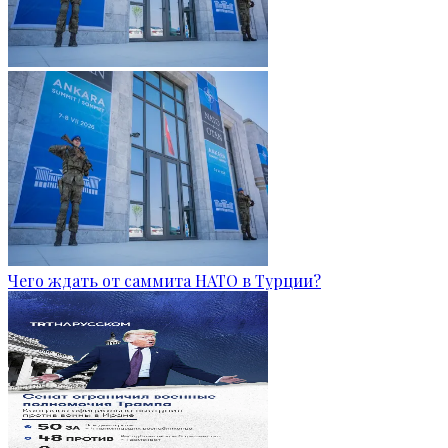
Чего ждать от саммита НАТО в Турции?