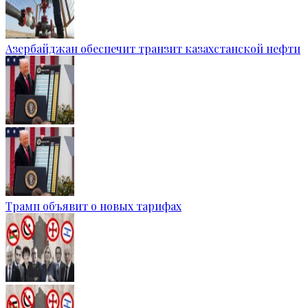
Азербайджан обеспечит транзит казахстанской нефти
Трамп объявит о новых тарифах