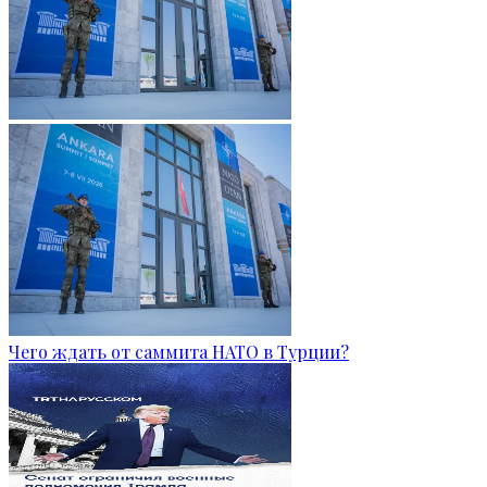
Чего ждать от саммита НАТО в Турции?