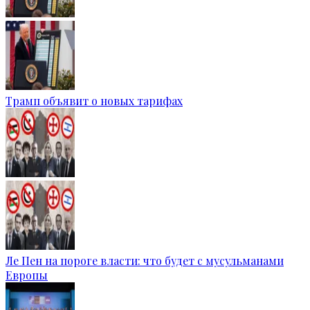
Трамп объявит о новых тарифах
Ле Пен на пороге власти: что будет с мусульманами
Европы