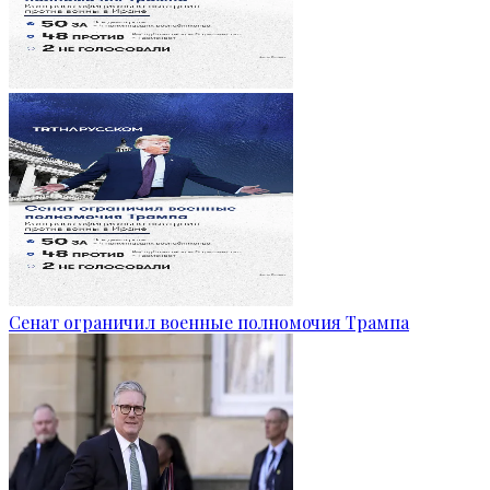
Сенат ограничил военные полномочия Трампа