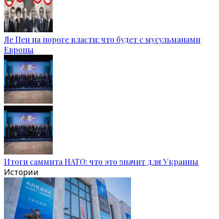
Ле Пен на пороге власти: что будет с мусульманами
Европы
Итоги саммита НАТО: что это значит для Украины
Истории