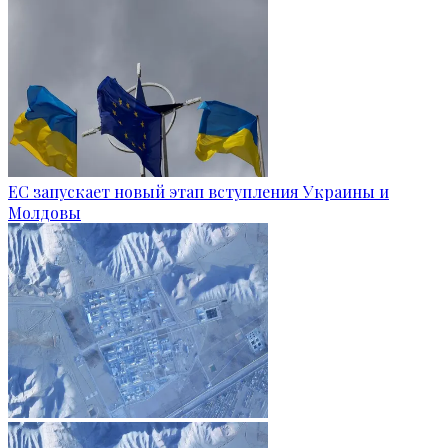
ЕС запускает новый этап вступления Украины и
Молдовы