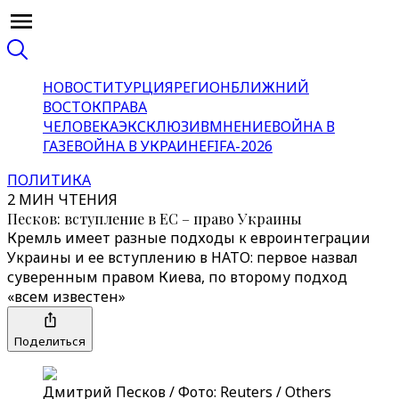
НОВОСТИ
ТУРЦИЯ
РЕГИОН
БЛИЖНИЙ
ВОСТОК
ПРАВА
ЧЕЛОВЕКА
ЭКСКЛЮЗИВ
МНЕНИЕ
ВОЙНА В
ГАЗЕ
ВОЙНА В УКРАИНЕ
FIFA-2026
ПОЛИТИКА
2 МИН ЧТЕНИЯ
Песков: вступление в ЕС – право Украины
Кремль имеет разные подходы к евроинтеграции
Украины и ее вступлению в НАТО: первое назвал
суверенным правом Киева, по второму подход
«всем известен»
Поделиться
Дмитрий Песков / Фото: Reuters / Others