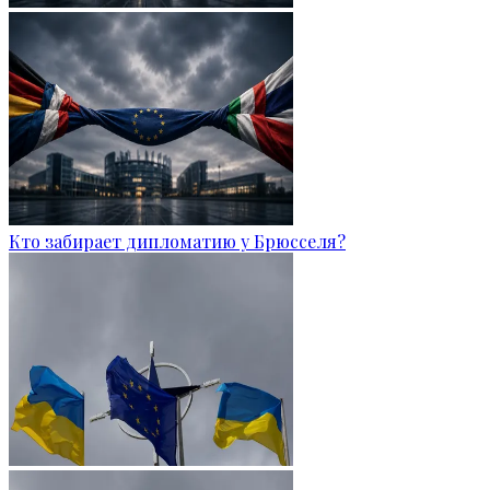
Кто забирает дипломатию у Брюсселя?