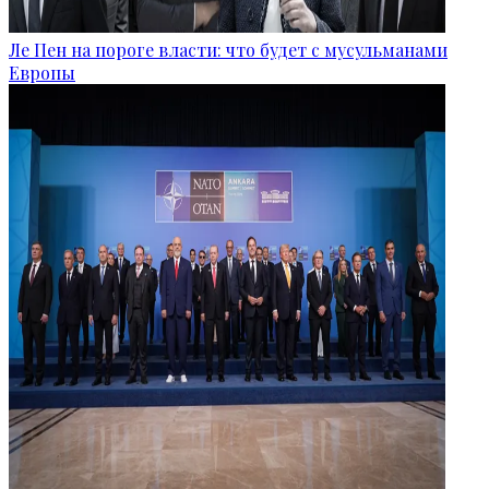
Ле Пен на пороге власти: что будет с мусульманами
Европы