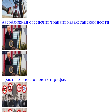
Азербайджан обеспечит транзит казахстанской нефти
Трамп объявит о новых тарифах