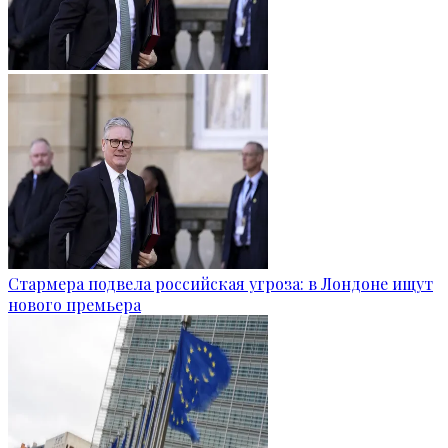
Стармера подвела российская угроза: в Лондоне ищут
нового премьера