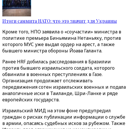
Итоги саммита НАТО: что это значит для Украины
Кроме того, НПО заявила о «соучастии» министра в
политике премьера Биньямина Нетаньяху, против
которого МУС уже выдал ордер на арест, а также
бывшего министра обороны Йоава Галанта.
Ранее HRF добилась расследования в Бразилии
против бывшего израильского солдата, которого
обвинили в военных преступлениях в Газе.
Организация продолжает отслеживать
передвижения сотен израильских военных и подала
аналогичные иски в Таиланде, Шри-Ланке и ряде
европейских государств.
Израильский МИД на этом фоне предупредил
граждан о рисках публикации информации о службе
в армии, опасаясь судебных исков за рубежом. Также