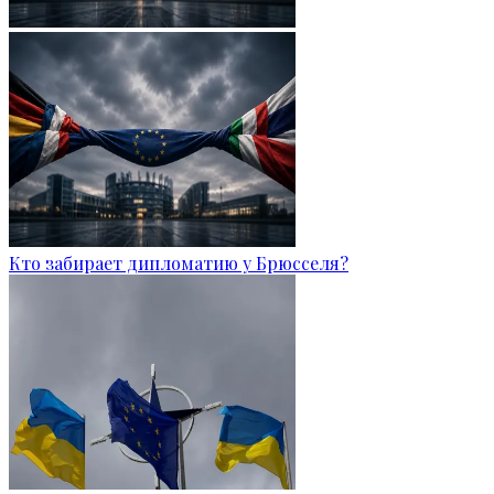
Кто забирает дипломатию у Брюсселя?