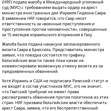
(HRF) подала жалобу в Международный уголовный
суд (МУС) с требованием выдать ордер на арест
министра иностранных дел Израиля Гидеона Саара.
В заявлении HRF говорится, что Саар несет
ответственность за «военные преступления и
преступления против человечности», совершенные
за 15 месяцев израильского вторжения в Газу.
Жалоба была подана накануне запланированного
визита Саара в Брюссель. Представитель министра
заявил, что поездка состоится по графику.
Бельгийские власти также пока никак не
комментировали возможную отмену визита из-за
предъявленных обвинений.
Хотя Израиль и США не подписали Римский статут и
не входят в состав участников МУС, это не значит,
что Гаагский трибунал не имеет права
рассматривать обвинения против политиков из этих
стран. HRF призвала бельгийские власти обеспечить
арест Саара, заявив, что его беспрепятственный