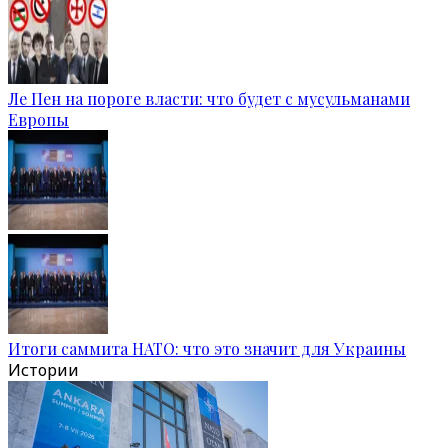
Ле Пен на пороге власти: что будет с мусульманами
Европы
Итоги саммита НАТО: что это значит для Украины
Истории