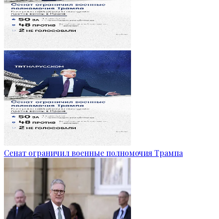
Сенат ограничил военные полномочия Трампа