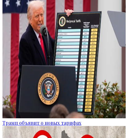
Трамп объявит о новых тарифах