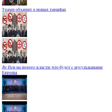
Трамп объявит о новых тарифах
Ле Пен на пороге власти: что будет с мусульманами
Европы