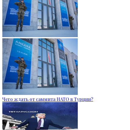
Чего ждать от саммита НАТО в Турции?