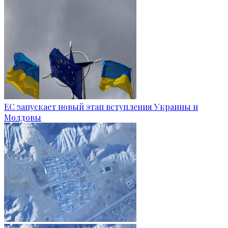
ЕС запускает новый этап вступления Украины и
Молдовы