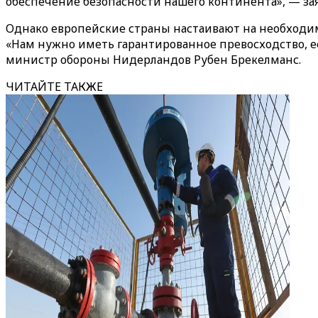
обеспечение безопасности нашего континента», — зая
Однако европейские страны настаивают на необходи
«Нам нужно иметь гарантированное превосходство, е
министр обороны Нидерландов Рубен Брекелманс.
ЧИТАЙТЕ ТАКЖЕ