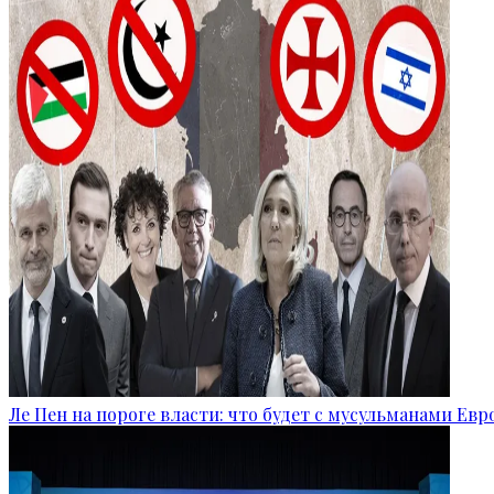
Ле Пен на пороге власти: что будет с мусульманами Ев