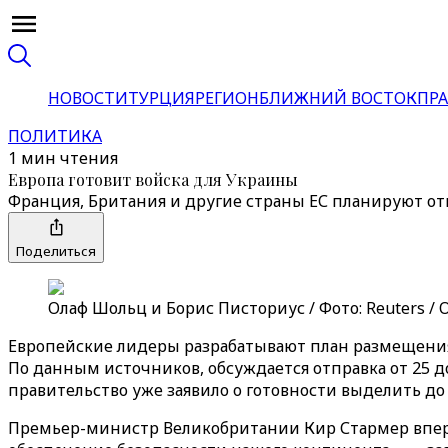
НОВОСТИ
ТУРЦИЯ
РЕГИОН
БЛИЖНИЙ ВОСТОК
ПРА
ПОЛИТИКА
1 мин чтения
Европа готовит войска для Украины
Франция, Британия и другие страны ЕС планируют от
Поделиться
Олаф Шольц и Борис Писториус / Фото: Reuters / 
Европейские лидеры разрабатывают план размещения 
По данным источников, обсуждается отправка от 25 
правительство уже заявило о готовности выделить до 1
Премьер-министр Великобритании Кир Стармер вперв