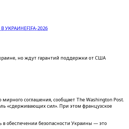
 В УКРАИНЕ
FIFA-2026
Украине, но ждут гарантий поддержки от США
мирного соглашения, сообщает The Washington Post.
роль «сдерживающих сил». При этом французское
 в обеспечении безопасности Украины — это