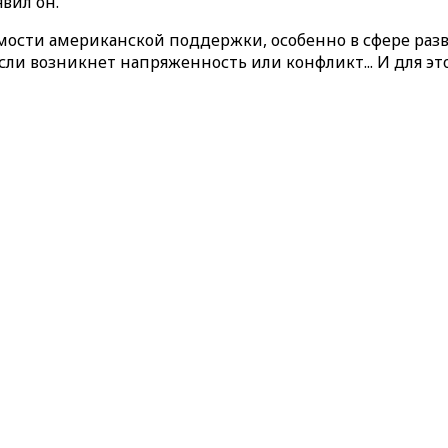
вил он.
мости американской поддержки, особенно в сфере раз
сли возникнет напряженность или конфликт... И для э