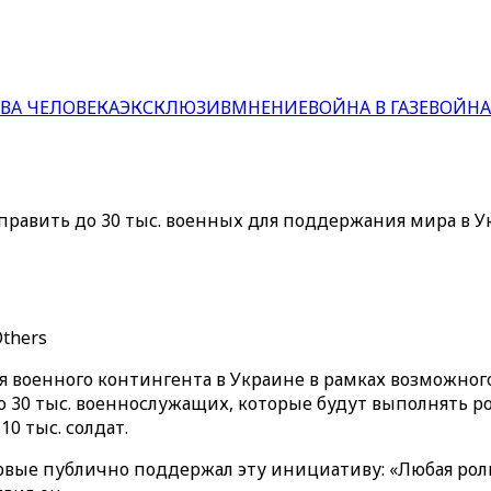
ВА ЧЕЛОВЕКА
ЭКСКЛЮЗИВ
МНЕНИЕ
ВОЙНА В ГАЗЕ
ВОЙНА
править до 30 тыс. военных для поддержания мира в 
Others
военного контингента в Украине в рамках возможного 
до 30 тыс. военнослужащих, которые будут выполнять 
0 тыс. солдат.
ые публично поддержал эту инициативу: «Любая роль