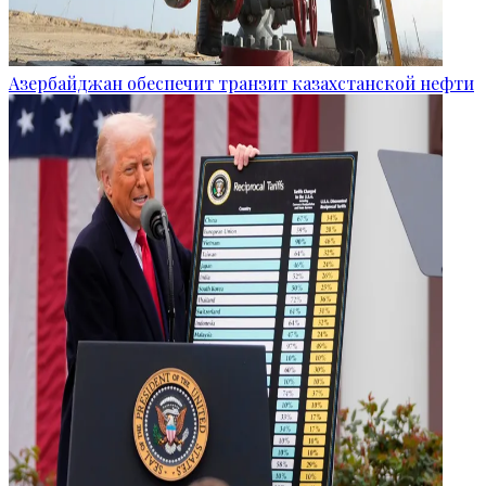
Азербайджан обеспечит транзит казахстанской нефти