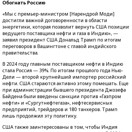
Обогнать Россию
«Мы с премьер-министром [Нарендрой Моди]
достигли важной договоренности в области
энергетики, которая позволит вернуть США позиции
ведущего поставщика нефти и газа в Индию», —
заявил президент США Дональд Трамп по итогам
переговоров в Вашингтоне с главой индийского
правительства.
В 2024 году главным поставщиком нефти в Индию
стала Россия — 39%. По итогам прошлого года Нью-
Дели — второй крупнейший импортер российский
нефти. США стараются активно этому помешать. Еще
при администрации бывшего президента Джозефа
Байдена были введены санкции против «Газпром
нефти» и «Сургутнефтегаза», нефтесервисных
предприятий, трейдеров и 180 танкеров. Трамп
лишь продолжил эту политику.
США также заинтересованы в том, чтобы Индия