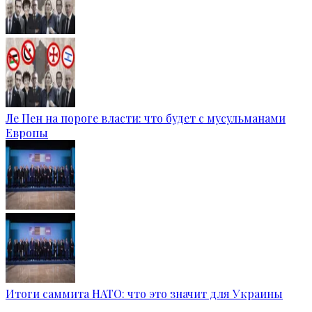
Ле Пен на пороге власти: что будет с мусульманами
Европы
Итоги саммита НАТО: что это значит для Украины