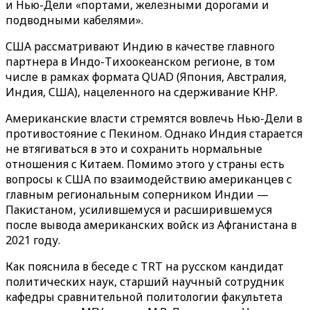
и Нью-Дели «портами, железными дорогами и
подводными кабелями».
США рассматривают Индию в качестве главного
партнера в Индо-Тихоокеанском регионе, в том
числе в рамках формата QUAD (Япония, Австралия,
Индия, США), нацеленного на сдерживание КНР.
Американские власти стремятся вовлечь Нью-Дели в
противостояние с Пекином. Однако Индия старается
не втягиваться в это и сохранить нормальные
отношения с Китаем. Помимо этого у страны есть
вопросы к США по взаимодействию американцев с
главным региональным соперником Индии —
Пакистаном, усилившемуся и расширившемуся
после вывода американских войск из Афганистана в
2021 году.
Как пояснила в беседе с TRT на русском кандидат
политических наук, старший научный сотрудник
кафедры сравнительной политологии факультета