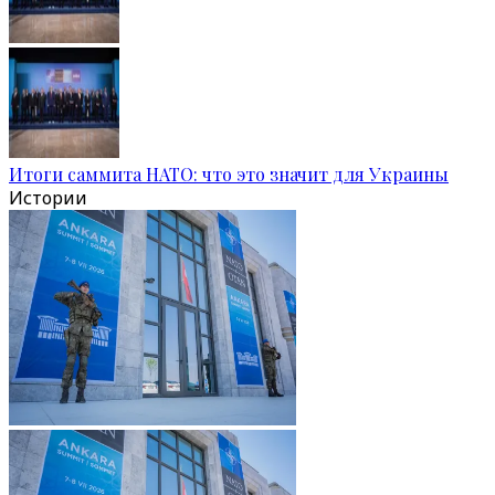
Итоги саммита НАТО: что это значит для Украины
Истории