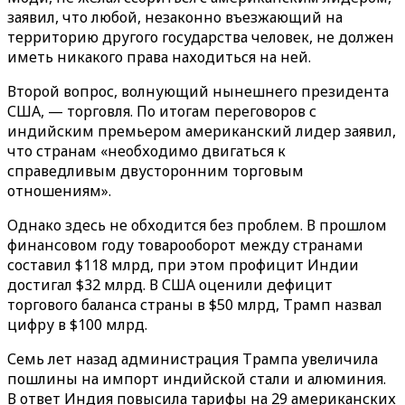
заявил, что любой, незаконно въезжающий на
территорию другого государства человек, не должен
иметь никакого права находиться на ней.
Второй вопрос, волнующий нынешнего президента
США, — торговля. По итогам переговоров с
индийским премьером американский лидер заявил,
что странам «необходимо двигаться к
справедливым двусторонним торговым
отношениям».
Однако здесь не обходится без проблем. В прошлом
финансовом году товарооборот между странами
составил $118 млрд, при этом профицит Индии
достигал $32 млрд. В США оценили дефицит
торгового баланса страны в $50 млрд, Трамп назвал
цифру в $100 млрд.
Семь лет назад администрация Трампа увеличила
пошлины на импорт индийской стали и алюминия.
В ответ Индия повысила тарифы на 29 американских