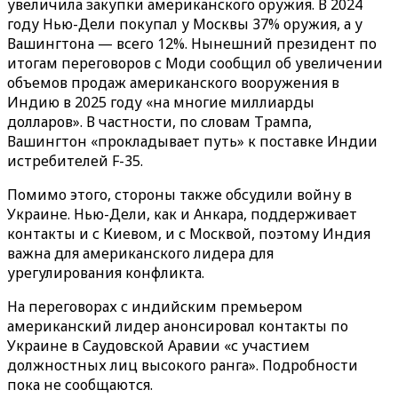
увеличила закупки американского оружия. В 2024
году Нью-Дели покупал у Москвы 37% оружия, а у
Вашингтона — всего 12%. Нынешний президент по
итогам переговоров с Моди сообщил об увеличении
объемов продаж американского вооружения в
Индию в 2025 году «на многие миллиарды
долларов». В частности, по словам Трампа,
Вашингтон «прокладывает путь» к поставке Индии
истребителей F-35.
Помимо этого, стороны также обсудили войну в
Украине. Нью-Дели, как и Анкара, поддерживает
контакты и с Киевом, и с Москвой, поэтому Индия
важна для американского лидера для
урегулирования конфликта.
На переговорах с индийским премьером
американский лидер анонсировал контакты по
Украине в Саудовской Аравии «с участием
должностных лиц высокого ранга». Подробности
пока не сообщаются.