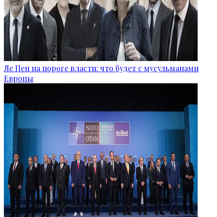
Ле Пен на пороге власти: что будет с мусульманами
Европы