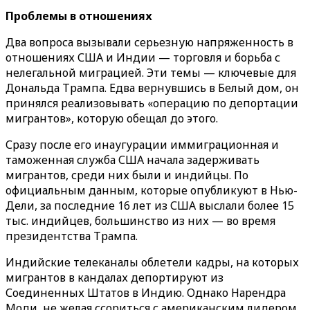
Проблемы в отношениях
Два вопроса вызывали серьезную напряженность в
отношениях США и Индии — торговля и борьба с
нелегальной миграцией. Эти темы — ключевые для
Дональда Трампа. Едва вернувшись в Белый дом, он
принялся реализовывать «операцию по депортации
мигрантов», которую обещал до этого.
Сразу после его инаугурации иммиграционная и
таможенная служба США начала задерживать
мигрантов, среди них были и индийцы. По
официальным данным, которые опубликуют в Нью-
Дели, за последние 16 лет из США выслали более 15
тыс. индийцев, большинство из них — во время
президентства Трампа.
Индийские телеканалы облетели кадры, на которых
мигрантов в кандалах депортируют из
Соединенных Штатов в Индию. Однако Нарендра
Моди, не желая ссориться с американским лидером,