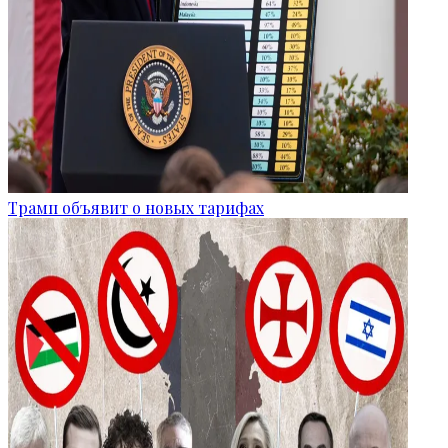
Трамп объявит о новых тарифах