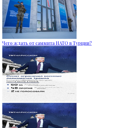
Чего ждать от саммита НАТО в Турции?