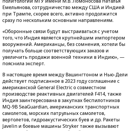
политологии МГУ имени М.В. Ломоносова Наталья
Емельянова, сотрудничество между США и Индией
при Трампе, скорее всего, активно продолжится
сразу по нескольким основным направлениям.
«Оборонные связи будут выстраиваться с учетом
того, что Индия является крупнейшим импортером
вооружений. Американцы, без сомнения, хотели бы
получать больше соответствующих заказов и
увеличить продажи военной техники в Индию», —
пояснила эксперт.
В настоящее время между Вашингтоном и Нью-Дели
действует подписанное в 2023 году соглашение с
американской General Electric о совместном
производстве реактивных двигателей F414, также
Индия заинтересована в закупках беспилотников
MQ-9B SeaGuardian, американских транспортных
самолетов, морских патрульных самолетов,
вертолетов, гидроакустических буев и др. Ракеты
Javelin и боевые машины Stryker также вызывают