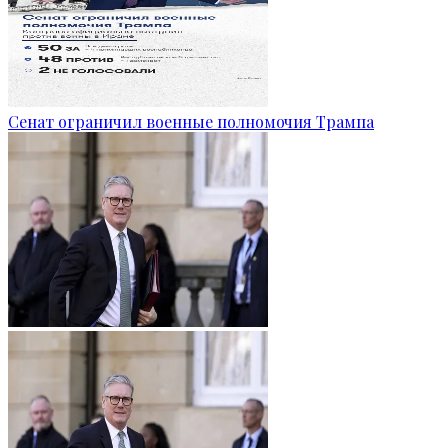
Сенат ограничил военные полномочия Трампа