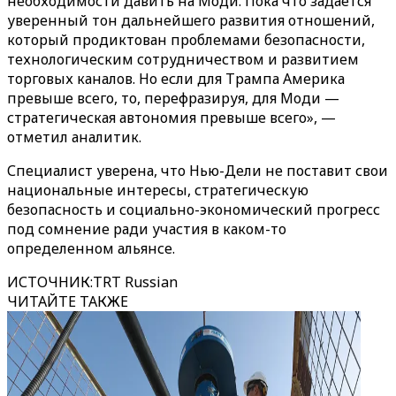
необходимости давить на Моди. Пока что задается
уверенный тон дальнейшего развития отношений,
который продиктован проблемами безопасности,
технологическим сотрудничеством и развитием
торговых каналов. Но если для Трампа Америка
превыше всего, то, перефразируя, для Моди —
стратегическая автономия превыше всего», —
отметил аналитик.
Специалист уверена, что Нью-Дели не поставит свои
национальные интересы, стратегическую
безопасность и социально-экономический прогресс
под сомнение ради участия в каком-то
определенном альянсе.
ИСТОЧНИК
:
TRT Russian
ЧИТАЙТЕ ТАКЖЕ