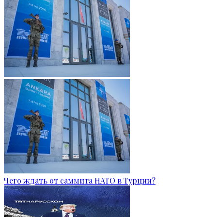
Чего ждать от саммита НАТО в Турции?