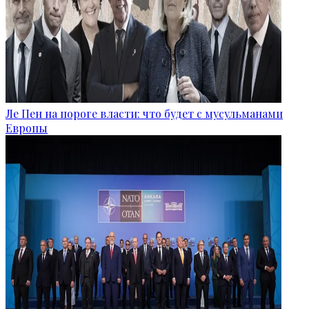
Ле Пен на пороге власти: что будет с мусульманами
Европы