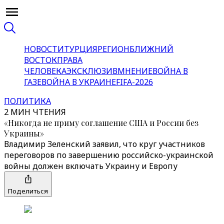
НОВОСТИ
ТУРЦИЯ
РЕГИОН
БЛИЖНИЙ
ВОСТОК
ПРАВА
ЧЕЛОВЕКА
ЭКСКЛЮЗИВ
МНЕНИЕ
ВОЙНА В
ГАЗЕ
ВОЙНА В УКРАИНЕ
FIFA-2026
ПОЛИТИКА
2 МИН ЧТЕНИЯ
«Никогда не приму соглашение США и России без
Украины»
Владимир Зеленский заявил, что круг участников
переговоров по завершению российско-украинской
войны должен включать Украину и Европу
Поделиться