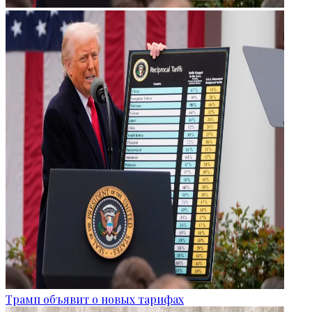
Трамп объявит о новых тарифах