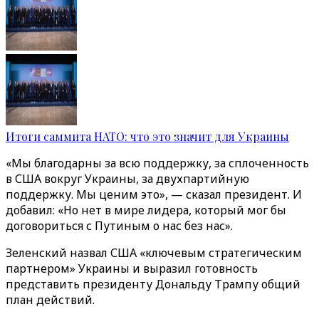
Итоги саммита НАТО: что это значит для Украины
«Мы благодарны за всю поддержку, за сплоченность
в США вокруг Украины, за двухпартийную
поддержку. Мы ценим это», — сказал президент. И
добавил: «Но нет в мире лидера, который мог бы
договориться с Путиным о нас без нас».
Зеленский назвал США «ключевым стратегическим
партнером» Украины и выразил готовность
представить президенту Дональду Трампу общий
план действий.