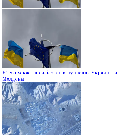
ЕС запускает новый этап вступления Украины и
Молдовы