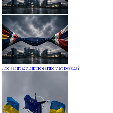
Кто забирает дипломатию у Брюсселя?