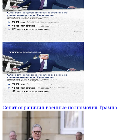
Сенат ограничил военные полномочия Трампа