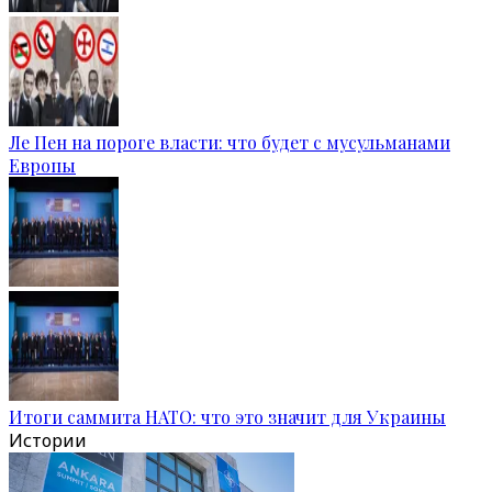
Ле Пен на пороге власти: что будет с мусульманами
Европы
Итоги саммита НАТО: что это значит для Украины
Истории