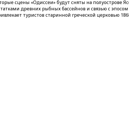
оторые сцены «Одиссеи» будут сняты на полуострове Яс
статками древних рыбных бассейнов и связью с эпосом
ивлекает туристов старинной греческой церковью 1868