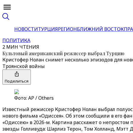
НОВОСТИ
ТУРЦИЯ
РЕГИОН
БЛИЖНИЙ ВОСТОК
ПРА
ПОЛИТИКА
2 МИН ЧТЕНИЯ
Культовый американский режиссер выбрал Турцию
Кристофер Нолан снимет несколько эпизодов для но
Троянской войны
Поделиться
Фото: AP / Others
Известный режиссер Кристофер Нолан выбрал полуост
нового фильма «Одиссея». Об этом сообщили в его фа
«Одиссею» в 2026-м. Картина расскажет о непростом 
звезды Голливуда: Шарлиз Терон, Том Холланд, Мэтт Д