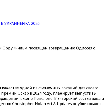
 В УКРАИНЕ
FIFA-2026
и Орду. Фильм посвящен возвращению Одиссея с
качестве одной из съемочных локаций для своего
ь премий Оскар в 2024 году, планирует выпустить
вращении к жене Пенелопе. В актерский состав вошли
ство Christopher Nolan Art & Updates опубликовало в