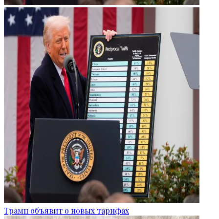
Трамп объявит о новых тарифах