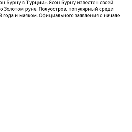
он Бурну в Турции». Ясон Бурну известен своей
 о Золотом руне. Полуостров, популярный среди
 года и маяком. Официального заявления о начале