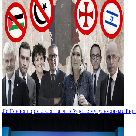
Ле Пен на пороге власти: что будет с мусульманами Ев