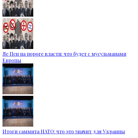
Ле Пен на пороге власти: что будет с мусульманами
Европы
Итоги саммита НАТО: что это значит для Украины