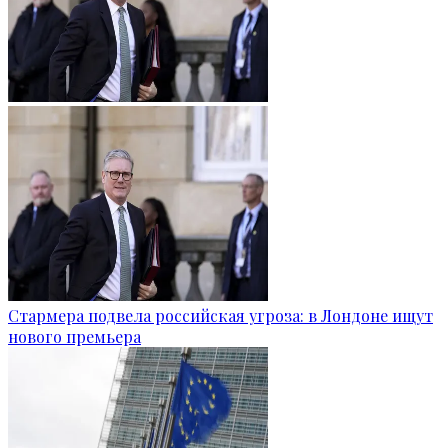
Стармера подвела российская угроза: в Лондоне ищут
нового премьера