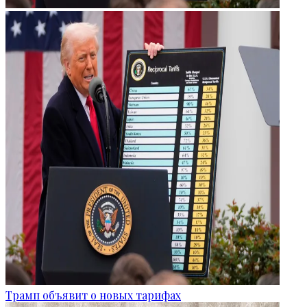
Трамп объявит о новых тарифах