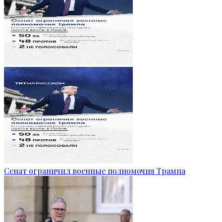
Сенат ограничил военные полномочия Трампа