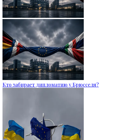
Кто забирает дипломатию у Брюсселя?