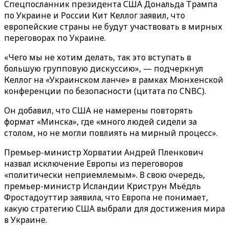
Спецпосланник президента США Дональда Трампа
по Украине и России Кит Келлог заявил, что
европейские страны не будут участвовать в мирных
переговорах по Украине.
«Чего мы не хотим делать, так это вступать в
большую групповую дискуссию», — подчеркнул
Келлог на «Украинском ланче» в рамках Мюнхенской
конференции по безопасности (цитата по CNBC).
Он добавил, что США не намерены повторять
формат «Минска», где «много людей сидели за
столом, но не могли повлиять на мирный процесс».
Премьер-министр Хорватии Андрей Пленкович
назвал исключение Европы из переговоров
«политически неприемлемым». В свою очередь,
премьер-министр Исландии Криструн Мьёдль
Фростадоуттир заявила, что Европа не понимает,
какую стратегию США выбрали для достижения мира
в Украине.