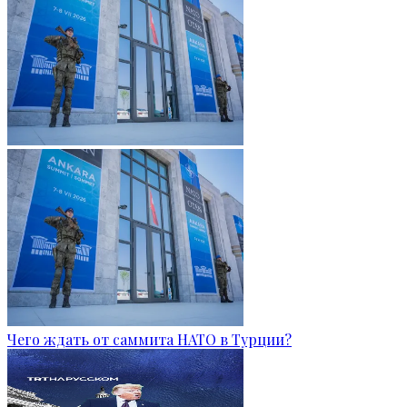
Чего ждать от саммита НАТО в Турции?