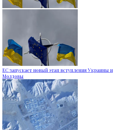
ЕС запускает новый этап вступления Украины и
Молдовы