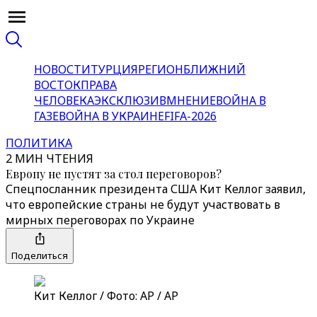
НОВОСТИ
ТУРЦИЯ
РЕГИОН
БЛИЖНИЙ
ВОСТОК
ПРАВА
ЧЕЛОВЕКА
ЭКСКЛЮЗИВ
МНЕНИЕ
ВОЙНА В
ГАЗЕ
ВОЙНА В УКРАИНЕ
FIFA-2026
ПОЛИТИКА
2 МИН ЧТЕНИЯ
Европу не пустят за стол переговоров?
Спецпосланник президента США Кит Келлог заявил,
что европейские страны не будут участвовать в
мирных переговорах по Украине
Поделиться
Кит Келлог / Фото: AP / AP