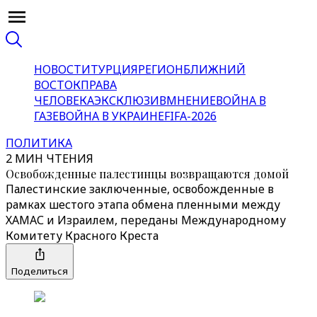
НОВОСТИ
ТУРЦИЯ
РЕГИОН
БЛИЖНИЙ
ВОСТОК
ПРАВА
ЧЕЛОВЕКА
ЭКСКЛЮЗИВ
МНЕНИЕ
ВОЙНА В
ГАЗЕ
ВОЙНА В УКРАИНЕ
FIFA-2026
ПОЛИТИКА
2 МИН ЧТЕНИЯ
Освобожденные палестинцы возвращаются домой
Палестинские заключенные, освобожденные в
рамках шестого этапа обмена пленными между
ХАМАС и Израилем, переданы Международному
Комитету Красного Креста
Поделиться