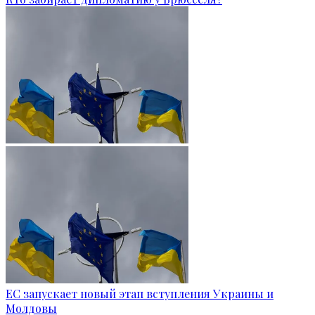
ЕС запускает новый этап вступления Украины и
Молдовы