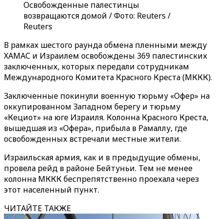
Освобожденные палестинцы
возвращаются домой / Фото: Reuters /
Reuters
В рамках шестого раунда обмена пленными между
ХАМАС и Израилем освобождены 369 палестинских
заключенных, которых передали сотрудникам
Международного Комитета Красного Креста (МККК).
Заключенные покинули военную тюрьму «Офер» на
оккупированном Западном берегу и тюрьму
«Кециот» на юге Израиля. Колонна Красного Креста,
вышедшая из «Офера», прибыла в Рамаллу, где
освобожденных встречали местные жители.
Израильская армия, как и в предыдущие обмены,
провела рейд в районе Бейтуньи. Тем не менее
колонна МККК беспрепятственно проехала через
этот населенный пункт.
ЧИТАЙТЕ ТАКЖЕ