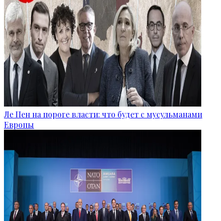
Ле Пен на пороге власти: что будет с мусульманами
Европы