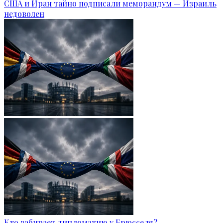
США и Иран тайно подписали меморандум — Израиль
недоволен
Кто забирает дипломатию у Брюсселя?