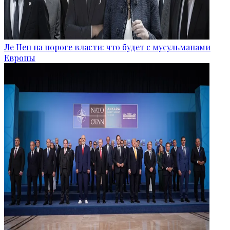
Ле Пен на пороге власти: что будет с мусульманами
Европы