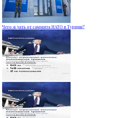
Чего ждать от саммита НАТО в Турции?