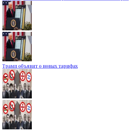
Трамп объявит о новых тарифах