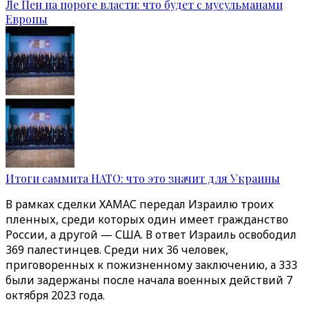
Ле Пен на пороге власти: что будет с мусульманами
Европы
Итоги саммита НАТО: что это значит для Украины
В рамках сделки ХАМАС передал Израилю троих
пленных, среди которых один имеет гражданство
России, а другой — США. В ответ Израиль освободил
369 палестинцев. Среди них 36 человек,
приговоренных к пожизненному заключению, а 333
были задержаны после начала военных действий 7
октября 2023 года.