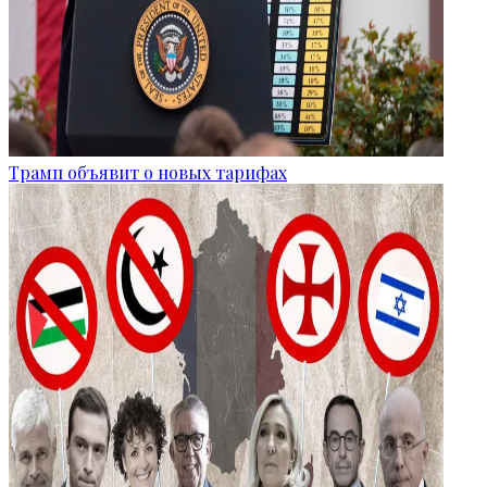
Трамп объявит о новых тарифах