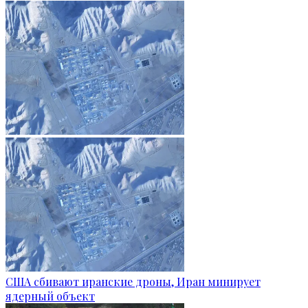
США сбивают иранские дроны, Иран минирует
ядерный объект