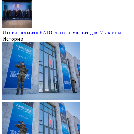
Итоги саммита НАТО: что это значит для Украины
Истории