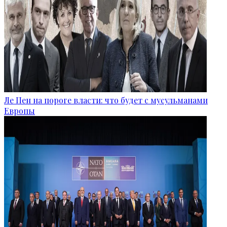
Ле Пен на пороге власти: что будет с мусульманами
Европы