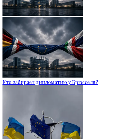
Кто забирает дипломатию у Брюсселя?