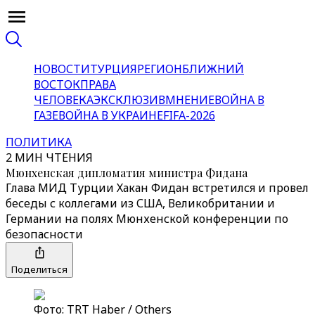
НОВОСТИ
ТУРЦИЯ
РЕГИОН
БЛИЖНИЙ
ВОСТОК
ПРАВА
ЧЕЛОВЕКА
ЭКСКЛЮЗИВ
МНЕНИЕ
ВОЙНА В
ГАЗЕ
ВОЙНА В УКРАИНЕ
FIFA-2026
ПОЛИТИКА
2 МИН ЧТЕНИЯ
Мюнхенская дипломатия министра Фидана
Глава МИД Турции Хакан Фидан встретился и провел
беседы с коллегами из США, Великобритании и
Германии на полях Мюнхенской конференции по
безопасности
Поделиться
Фото: TRT Haber / Others