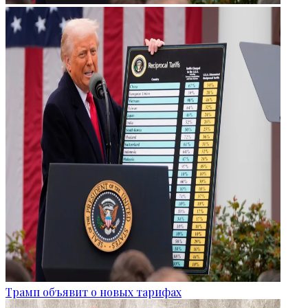
Трамп объявит о новых тарифах