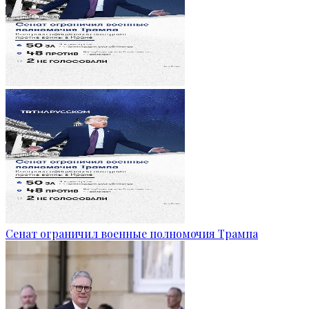
Сенат ограничил военные полномочия Трампа