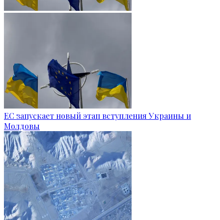
ЕС запускает новый этап вступления Украины и
Молдовы