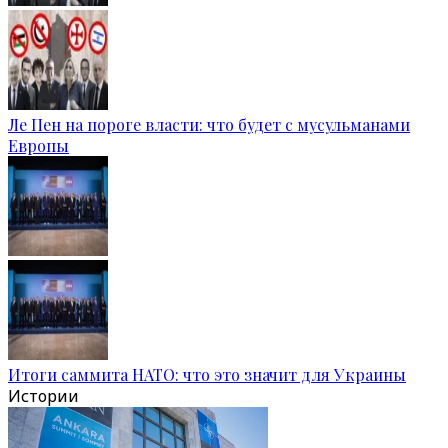
Ле Пен на пороге власти: что будет с мусульманами
Европы
Итоги саммита НАТО: что это значит для Украины
Истории