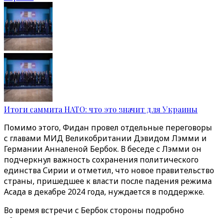
Итоги саммита НАТО: что это значит для Украины
Помимо этого, Фидан провел отдельные переговоры
с главами МИД Великобритании Дэвидом Лэмми и
Германии Анналеной Бербок. В беседе с Лэмми он
подчеркнул важность сохранения политического
единства Сирии и отметил, что новое правительство
страны, пришедшее к власти после падения режима
Асада в декабре 2024 года, нуждается в поддержке.
Во время встречи с Бербок стороны подробно