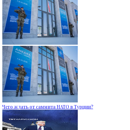
Чего ждать от саммита НАТО в Турции?