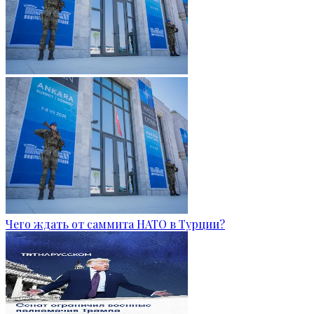
Чего ждать от саммита НАТО в Турции?