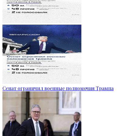
Сенат ограничил военные полномочия Трампа