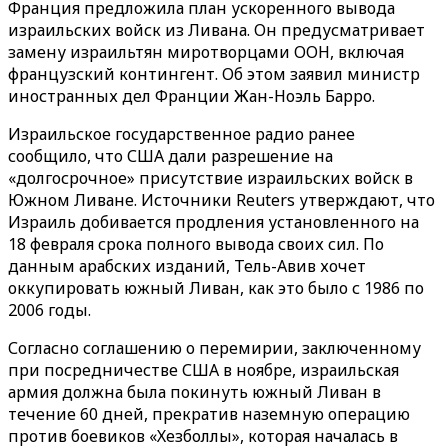
Франция предложила план ускоренного вывода
израильских войск из Ливана. Он предусматривает
замену израильтян миротворцами ООН, включая
французский контингент. Об этом заявил министр
иностранных дел Франции Жан-Ноэль Барро.
Израильское государственное радио ранее
сообщило, что США дали разрешение на
«долгосрочное» присутствие израильских войск в
Южном Ливане. Источники Reuters утверждают, что
Израиль добивается продления установленного на
18 февраля срока полного вывода своих сил. По
данным арабских изданий, Тель-Авив хочет
оккупировать южный Ливан, как это было с 1986 по
2006 годы.
Согласно соглашению о перемирии, заключенному
при посредничестве США в ноябре, израильская
армия должна была покинуть южный Ливан в
течение 60 дней, прекратив наземную операцию
против боевиков «Хезболлы», которая началась в