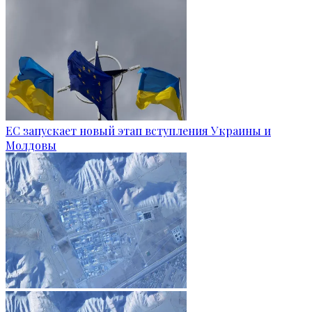
ЕС запускает новый этап вступления Украины и
Молдовы