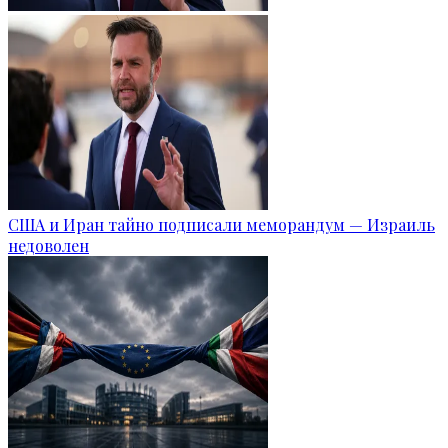
США и Иран тайно подписали меморандум — Израиль
недоволен