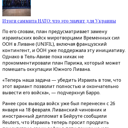
Итоги саммита НАТО: что это значит для Украины
По его словам, план предусматривает замену
израильских войск миротворцами Временных сил
ООН в Ливане (UNIFIL), включая французский
контингент, и ООН уже поддержала эту инициативу.
Однако в Тель-Авиве пока никак не
прокомментировали план Парижа, который может
помешать оккупации Южного Ливана.
«Теперь наша задача — убедить Израиль в том, что
этот вариант позволит полностью и окончательно
вывести его войска», — подчеркнул Барро.
Ранее срок вывода войск уже был перенесен с 26
января на 18 февраля. Ливанский чиновник и
иностранный дипломат в Бейруте сообщили
Reuters, что Израиль теперь просит продлить