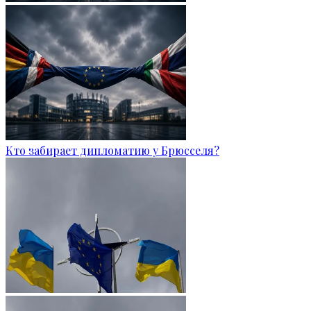
Кто забирает дипломатию у Брюсселя?