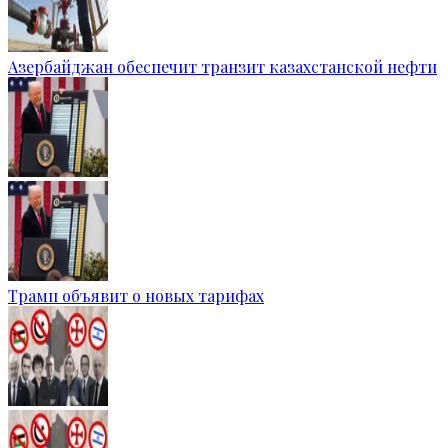
Азербайджан обеспечит транзит казахстанской нефти
Трамп объявит о новых тарифах