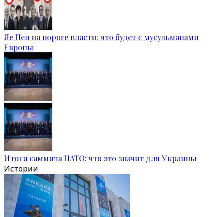
Ле Пен на пороге власти: что будет с мусульманами
Европы
Итоги саммита НАТО: что это значит для Украины
Истории