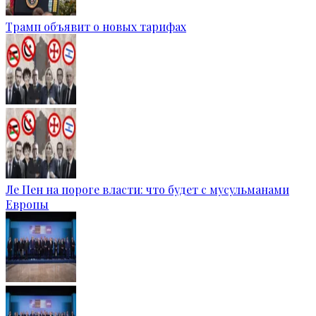
Трамп объявит о новых тарифах
Ле Пен на пороге власти: что будет с мусульманами
Европы