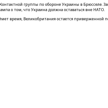
Контактной группы по обороне Украины в Брюсселе. За
па о том, что Украина должна оставаться вне НАТО.
займет время, Великобритания остается приверженной 