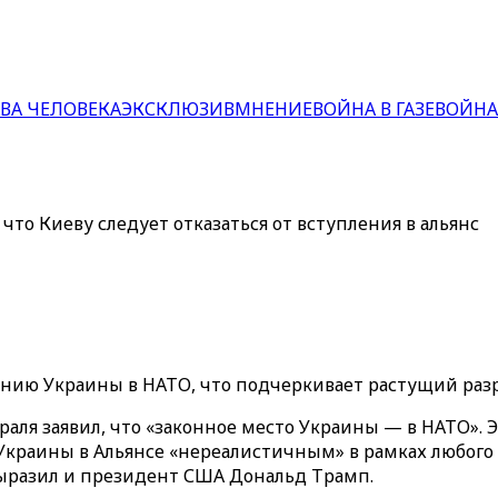
ВА ЧЕЛОВЕКА
ЭКСКЛЮЗИВ
МНЕНИЕ
ВОЙНА В ГАЗЕ
ВОЙНА
то Киеву следует отказаться от вступления в альянс
нию Украины в НАТО, что подчеркивает растущий ра
ля заявил, что «законное место Украины — в НАТО».
Украины в Альянсе «нереалистичным» в рамках любого 
ыразил и президент США Дональд Трамп.