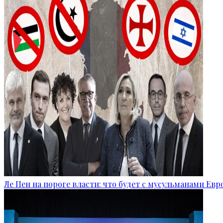
Ле Пен на пороге власти: что будет с мусульманами Ев