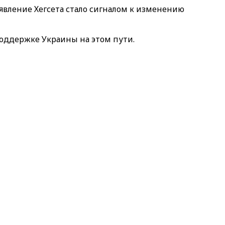
явление Хегсета стало сигналом к изменению
поддержке Украины на этом пути.