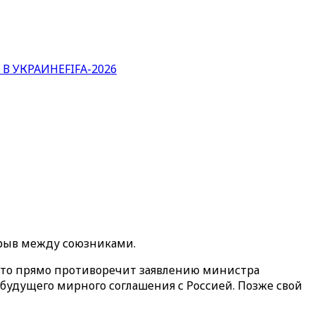
 В УКРАИНЕ
FIFA-2026
зрыв между союзниками.
 Это прямо противоречит заявлению министра
будущего мирного соглашения с Россией. Позже свой