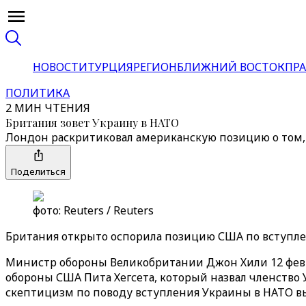
НОВОСТИ
ТУРЦИЯ
РЕГИОН
БЛИЖНИЙ ВОСТОК
ПРА
ПОЛИТИКА
2 МИН ЧТЕНИЯ
Британия зовет Украину в НАТО
Лондон раскритиковал американскую позицию о том, ч
Поделиться
фото: Reuters / Reuters
Британия открыто оспорила позицию США по вступле
Министр обороны Великобритании Джон Хили 12 февра
обороны США Пита Хегсета, который назвал членство 
скептицизм по поводу вступления Украины в НАТО в