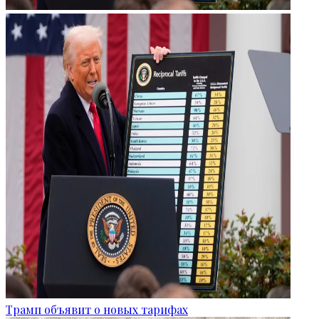
Трамп объявит о новых тарифах