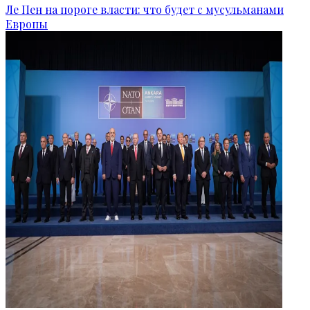
Ле Пен на пороге власти: что будет с мусульманами
Европы