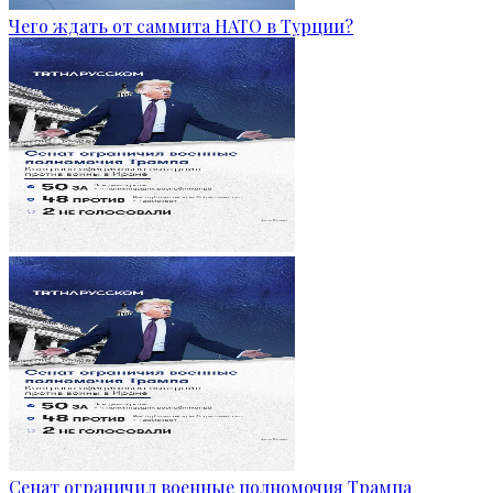
Чего ждать от саммита НАТО в Турции?
Сенат ограничил военные полномочия Трампа