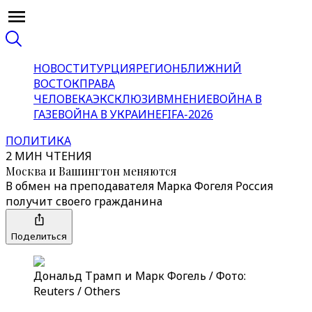
НОВОСТИ
ТУРЦИЯ
РЕГИОН
БЛИЖНИЙ
ВОСТОК
ПРАВА
ЧЕЛОВЕКА
ЭКСКЛЮЗИВ
МНЕНИЕ
ВОЙНА В
ГАЗЕ
ВОЙНА В УКРАИНЕ
FIFA-2026
ПОЛИТИКА
2 МИН ЧТЕНИЯ
Москва и Вашингтон меняются
В обмен на преподавателя Марка Фогеля Россия
получит своего гражданина
Поделиться
Дональд Трамп и Марк Фогель / Фото:
Reuters / Others