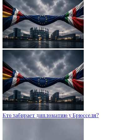
Кто забирает дипломатию у Брюсселя?