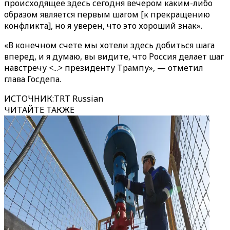
происходящее здесь сегодня вечером каким-либо
образом является первым шагом [к прекращению
конфликта], но я уверен, что это хороший знак».
«В конечном счете мы хотели здесь добиться шага
вперед, и я думаю, вы видите, что Россия делает шаг
навстречу <...> президенту Трампу», — отметил
глава Госдепа.
ИСТОЧНИК
:
TRT Russian
ЧИТАЙТЕ ТАКЖЕ