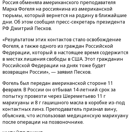
Россия обменяла американского преподавателя
Марка Фогеля на россиянина из американской
тюрьмы, который вернется на родину в ближайшие
дни. Об этом сообщил пресс-секретарь президента
РФ Дмитрий Песков.
«Результатом этих контактов стало освобождение
Фогеля, а также одного из граждан Российской
Федерации, который в настоящее время содержится
в местах лишения свободы в США. Этот гражданин
Российской Федерации на днях тоже будет
возвращен России», — заявил Песков.
Фогель был передан американской стороне 11
февраля. В России он отбывал 14-летний срок за
попытку провезти через Шереметьево 11 г
марихуаны и 8 г гашишного масла в коробке из-под
контактных линз. Преподаватель признал вину,
объяснив, что использовал медицинскую марихуану
после операции на позвоночнике.