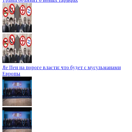
Ле Пен на пороге власти: что будет с мусульманами
Европы