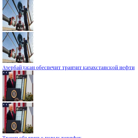
Азербайджан обеспечит транзит казахстанской нефти
Трамп объявит о новых тарифах