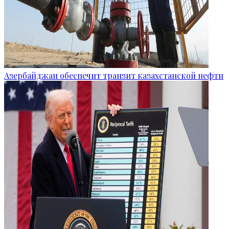
Азербайджан обеспечит транзит казахстанской нефти