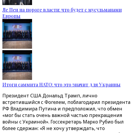
Ле Пен на пороге власти: что будет с мусульманами
Европы
Итоги саммита НАТО: что это значит для Украины
Президент США Дональд Трамп, лично
встретившийся с Фогелем, поблагодарил президента
РФ Владимира Путина и предположил, что обмен
«мог бы стать очень важной частью прекращения
войны c Украиной». Госсекретарь Марко Рубио был
более сдержан: «Я не хочу утверждать, что