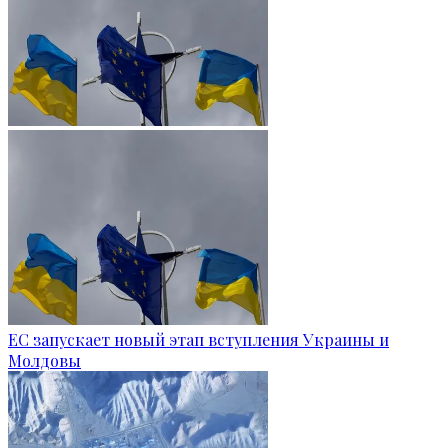
ЕС запускает новый этап вступления Украины и
Молдовы