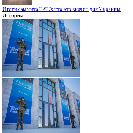
Итоги саммита НАТО: что это значит для Украины
Истории