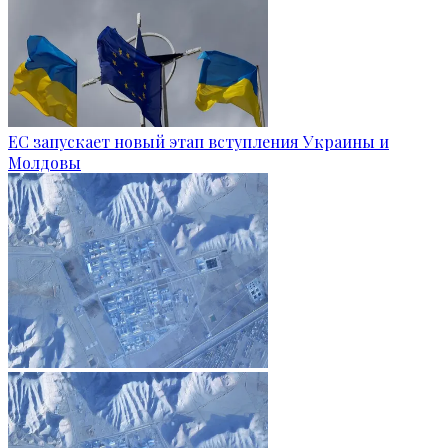
ЕС запускает новый этап вступления Украины и
Молдовы