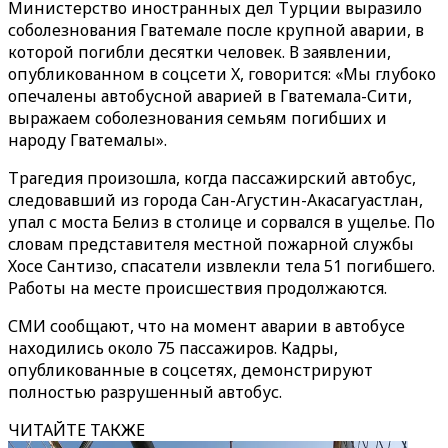
Министерство иностранных дел Турции выразило
соболезнования Гватемале после крупной аварии, в
которой погибли десятки человек. В заявлении,
опубликованном в соцсети X, говорится: «Мы глубоко
опечалены автобусной аварией в Гватемала-Сити,
выражаем соболезнования семьям погибших и
народу Гватемалы».
Трагедия произошла, когда пассажирский автобус,
следовавший из города Сан-Агустин-Акасагуастлан,
упал с моста Белиз в столице и сорвался в ущелье. По
словам представителя местной пожарной службы
Хосе Сантизо, спасатели извлекли тела 51 погибшего.
Работы на месте происшествия продолжаются.
СМИ сообщают, что на момент аварии в автобусе
находились около 75 пассажиров. Кадры,
опубликованные в соцсетях, демонстрируют
полностью разрушенный автобус.
ЧИТАЙТЕ ТАКЖЕ