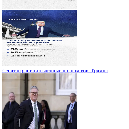
Сенат ограничил военные полномочия Трампа