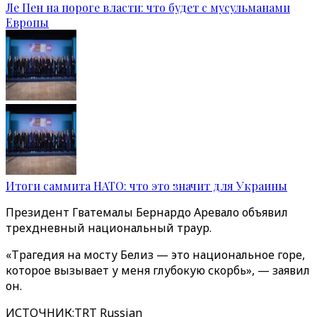
Ле Пен на пороге власти: что будет с мусульманами
Европы
Итоги саммита НАТО: что это значит для Украины
Президент Гватемалы Бернардо Аревало объявил
трехдневный национальный траур.
«Трагедия на мосту Белиз — это национальное горе,
которое вызывает у меня глубокую скорбь», — заявил
он.
ИСТОЧНИК
:
TRT Russian