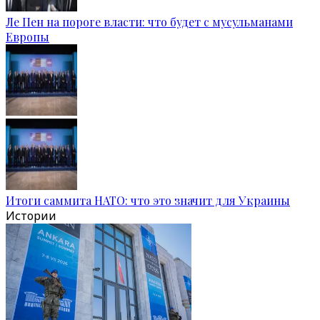
Ле Пен на пороге власти: что будет с мусульманами
Европы
Итоги саммита НАТО: что это значит для Украины
Истории