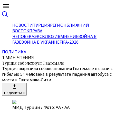
НОВОСТИ
ТУРЦИЯ
РЕГИОН
БЛИЖНИЙ
ВОСТОК
ПРАВА
ЧЕЛОВЕКА
ЭКСКЛЮЗИВ
МНЕНИЕ
ВОЙНА В
ГАЗЕ
ВОЙНА В УКРАИНЕ
FIFA-2026
ПОЛИТИКА
1 МИН ЧТЕНИЯ
Турция соболезнует Гватемале
Турция выразила соболезнования Гватемале в связи с
гибелью 51 человека в результате падения автобуса с
моста в Гватемала-Сити
Поделиться
МИД Турции / Фото: AA / AA