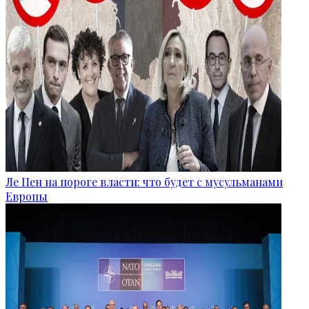
Ле Пен на пороге власти: что будет с мусульманами
Европы