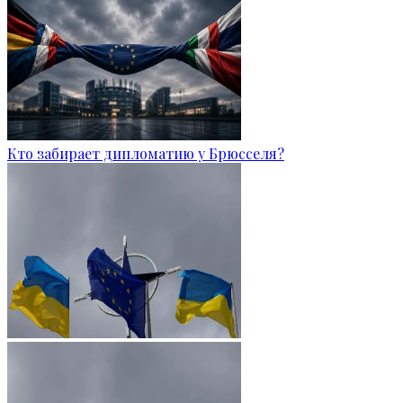
Кто забирает дипломатию у Брюсселя?