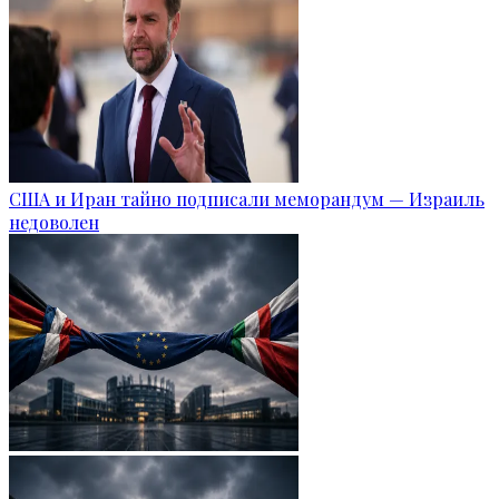
США и Иран тайно подписали меморандум — Израиль
недоволен