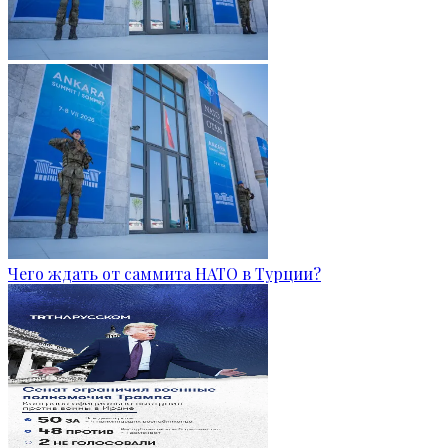
Чего ждать от саммита НАТО в Турции?