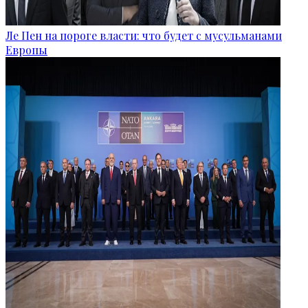
Ле Пен на пороге власти: что будет с мусульманами
Европы