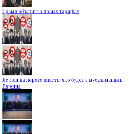
Трамп объявит о новых тарифах
Ле Пен на пороге власти: что будет с мусульманами
Европы