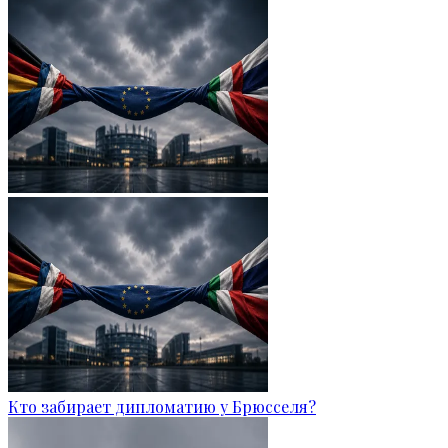
Кто забирает дипломатию у Брюсселя?