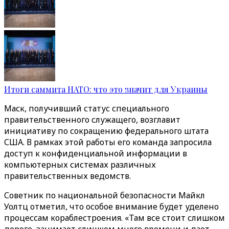
Итоги саммита НАТО: что это значит для Украины
Маск, получивший статус специального
правительственного служащего, возглавит
инициативу по сокращению федерального штата
США. В рамках этой работы его команда запросила
доступ к конфиденциальной информации в
компьютерных системах различных
правительственных ведомств.
Советник по национальной безопасности Майкл
Уолтц отметил, что особое внимание будет уделено
процессам кораблестроения. «Там все стоит слишком