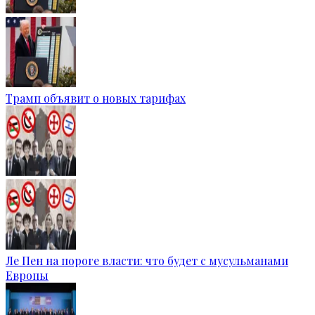
Трамп объявит о новых тарифах
Ле Пен на пороге власти: что будет с мусульманами
Европы