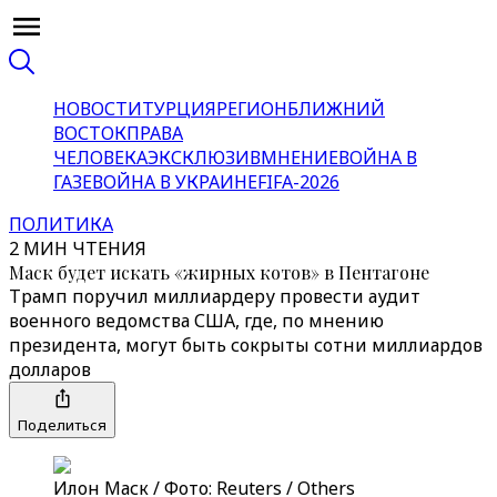
НОВОСТИ
ТУРЦИЯ
РЕГИОН
БЛИЖНИЙ
ВОСТОК
ПРАВА
ЧЕЛОВЕКА
ЭКСКЛЮЗИВ
МНЕНИЕ
ВОЙНА В
ГАЗЕ
ВОЙНА В УКРАИНЕ
FIFA-2026
ПОЛИТИКА
2 МИН ЧТЕНИЯ
Маск будет искать «жирных котов» в Пентагоне
Трамп поручил миллиардеру провести аудит
военного ведомства США, где, по мнению
президента, могут быть сокрыты сотни миллиардов
долларов
Поделиться
Илон Маск / Фото: Reuters / Others