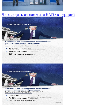
Чего ждать от саммита НАТО в Турции?