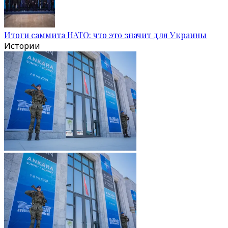
Итоги саммита НАТО: что это значит для Украины
Истории