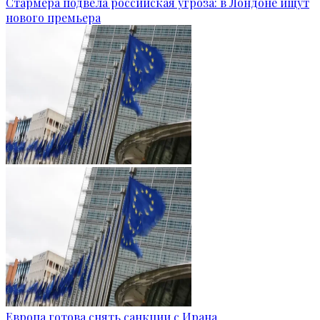
Стармера подвела российская угроза: в Лондоне ищут
нового премьера
Европа готова снять санкции с Ирана