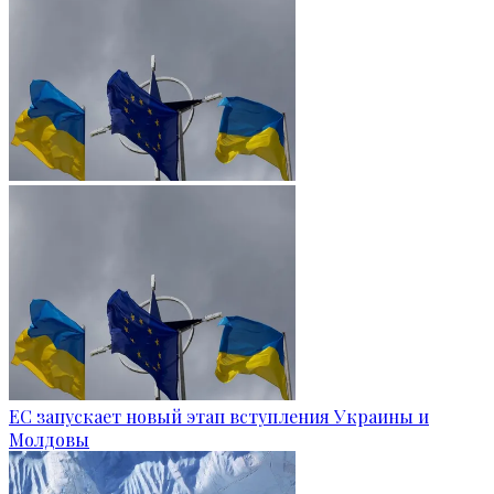
ЕС запускает новый этап вступления Украины и
Молдовы