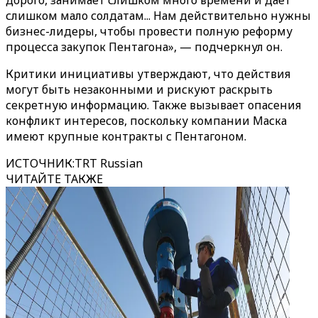
дорого, занимает слишком много времени и дает
слишком мало солдатам... Нам действительно нужны
бизнес-лидеры, чтобы провести полную реформу
процесса закупок Пентагона», — подчеркнул он.
Критики инициативы утверждают, что действия
могут быть незаконными и рискуют раскрыть
секретную информацию. Также вызывает опасения
конфликт интересов, поскольку компании Маска
имеют крупные контракты с Пентагоном.
ИСТОЧНИК
:
TRT Russian
ЧИТАЙТЕ ТАКЖЕ