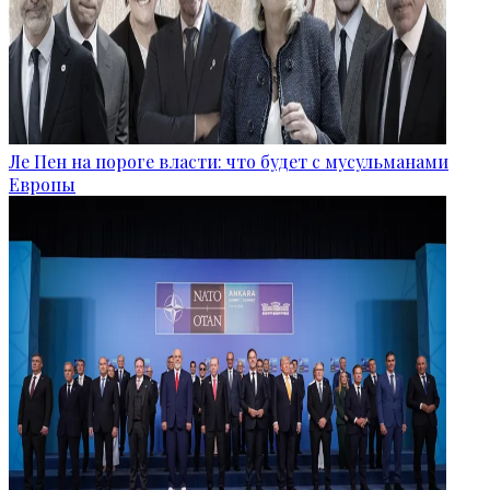
Ле Пен на пороге власти: что будет с мусульманами
Европы