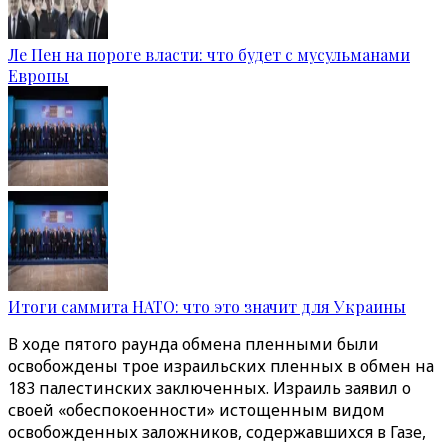
Ле Пен на пороге власти: что будет с мусульманами
Европы
Итоги саммита НАТО: что это значит для Украины
В ходе пятого раунда обмена пленными были
освобождены трое израильских пленных в обмен на
183 палестинских заключенных. Израиль заявил о
своей «обеспокоенности» истощенным видом
освобожденных заложников, содержавшихся в Газе,