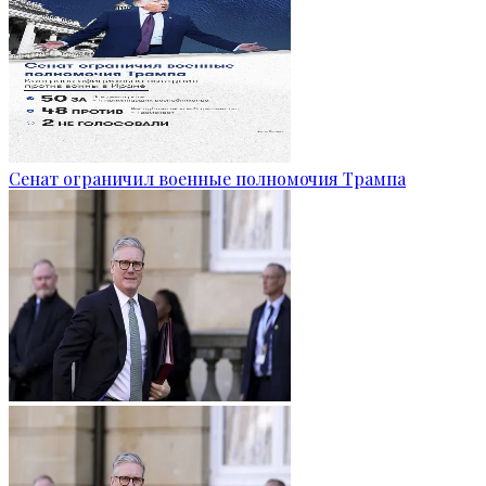
Сенат ограничил военные полномочия Трампа