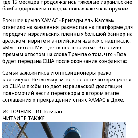
где 15 месяцев продолжались тяжелые израильские
бомбардировки и голод использовался как оружие.
Военное крыло ХАМАС «Бригады Аль-Кассам»
ответило на заявления, разместив на платформе для
передачи израильских пленных большой баннер на
арабском, иврите и английском языках с надписью:
«Мы - потоп. Мы - день после войны». Это стало
прямым ответом на слова Трампа о том, что «Газа
будет передана США после окончания конфликта».
Семьи заложников и оппозиционеры резко
критикуют Нетаньяху за то, что он не возвращается
из США и якобы не дает израильской делегации
полномочий вести переговоры о втором этапе
соглашения о прекращении огня с ХАМАС в Дохе.
ИСТОЧНИК
:
TRT Russian
ЧИТАЙТЕ ТАКЖЕ