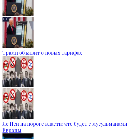
Трамп объявит о новых тарифах
Ле Пен на пороге власти: что будет с мусульманами
Европы