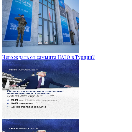
Чего ждать от саммита НАТО в Турции?