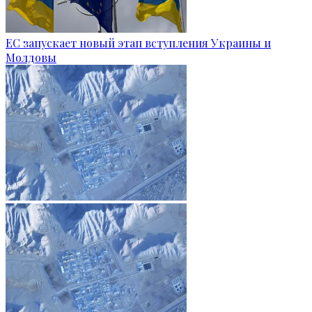
ЕС запускает новый этап вступления Украины и
Молдовы