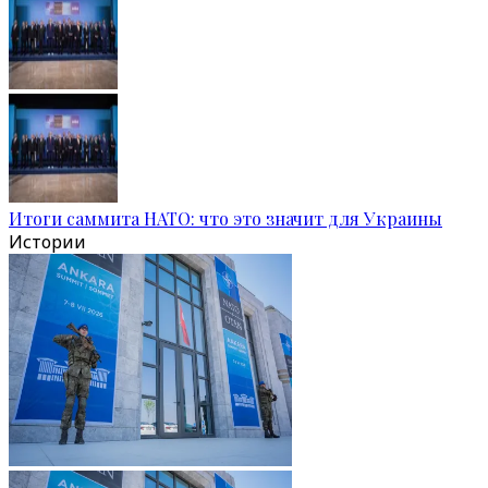
Итоги саммита НАТО: что это значит для Украины
Истории