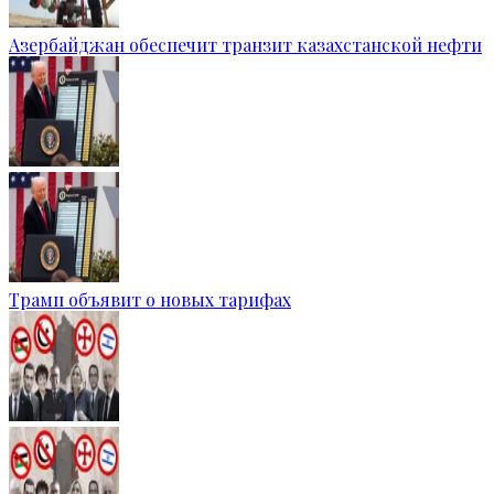
Азербайджан обеспечит транзит казахстанской нефти
Трамп объявит о новых тарифах