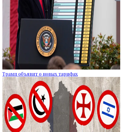
Трамп объявит о новых тарифах