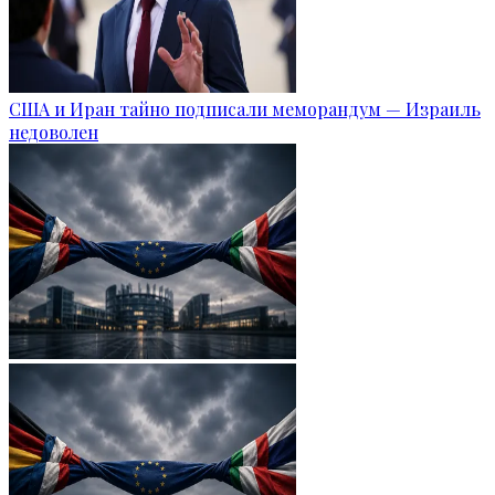
США и Иран тайно подписали меморандум — Израиль
недоволен