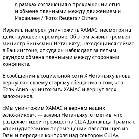
в рамках соглашения о прекращении огня
и обмене пленными между движением и
Израилем / Фото: Reuters / Others
Израиль намерен уничтожить ХАМАС, несмотря на
действующее перемирие. Об этом заявил премьер-
министр Биньямин Нетаньяху, находящийся сейчас
в Вашингтоне, откуда он наблюдает за пятым
раундом обмена пленными между сторонами
конфликта.
В сообщении в социальной сети X Нетаньяху вновь
вернулся к своему старому обещанию о том, что
Тель-Авив «уничтожит» ХАМАС и вернут всех
заложников.
«Мы уничтожим ХАМАС и вернем наших
заложников», — заявил Нетаньяху, отметив, что
разделяет идеи президента США Дональда Трампа о
«принудительном перемещении палестинцев из
Газы и передаче контроля над сектором США».