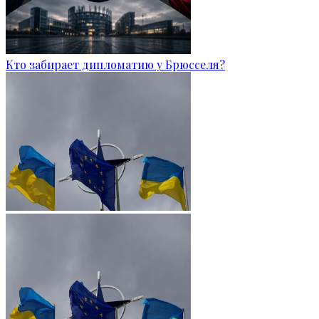
Кто забирает дипломатию у Брюсселя?