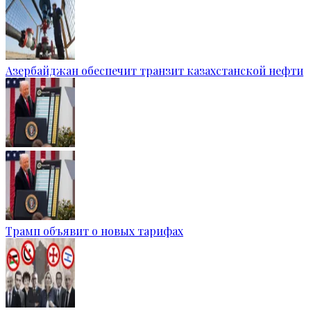
Азербайджан обеспечит транзит казахстанской нефти
Трамп объявит о новых тарифах