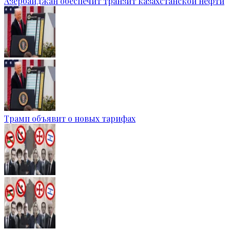
Азербайджан обеспечит транзит казахстанской нефти
Трамп объявит о новых тарифах