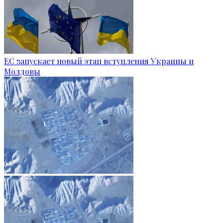
ЕС запускает новый этап вступления Украины и
Молдовы