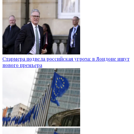
Стармера подвела российская угроза: в Лондоне ищут
нового премьера