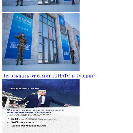
Чего ждать от саммита НАТО в Турции?