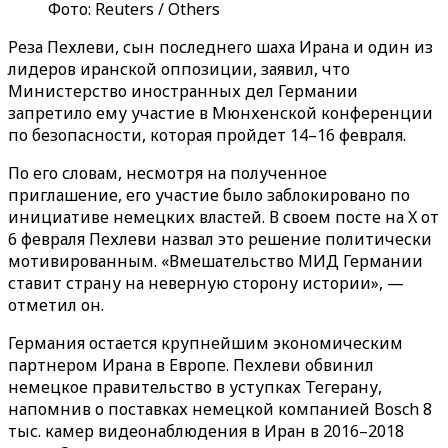
Фото: Reuters / Others
Реза Пехлеви, сын последнего шаха Ирана и один из
лидеров иранской оппозиции, заявил, что
Министерство иностранных дел Германии
запретило ему участие в Мюнхенской конференции
по безопасности, которая пройдет 14–16 февраля.
По его словам, несмотря на полученное
приглашение, его участие было заблокировано по
инициативе немецких властей. В своем посте на X от
6 февраля Пехлеви назвал это решение политически
мотивированным. «Вмешательство МИД Германии
ставит страну на неверную сторону истории», —
отметил он.
Германия остается крупнейшим экономическим
партнером Ирана в Европе. Пехлеви обвинил
немецкое правительство в уступках Тегерану,
напомнив о поставках немецкой компанией Bosch 8
тыс. камер видеонаблюдения в Иран в 2016–2018