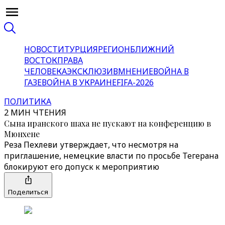
НОВОСТИ
ТУРЦИЯ
РЕГИОН
БЛИЖНИЙ
ВОСТОК
ПРАВА
ЧЕЛОВЕКА
ЭКСКЛЮЗИВ
МНЕНИЕ
ВОЙНА В
ГАЗЕ
ВОЙНА В УКРАИНЕ
FIFA-2026
ПОЛИТИКА
2 МИН ЧТЕНИЯ
Сына иранского шаха не пускают на конференцию в
Мюнхене
Реза Пехлеви утверждает, что несмотря на
приглашение, немецкие власти по просьбе Тегерана
блокируют его допуск к мероприятию
Поделиться