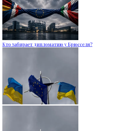
Кто забирает дипломатию у Брюсселя?