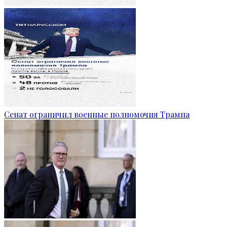
Сенат ограничил военные полномочия Трампа