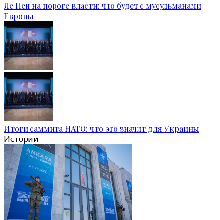
Ле Пен на пороге власти: что будет с мусульманами
Европы
Итоги саммита НАТО: что это значит для Украины
Истории