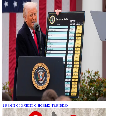
Трамп объявит о новых тарифах