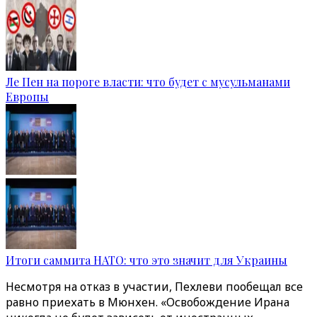
Ле Пен на пороге власти: что будет с мусульманами
Европы
Итоги саммита НАТО: что это значит для Украины
Несмотря на отказ в участии, Пехлеви пообещал все
равно приехать в Мюнхен. «Освобождение Ирана