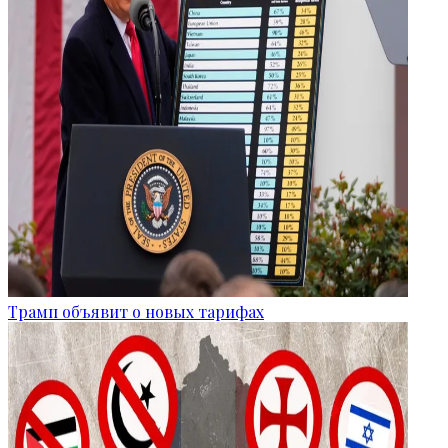
Трамп объявит о новых тарифах