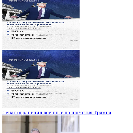
Сенат ограничил военные полномочия Трампа