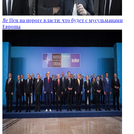
Ле Пен на пороге власти: что будет с мусульманами
Европы