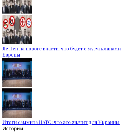
Ле Пен на пороге власти: что будет с мусульманами
Европы
Итоги саммита НАТО: что это значит для Украины
Истории