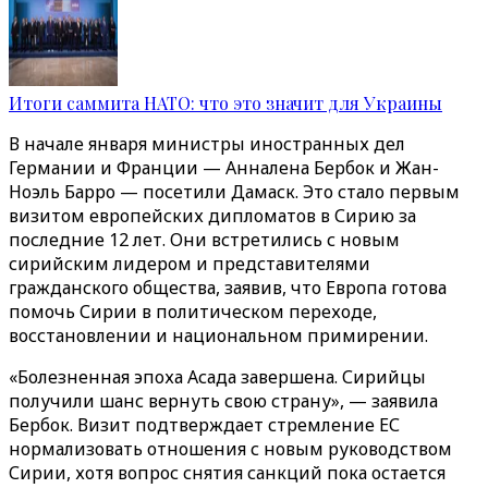
Итоги саммита НАТО: что это значит для Украины
В начале января министры иностранных дел
Германии и Франции — Анналена Бербок и Жан-
Ноэль Барро — посетили Дамаск. Это стало первым
визитом европейских дипломатов в Сирию за
последние 12 лет. Они встретились с новым
сирийским лидером и представителями
гражданского общества, заявив, что Европа готова
помочь Сирии в политическом переходе,
восстановлении и национальном примирении.
«Болезненная эпоха Асада завершена. Сирийцы
получили шанс вернуть свою страну», — заявила
Бербок. Визит подтверждает стремление ЕС
нормализовать отношения с новым руководством
Сирии, хотя вопрос снятия санкций пока остается