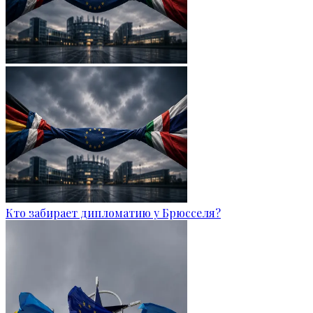
Кто забирает дипломатию у Брюсселя?