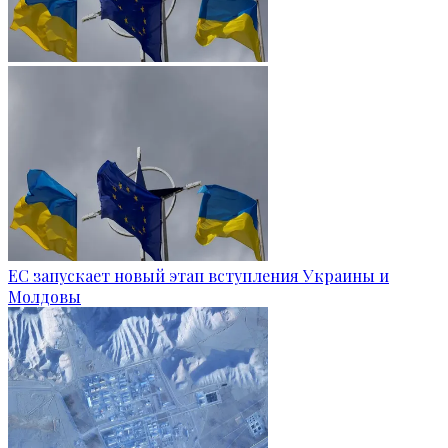
ЕС запускает новый этап вступления Украины и
Молдовы