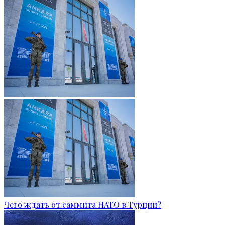
Чего ждать от саммита НАТО в Турции?