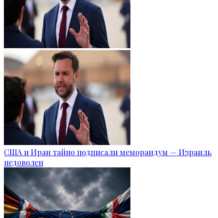
США и Иран тайно подписали меморандум — Израиль
недоволен