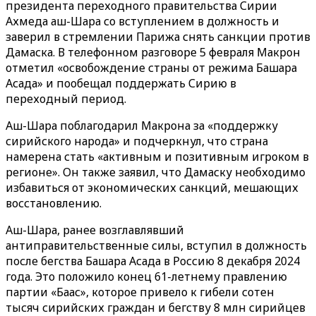
президента переходного правительства Сирии
Ахмеда аш-Шара со вступлением в должность и
заверил в стремлении Парижа снять санкции против
Дамаска. В телефонном разговоре 5 февраля Макрон
отметил «освобождение страны от режима Башара
Асада» и пообещал поддержать Сирию в
переходный период.
Аш-Шара поблагодарил Макрона за «поддержку
сирийского народа» и подчеркнул, что страна
намерена стать «активным и позитивным игроком в
регионе». Он также заявил, что Дамаску необходимо
избавиться от экономических санкций, мешающих
восстановлению.
Аш-Шара, ранее возглавлявший
антиправительственные силы, вступил в должность
после бегства Башара Асада в Россию 8 декабря 2024
года. Это положило конец 61-летнему правлению
партии «‎‎Баас», которое привело к гибели сотен
тысяч сирийских граждан и бегству 8 млн сирийцев