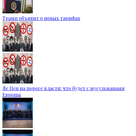
Трамп объявит о новых тарифах
Ле Пен на пороге власти: что будет с мусульманами
Европы