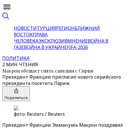
НОВОСТИ
ТУРЦИЯ
РЕГИОН
БЛИЖНИЙ
ВОСТОК
ПРАВА
ЧЕЛОВЕКА
ЭКСКЛЮЗИВ
МНЕНИЕ
ВОЙНА В
ГАЗЕ
ВОЙНА В УКРАИНЕ
FIFA-2026
ПОЛИТИКА
2 МИН ЧТЕНИЯ
Макрон обещает снять санкции с Сирии
Президент Франции пригласил нового сирийского
президента посетить Париж
Поделиться
фото: Reuters / Reuters
Президент Франции Эммануэль Макрон поздравил