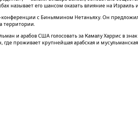
хбах называет его шансом оказать влияние на Израиль 
с-конференции с Биньямином Нетаньяху. Он предложил 
а территории.
льман и арабов США голосовать за Камалу Харрис в знак
, где проживает крупнейшая арабская и мусульманская