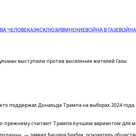
ВА ЧЕЛОВЕКА
ЭКСКЛЮЗИВ
МНЕНИЕ
ВОЙНА В ГАЗЕ
ВОЙНА
ульман выступили против выселения жителей Газы
 кто поддержал Дональда Трампа на выборах 2024 года
по-прежнему считают Трампа лучшим вариантом для ми
одины», — заявил Бишара Бахбах, основатель общества