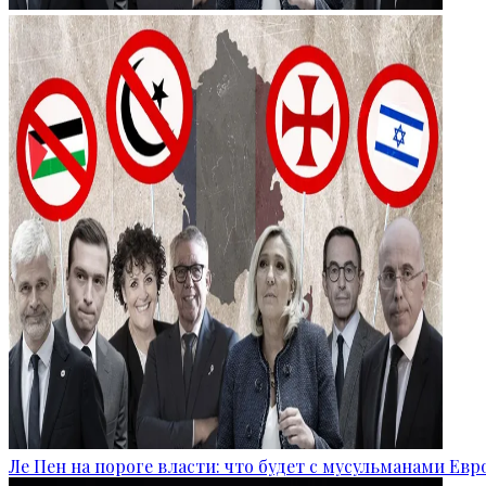
Ле Пен на пороге власти: что будет с мусульманами Ев