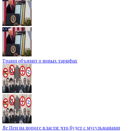
Трамп объявит о новых тарифах
Ле Пен на пороге власти: что будет с мусульманами