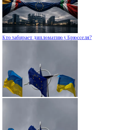
Кто забирает дипломатию у Брюсселя?