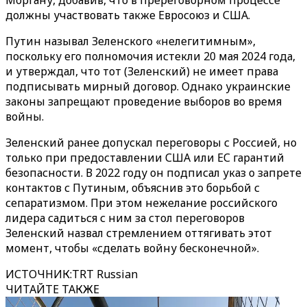
Моргану, добавив, что в пререговорном процессе
должны участвовать также Евросоюз и США.
Путин называл Зеленского «нелегитимным»,
поскольку его полномочия истекли 20 мая 2024 года,
и утверждал, что тот (Зеленский) не имеет права
подписывать мирный договор. Однако украинские
законы запрещают проведение выборов во время
войны.
Зеленский ранее допускал переговоры с Россией, но
только при предоставлении США или ЕС гарантий
безопасности. В 2022 году он подписал указ о запрете
контактов с Путиным, объяснив это борьбой с
сепаратизмом. При этом нежелание российского
лидера садиться с ним за стол переговоров
Зеленский назвал стремлением оттягивать этот
момент, чтобы «сделать войну бесконечной».
ИСТОЧНИК
:
TRT Russian
ЧИТАЙТЕ ТАКЖЕ