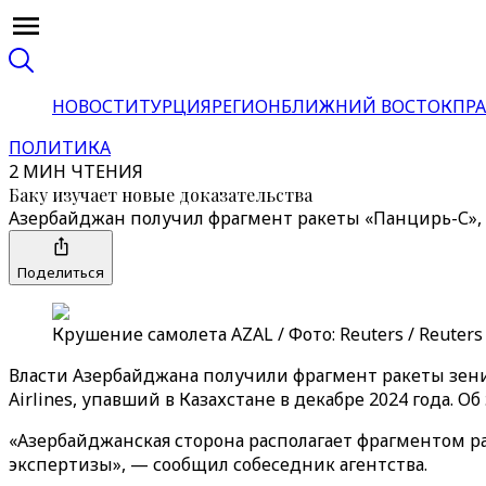
НОВОСТИ
ТУРЦИЯ
РЕГИОН
БЛИЖНИЙ ВОСТОК
ПРА
ПОЛИТИКА
2 МИН ЧТЕНИЯ
Баку изучает новые доказательства
Азербайджан получил фрагмент ракеты «Панцирь-С», к
Поделиться
Крушение самолета AZAL / Фото: Reuters / Reuters
Власти Азербайджана получили фрагмент ракеты зени
Airlines, упавший в Казахстане в декабре 2024 года. 
«Азербайджанская сторона располагает фрагментом 
экспертизы», — сообщил собеседник агентства.