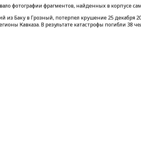
вало фотографии фрагментов, найденных в корпусе сам
й из Баку в Грозный, потерпел крушение 25 декабря 20
егионы Кавказа. В результате катастрофы погибли 38 че