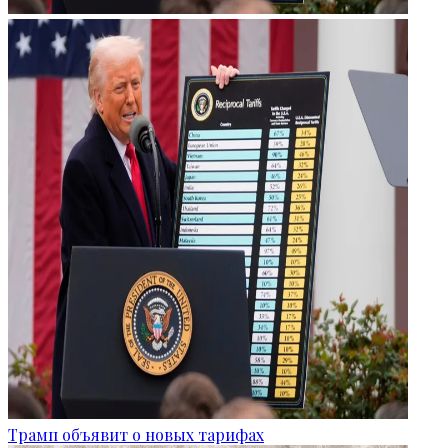
Трамп объявит о новых тарифах