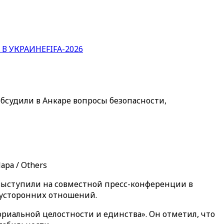
 В УКРАИНЕ
FIFA-2026
судили в Анкаре вопросы безопасности,
ра / Others
выступили на совместной пресс-конференции в
вусторонних отношений.
риальной целостности и единства». Он отметил, что