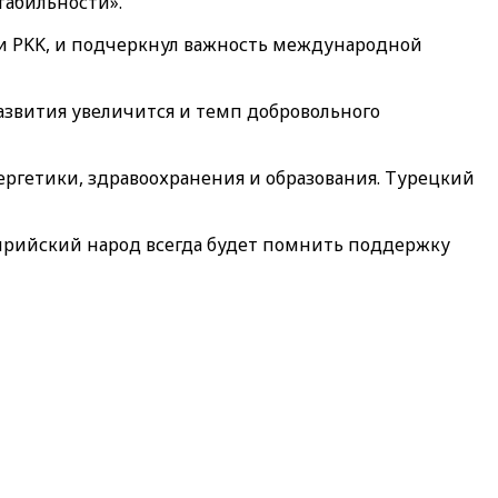
табильности».
 и PKK, и подчеркнул важность международной
азвития увеличится и темп добровольного
нергетики, здравоохранения и образования. Турецкий
ирийский народ всегда будет помнить поддержку