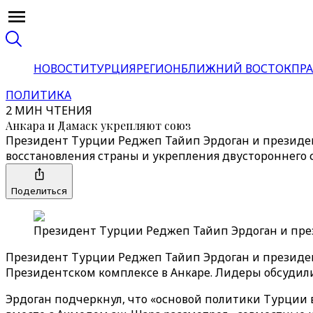
НОВОСТИ
ТУРЦИЯ
РЕГИОН
БЛИЖНИЙ ВОСТОК
ПРА
ПОЛИТИКА
2 МИН ЧТЕНИЯ
Анкара и Дамаск укрепляют союз
Президент Турции Реджеп Тайип Эрдоган и президен
восстановления страны и укрепления двустороннего 
Поделиться
Президент Турции Реджеп Тайип Эрдоган и през
Президент Турции Реджеп Тайип Эрдоган и президен
Президентском комплексе в Анкаре. Лидеры обсудил
Эрдоган подчеркнул, что «основой политики Турции 