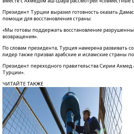
вместе с Ахмедом аш-Шара рассмотрел «совместные ш
Президент Турции выразил готовность оказать Дама
помощи для восстановления страны:
«Мы готовы поддержать восстановление разрушенных 
возвращения».
По словам президента, Турция намерена развивать со
лидер также призвал арабские и исламские страны п
Президент переходного правительства Сирии Ахмед 
Турции».
ЧИТАЙТЕ ТАКЖЕ