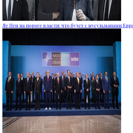
Ле Пен на пороге власти: что будет с мусульманами Ев