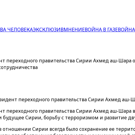
ВА ЧЕЛОВЕКА
ЭКСКЛЮЗИВ
МНЕНИЕ
ВОЙНА В ГАЗЕ
ВОЙНА
т переходного правительства Сирии Ахмед аш-Шара об
сотрудничества
идент переходного правительства Сирии Ахмед аш-Ша
т переходного правительства Сирии Ахмед аш-Шара 
и будущее Сирии, борьбу с терроризмом и развитие д
в отношении Сирии всегда было сохранение ее террито