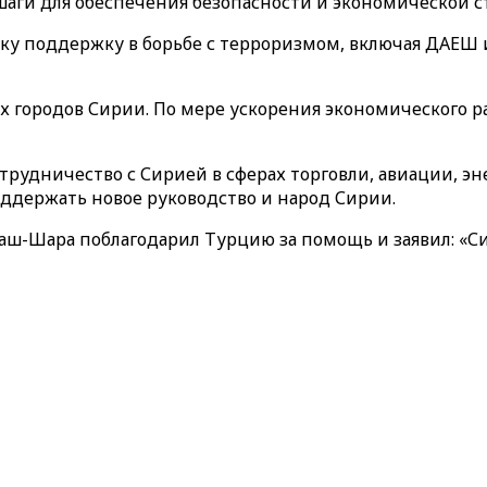
аги для обеспечения безопасности и экономической с
ску поддержку в борьбе с терроризмом, включая ДАЕШ
городов Сирии. По мере ускорения экономического р
трудничество с Сирией в сферах торговли, авиации, э
оддержать новое руководство и народ Сирии.
аш-Шара поблагодарил Турцию за помощь и заявил: «С