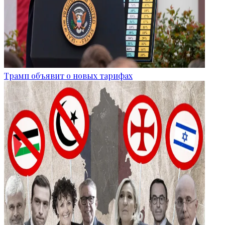
Трамп объявит о новых тарифах