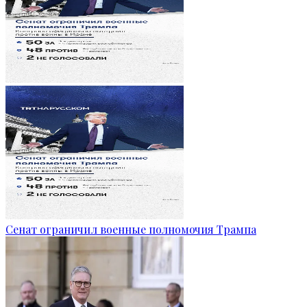
Сенат ограничил военные полномочия Трампа