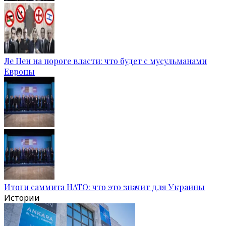
Ле Пен на пороге власти: что будет с мусульманами
Европы
Итоги саммита НАТО: что это значит для Украины
Истории