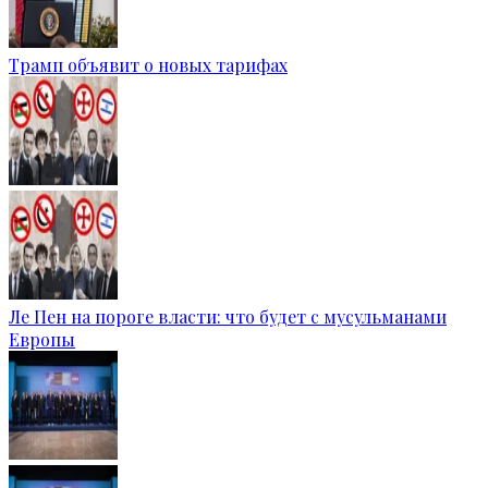
Трамп объявит о новых тарифах
Ле Пен на пороге власти: что будет с мусульманами
Европы