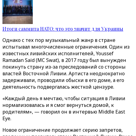
Итоги саммита НАТО: что это значит для Украины
Однако с тех пор музыкальный жанр в стране
испытывал многочисленные ограничения. Один из
известных ливийских исполнителей, Youssef
Ramadan Said (MC Swat), в 2017 году был вынужден
покинуть страну из-за преследований со стороны
властей Восточной Ливии. Артиста неоднократно
задерживали, проводили обыски в его доме, а его
деятельность подвергалась жесткой цензуре.
«Каждый день я мечтаю, чтобы ситуация в Ливии
нормализовалась и я смог вернуться домой, к
родителям», — говорил он в интервью Middle East
Eye.
Новое ограничение продолжает серию запретов,