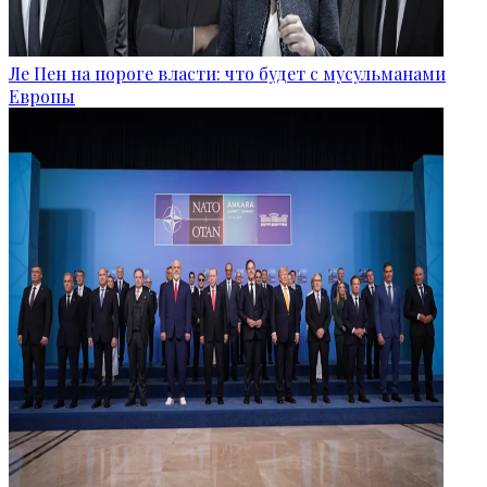
Ле Пен на пороге власти: что будет с мусульманами
Европы