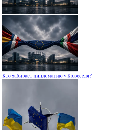
Кто забирает дипломатию у Брюсселя?