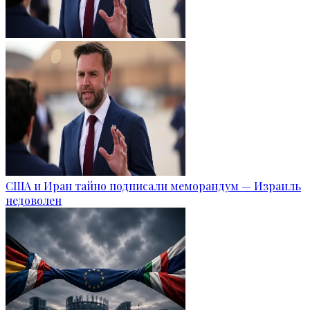
США и Иран тайно подписали меморандум — Израиль
недоволен