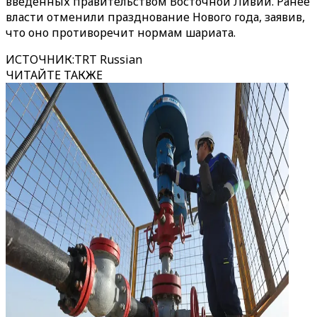
введенных правительством Восточной Ливии. Ранее
власти отменили празднование Нового года, заявив,
что оно противоречит нормам шариата.
ИСТОЧНИК
:
TRT Russian
ЧИТАЙТЕ ТАКЖЕ