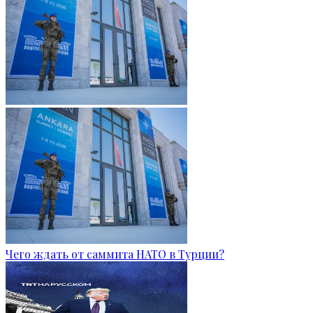
Чего ждать от саммита НАТО в Турции?