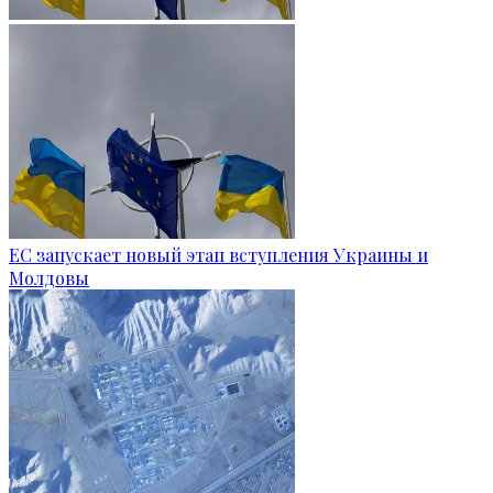
ЕС запускает новый этап вступления Украины и
Молдовы