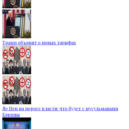
Трамп объявит о новых тарифах
Ле Пен на пороге власти: что будет с мусульманами
Европы