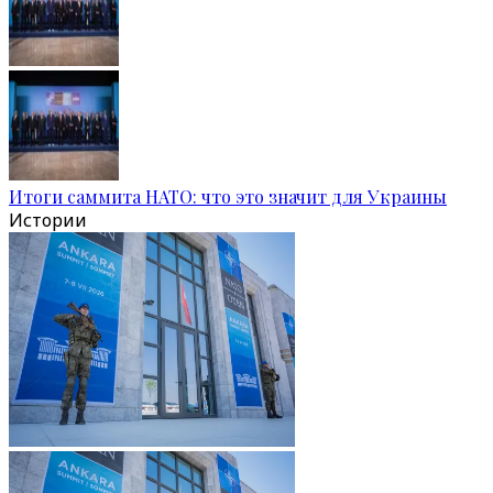
Итоги саммита НАТО: что это значит для Украины
Истории