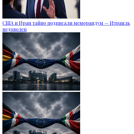
США и Иран тайно подписали меморандум — Израиль
недоволен