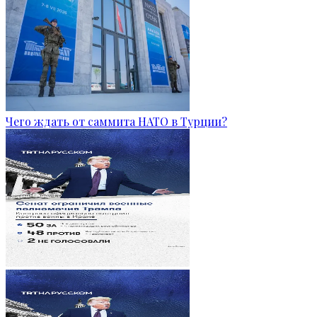
Чего ждать от саммита НАТО в Турции?