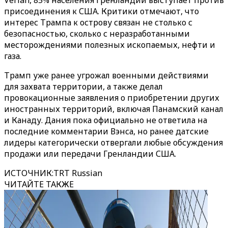
Verian, 85% населения Гренландии выступает против
присоединения к США. Критики отмечают, что
интерес Трампа к острову связан не столько с
безопасностью, сколько с неразработанными
месторождениями полезных ископаемых, нефти и
газа.
Трамп уже ранее угрожал военными действиями
для захвата территории, а также делал
провокационные заявления о приобретении других
иностранных территорий, включая Панамский канал
и Канаду. Дания пока официально не ответила на
последние комментарии Вэнса, но ранее датские
лидеры категорически отвергали любые обсуждения
продажи или передачи Гренландии США.
ИСТОЧНИК
:
TRT Russian
ЧИТАЙТЕ ТАКЖЕ