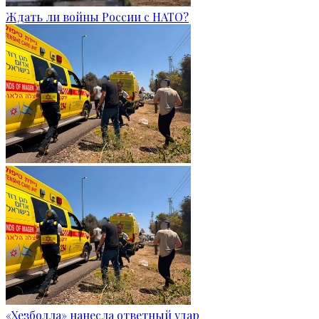
Ждать ли войны России с НАТО?
«Хезболла» нанесла ответный удар