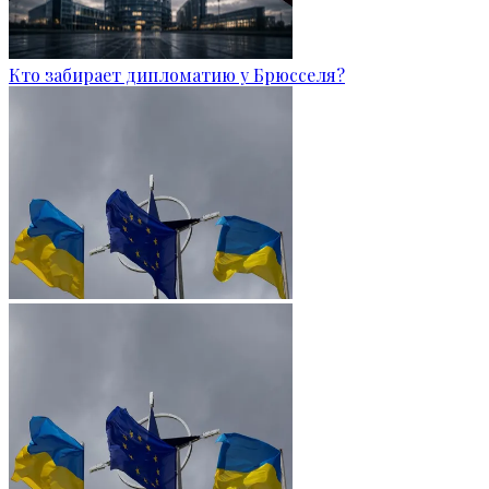
Кто забирает дипломатию у Брюсселя?