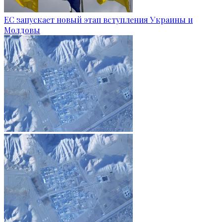
ЕС запускает новый этап вступления Украины и
Молдовы