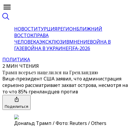
НОВОСТИ
ТУРЦИЯ
РЕГИОН
БЛИЖНИЙ
ВОСТОК
ПРАВА
ЧЕЛОВЕКА
ЭКСКЛЮЗИВ
МНЕНИЕ
ВОЙНА В
ГАЗЕ
ВОЙНА В УКРАИНЕ
FIFA-2026
ПОЛИТИКА
2 МИН ЧТЕНИЯ
Трамп всерьез нацелился на Гренландию
Вице-президент США заявил, что администрация
серьезно рассматривает захват острова, несмотря на
то что 85% гренландцев против
Поделиться
Дональд Трамп / Фото: Reuters / Others