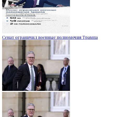
Сенат ограничил военные полномочия Трампа