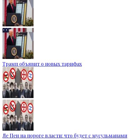
Трамп объявит о новых тарифах
Ле Пен на пороге власти: что будет с мусульманами