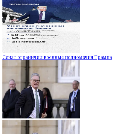
Сенат ограничил военные полномочия Трампа