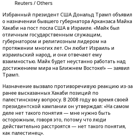
Reuters / Others
Избранный президент США Дональд Трамп объявил
о назначении бывшего губернатора Арканзаса Майка
Хакаби на пост посла США в Израиле. «Майк был
отличным государственным служащим,
губернатором и религиозным лидером на
протяжении многих лет. Он любит Израиль и
израильский народ, и они отвечают ему
взаимностью. Майк будет неустанно работать над
достижением мира на Ближнем Востоке!» — заявил
Трамп.
Назначение вызвало противоречивую реакцию из-за
ранее высказанных Хакаби позиций по
палестинскому вопросу. В 2008 году во время своей
президентской кампании он утверждал: «На самом
деле нет такого понятия — мне нужно быть
осторожным, говоря это, потому что люди
действительно расстроятся — нет такого понятия,
как палестинец».