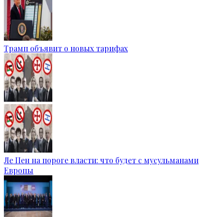
Трамп объявит о новых тарифах
Ле Пен на пороге власти: что будет с мусульманами
Европы