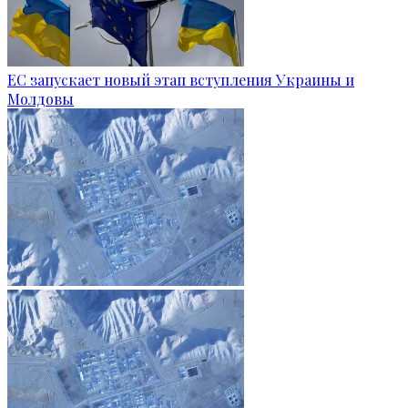
ЕС запускает новый этап вступления Украины и
Молдовы