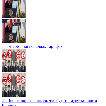
Трамп объявит о новых тарифах
Ле Пен на пороге власти: что будет с мусульманами
Европы