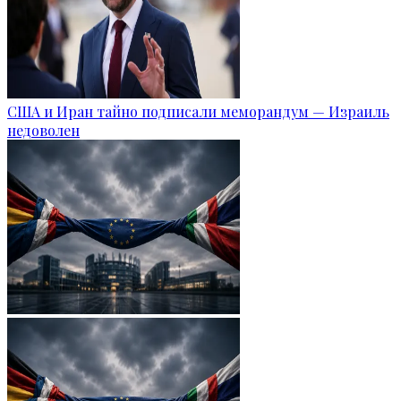
США и Иран тайно подписали меморандум — Израиль
недоволен