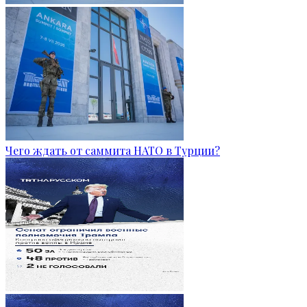
Чего ждать от саммита НАТО в Турции?