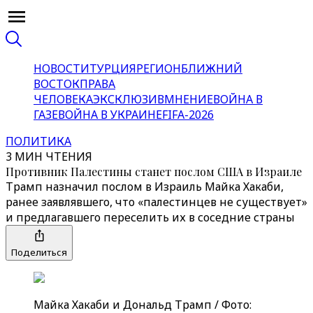
НОВОСТИ
ТУРЦИЯ
РЕГИОН
БЛИЖНИЙ
ВОСТОК
ПРАВА
ЧЕЛОВЕКА
ЭКСКЛЮЗИВ
МНЕНИЕ
ВОЙНА В
ГАЗЕ
ВОЙНА В УКРАИНЕ
FIFA-2026
ПОЛИТИКА
3 МИН ЧТЕНИЯ
Противник Палестины станет послом США в Израиле
Трамп назначил послом в Израиль Майка Хакаби,
ранее заявлявшего, что «палестинцев не существует»
и предлагавшего переселить их в соседние страны
Поделиться
Майка Хакаби и Дональд Трамп / Фото: