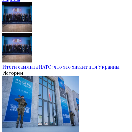
Итоги саммита НАТО: что это значит для Украины
Истории