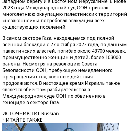
Западном берегу и в Восточном Иерусалиме. В июле
2023 года Международный суд ООН признал
многолетнюю оккупацию палестинских территорий
«незаконной» и потребовал эвакуации всех
существующих поселений.
В самом секторе Газа, находящемся под полной
военной блокадой с 27 октября 2023 года, по данным
палестинских властей, погибло около 43700 человек,
преимущественно женщин и детей, более 103000
ранены. Несмотря на резолюцию Совета
Безопасности ООН, требующую немедленного
прекращения огня, военные действия
продолжаются. В настоящее время Израиль также
является объектом разбирательства в
Международном суде ООН по обвинению в
геноциде в секторе Газа.
ИСТОЧНИК
:
TRT Russian
ЧИТАЙТЕ ТАКЖЕ