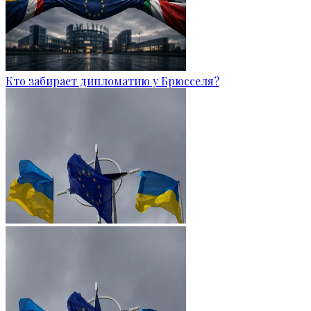
Кто забирает дипломатию у Брюсселя?