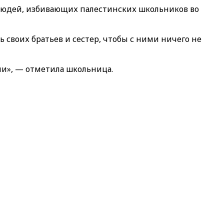
 людей, избивающих палестинских школьников во
ь своих братьев и сестер, чтобы с ними ничего не
оли», — отметила школьница.