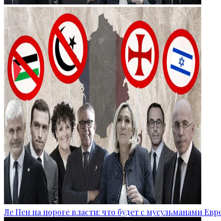
Ле Пен на пороге власти: что будет с мусульманами Ев