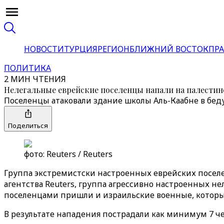
НОВОСТИ
ТУРЦИЯ
РЕГИОН
БЛИЖНИЙ ВОСТОК
ПРА
ПОЛИТИКА
2 МИН ЧТЕНИЯ
Нелегальные еврейские поселенцы напали на палести
Поселенцы атаковали здание школы Аль-Каабне в бед
Поделиться
фото: Reuters / Reuters
Группа экстремистски настроенных еврейских поселе
агентства Reuters, группа агрессивно настроенных н
поселенцами пришли и израильские военные, которы
В результате нападения пострадали как минимум 7 ч