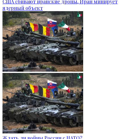
США сбивают иранские дроны, Иран минирует
ядерный объект
Ждать ли войны России с НАТО?