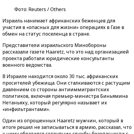
Фото: Reuters / Others
Израиль нанимает африканских беженцев для
участия в «опасных для жизни» операциях в Газе в
обмен на статус поселенца в стране.
Представители израильского Минобороны
рассказали газете Haaretz, что это над организацией
проекта работали юридические консультанты
военного ведомства.
В Израиле находится около 30 тыс. африканских
просителей убежища. Они сталкиваются с растущим
давлением со стороны антииммигрантских
политиков, включая премьер-министра Биньямина
Нетаньяху, который регулярно называет их
«инфильтрантами».
Один из опрошенных Haaretz мужчин, который в
итоге решил не записываться в армию, рассказал, что
к нему обратился сотрудник службы безопасности с