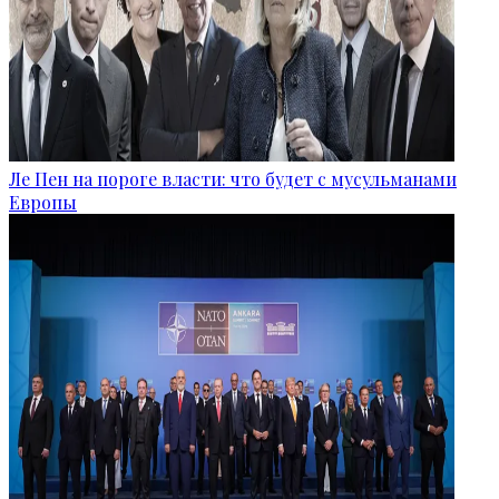
Ле Пен на пороге власти: что будет с мусульманами
Европы