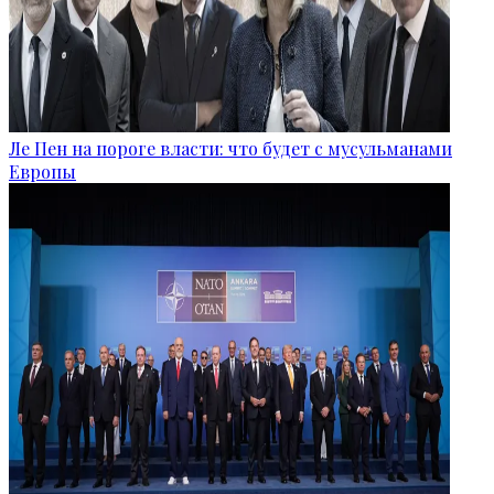
Ле Пен на пороге власти: что будет с мусульманами
Европы