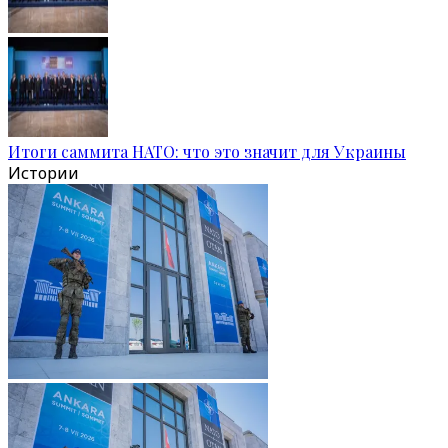
Итоги саммита НАТО: что это значит для Украины
Истории