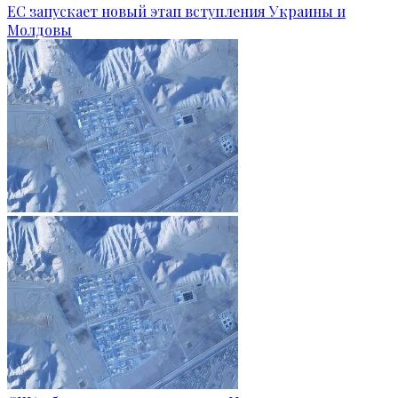
ЕС запускает новый этап вступления Украины и
Молдовы