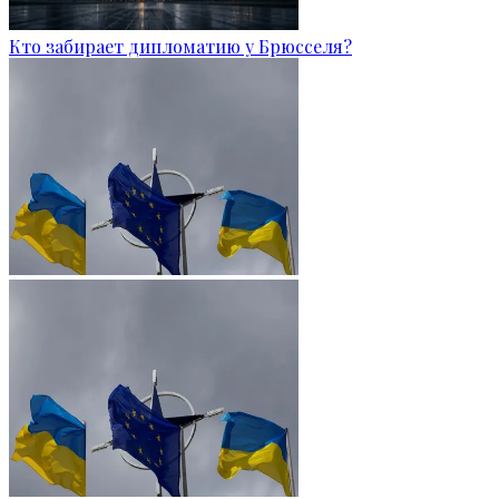
Кто забирает дипломатию у Брюсселя?