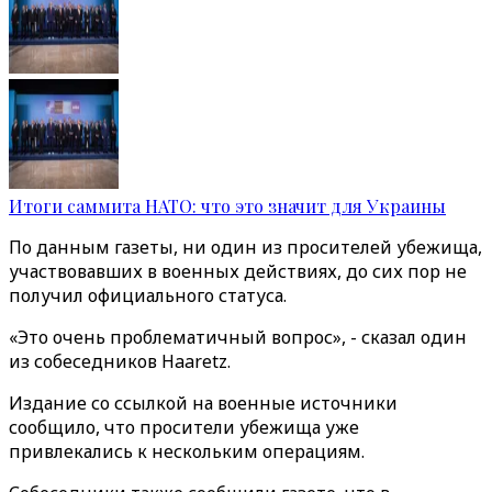
Итоги саммита НАТО: что это значит для Украины
По данным газеты, ни один из просителей убежища,
участвовавших в военных действиях, до сих пор не
получил официального статуса.
«Это очень проблематичный вопрос», - сказал один
из собеседников Haaretz.
Издание со ссылкой на военные источники
сообщило, что просители убежища уже
привлекались к нескольким операциям.