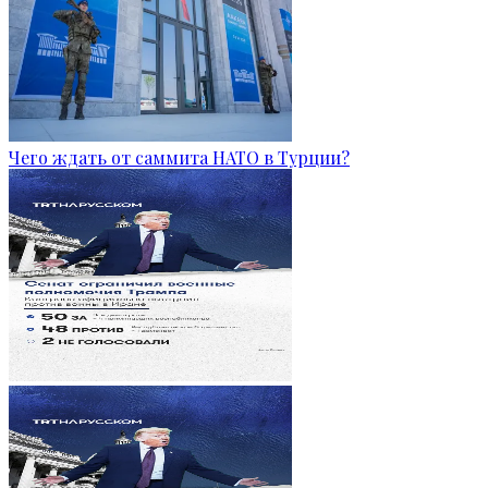
Чего ждать от саммита НАТО в Турции?