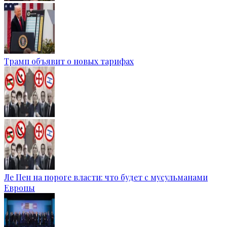
Трамп объявит о новых тарифах
Ле Пен на пороге власти: что будет с мусульманами
Европы