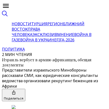
НОВОСТИ
ТУРЦИЯ
РЕГИОН
БЛИЖНИЙ
ВОСТОК
ПРАВА
ЧЕЛОВЕКА
ЭКСКЛЮЗИВ
МНЕНИЕ
ВОЙНА В
ГАЗЕ
ВОЙНА В УКРАИНЕ
FIFA-2026
ПОЛИТИКА
2 МИН ЧТЕНИЯ
Израиль вербует в армию африканцев, обещая
документы
Представители израильского Минобороны
рассказали СМИ, как юридические консультанты
ведомства организовали рекрутинг беженцев из
Африки
Поделиться