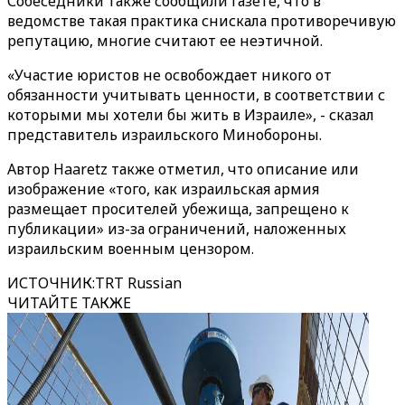
Собеседники также сообщили газете, что в
ведомстве такая практика снискала противоречивую
репутацию, многие считают ее неэтичной.
«Участие юристов не освобождает никого от
обязанности учитывать ценности, в соответствии с
которыми мы хотели бы жить в Израиле», - сказал
представитель израильского Минобороны.
Автор Haaretz также отметил, что описание или
изображение «того, как израильская армия
размещает просителей убежища, запрещено к
публикации» из-за ограничений, наложенных
израильским военным цензором.
ИСТОЧНИК
:
TRT Russian
ЧИТАЙТЕ ТАКЖЕ