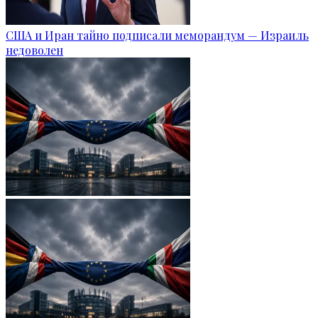
США и Иран тайно подписали меморандум — Израиль
недоволен