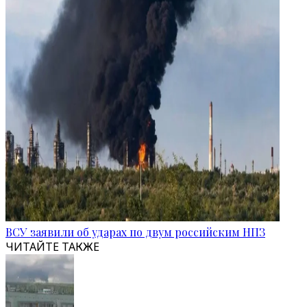
ВСУ заявили об ударах по двум российским НПЗ
ЧИТАЙТЕ ТАКЖЕ