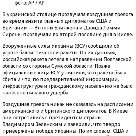
фото: AP / AP
В украинской столице прозвучала воздушная тревога
во время визита главных дипломатов США и
Британии — Энтони Блинкена и Дэвида Лэмми.
Сирены прозвучали во второй половине дня в Киеве.
Вооруженные силы Украины (ВСУ) сообщили об
угрозе баллистической ракеты. По их данным,
российская ракета летела в направлении Полтавской
области со стороны Сумской области. Позже
официальные лица ВСУ уточнили, что ракета была
сбита и что, по предварительной информации,
инфраструктуре и гражданскому населению не было
нанесено никакого ущерба.
Воздушная тревога никак не сказалась на расписании
американского и британского дипломатов. В Киеве
они встретились с президентом страны
Владимиром Зеленским и заверили, что твердо
привержены победе Украины. По их словам, США и