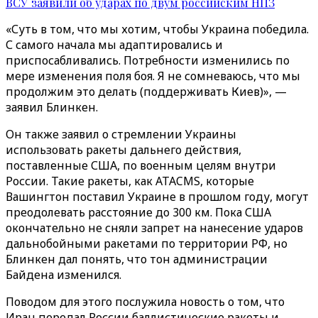
ВСУ заявили об ударах по двум российским НПЗ
«Суть в том, что мы хотим, чтобы Украина победила.
С самого начала мы адаптировались и
приспосабливались. Потребности изменились по
мере изменения поля боя. Я не сомневаюсь, что мы
продолжим это делать (поддерживать Киев)», —
заявил Блинкен.
Он также заявил о стремлении Украины
использовать ракеты дальнего действия,
поставленные США, по военным целям внутри
России. Такие ракеты, как ATACMS, которые
Вашингтон поставил Украине в прошлом году, могут
преодолевать расстояние до 300 км. Пока США
окончательно не сняли запрет на нанесение ударов
дальнобойными ракетами по территории РФ, но
Блинкен дал понять, что тон администрации
Байдена изменился.
Поводом для этого послужила новость о том, что
Иран передал России баллистические ракеты и