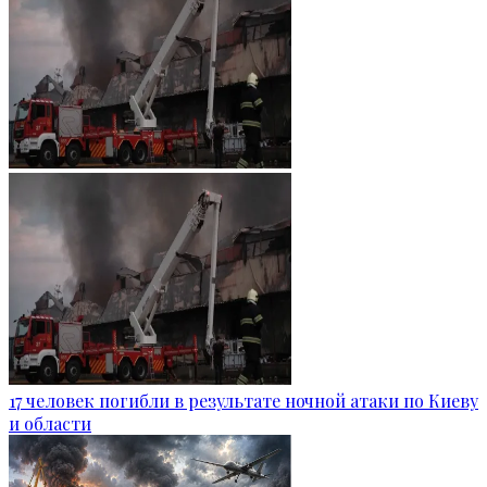
17 человек погибли в результате ночной атаки по Киеву
и области