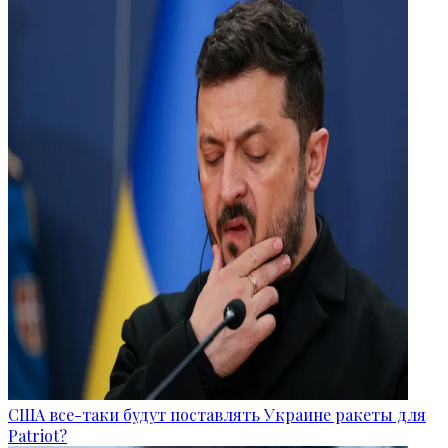
США все-таки будут поставлять Украине ракеты для
Patriot?