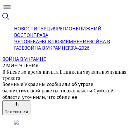
НОВОСТИ
ТУРЦИЯ
РЕГИОН
БЛИЖНИЙ
ВОСТОК
ПРАВА
ЧЕЛОВЕКА
ЭКСКЛЮЗИВ
МНЕНИЕ
ВОЙНА В
ГАЗЕ
ВОЙНА В УКРАИНЕ
FIFA-2026
ВОЙНА В УКРАИНЕ
2 МИН ЧТЕНИЯ
В Киеве во время визита Блинкена звучала воздушная
тревога
Военные Украины сообщили об угрозе
баллистической ракеты, позже власти Сумской
области уточнили, что сбили ее
Поделиться