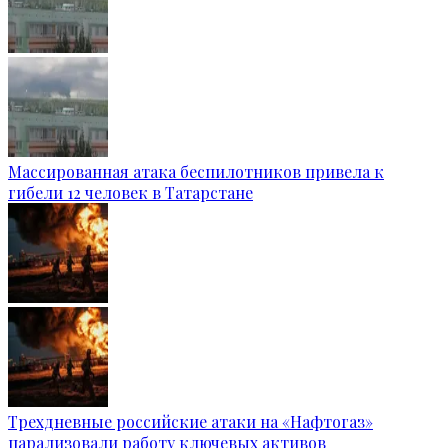
Массированная атака беспилотников привела к
гибели 12 человек в Татарстане
Трехдневные российские атаки на «Нафтогаз»
парализовали работу ключевых активов