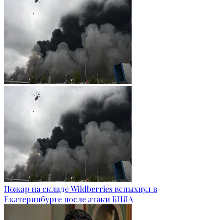
Пожар на складе Wildberries вспыхнул в
Екатеринбурге после атаки БПЛА