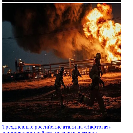
Трехдневные российские атаки на «Нафтогаз»
парализовали работу ключевых активов