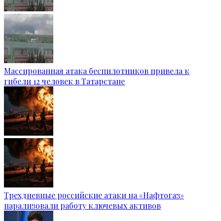
Массированная атака беспилотников привела к
гибели 12 человек в Татарстане
Трехдневные российские атаки на «Нафтогаз»
парализовали работу ключевых активов