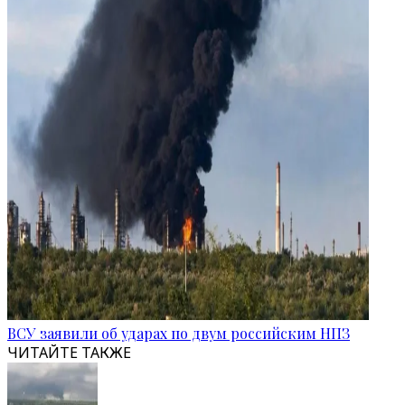
ВСУ заявили об ударах по двум российским НПЗ
ЧИТАЙТЕ ТАКЖЕ