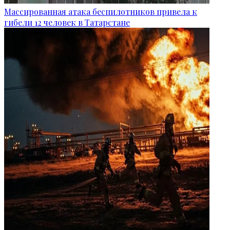
Массированная атака беспилотников привела к
гибели 12 человек в Татарстане