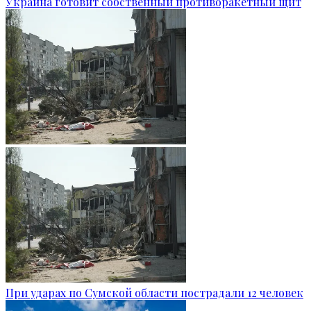
Украина готовит собственный противоракетный щит
При ударах по Сумской области пострадали 12 человек