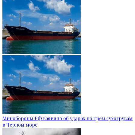
Минобороны РФ заявило об ударах по трем сухогрузам
в Черном море