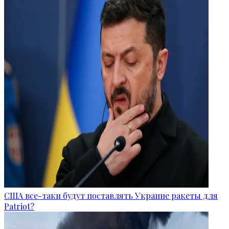
США все-таки будут поставлять Украине ракеты для
Patriot?