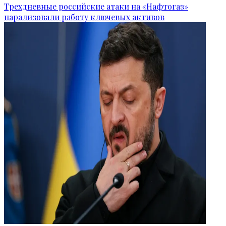
Трехдневные российские атаки на «Нафтогаз»
парализовали работу ключевых активов