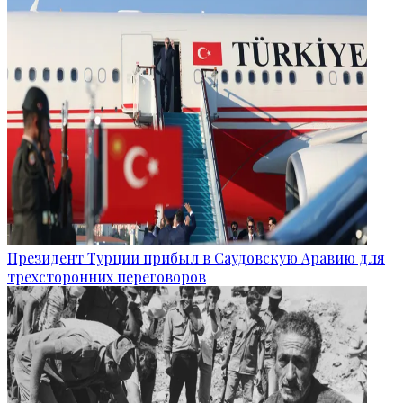
Президент Турции прибыл в Саудовскую Аравию для
трехсторонних переговоров