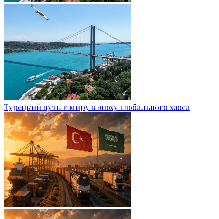
Турецкий путь к миру в эпоху глобального хаоса