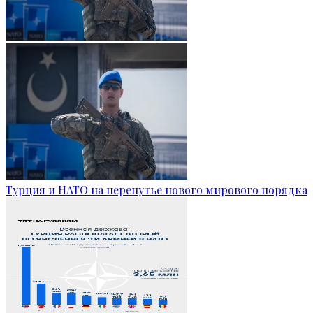
Турция и НАТО на перепутье нового мирового порядка