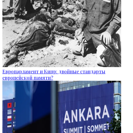
Европарламент и Кипр: двойные стандарты
европейской памяти?