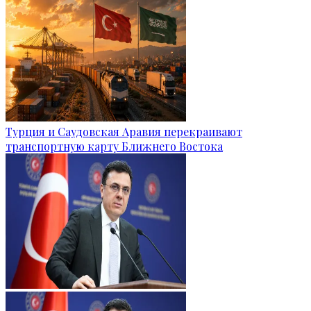
Турция и Саудовская Аравия перекраивают
транспортную карту Ближнего Востока