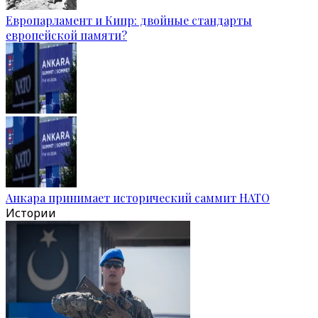
Европарламент и Кипр: двойные стандарты
европейской памяти?
Анкара принимает исторический саммит НАТО
Истории