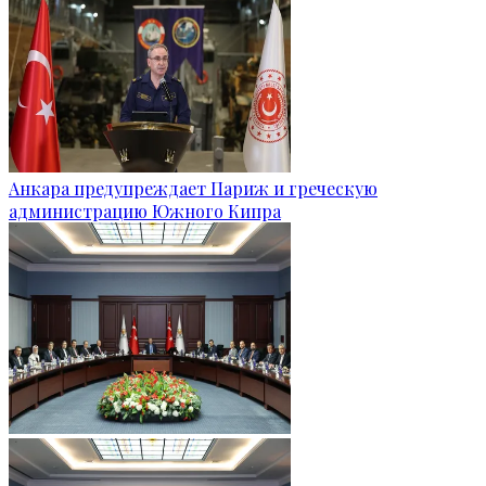
Анкара предупреждает Париж и греческую
администрацию Южного Кипра