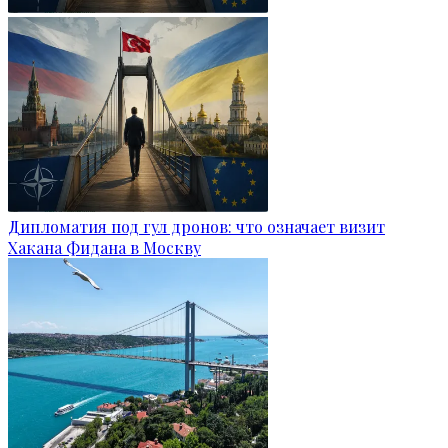
Дипломатия под гул дронов: что означает визит
Хакана Фидана в Москву