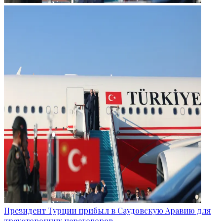
Президент Турции прибыл в Саудовскую Аравию для
трехсторонних переговоров