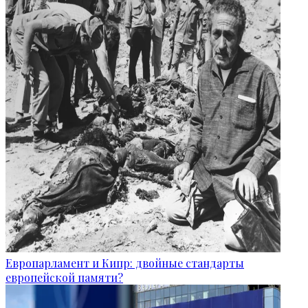
Европарламент и Кипр: двойные стандарты
европейской памяти?