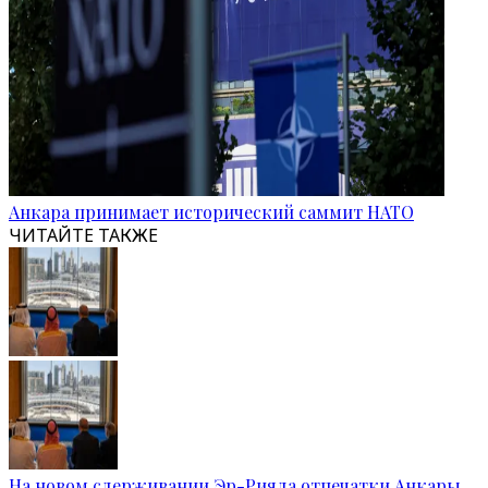
Анкара принимает исторический саммит НАТО
ЧИТАЙТЕ ТАКЖЕ
На новом сдерживании Эр-Рияда отпечатки Анкары