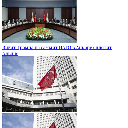
Визит Трампа на саммит НАТО в Анкаре сплотит
Альянс