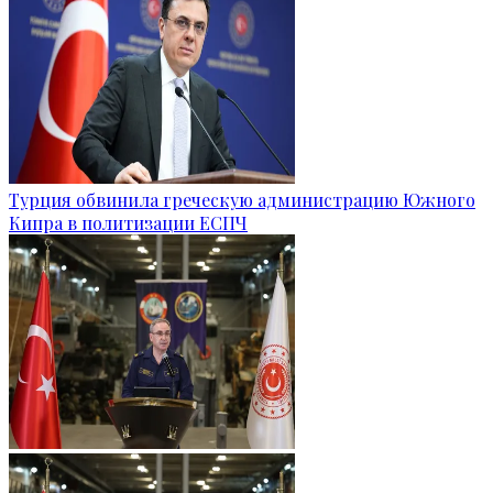
Турция обвинила греческую администрацию Южного
Кипра в политизации ЕСПЧ