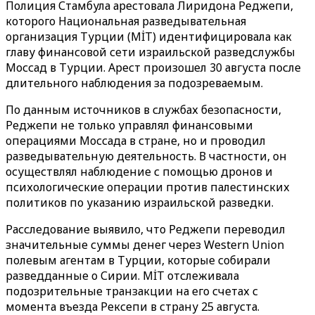
Полиция Стамбула арестовала Лиридона Реджепи,
которого Национальная разведывательная
организация Турции (MİT) идентифицировала как
главу финансовой сети израильской разведслужбы
Моссад в Турции. Арест произошел 30 августа после
длительного наблюдения за подозреваемым.
По данным источников в службах безопасности,
Реджепи не только управлял финансовыми
операциями Моссада в стране, но и проводил
разведывательную деятельность. В частности, он
осуществлял наблюдение с помощью дронов и
психологические операции против палестинских
политиков по указанию израильской разведки.
Расследование выявило, что Реджепи переводил
значительные суммы денег через Western Union
полевым агентам в Турции, которые собирали
разведданные о Сирии. MİT отслеживала
подозрительные транзакции на его счетах с
момента въезда Рексепи в страну 25 августа.