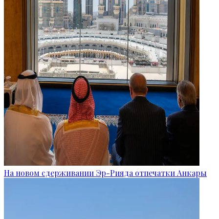
На новом сдерживании Эр-Рияда отпечатки Анкары