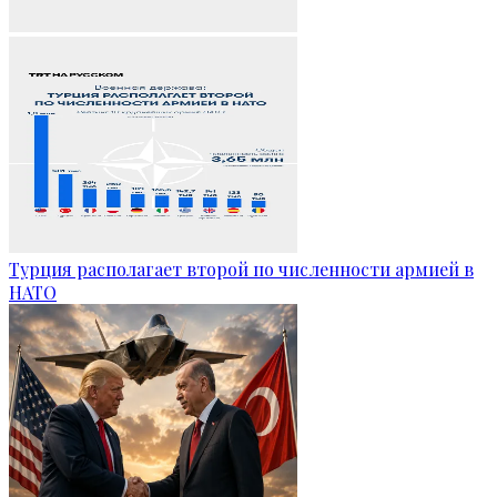
Турция располагает второй по численности армией в
НАТО