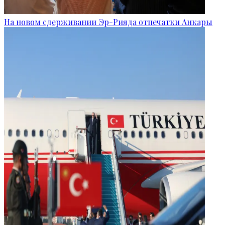
На новом сдерживании Эр-Рияда отпечатки Анкары