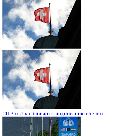
США и Иран близки к подписанию сделки