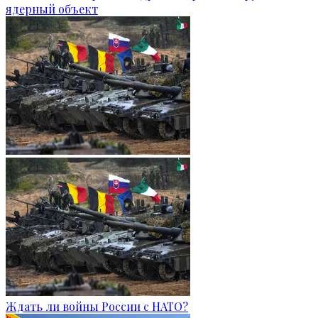
ядерный объект
Ждать ли войны России с НАТО?