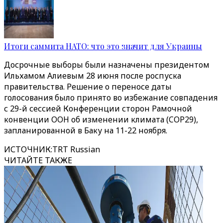
Итоги саммита НАТО: что это значит для Украины
Досрочные выборы были назначены президентом
Ильхамом Алиевым 28 июня после роспуска
правительства. Решение о переносе даты
голосования было принято во избежание совпадения
с 29-й сессией Конференции сторон Рамочной
конвенции ООН об изменении климата (COP29),
запланированной в Баку на 11-22 ноября.
ИСТОЧНИК
:
TRT Russian
ЧИТАЙТЕ ТАКЖЕ