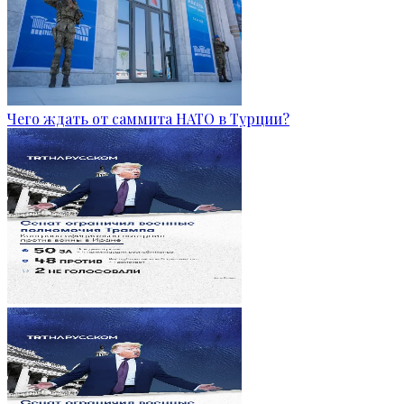
Чего ждать от саммита НАТО в Турции?