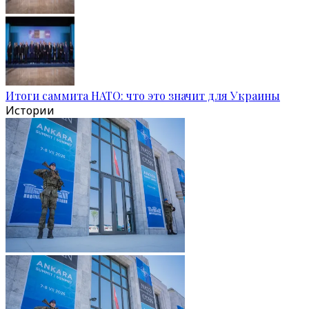
Итоги саммита НАТО: что это значит для Украины
Истории