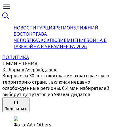
НОВОСТИ
ТУРЦИЯ
РЕГИОН
БЛИЖНИЙ
ВОСТОК
ПРАВА
ЧЕЛОВЕКА
ЭКСКЛЮЗИВ
МНЕНИЕ
ВОЙНА В
ГАЗЕ
ВОЙНА В УКРАИНЕ
FIFA-2026
ПОЛИТИКА
1 МИН ЧТЕНИЯ
Выборы в Азербайджане
Впервые за 30 лет голосование охватывает всю
территорию страны, включая недавно
освобожденные регионы. 6,4 млн избирателей
выберут депутатов из 990 кандидатов
Поделиться
Фото: АА / Others