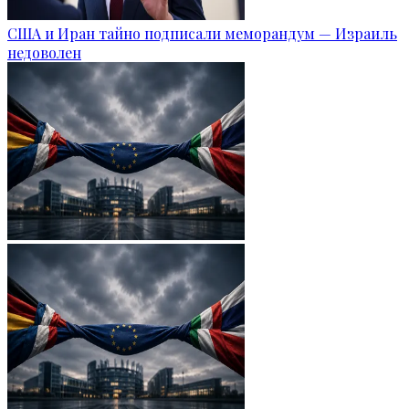
США и Иран тайно подписали меморандум — Израиль
недоволен