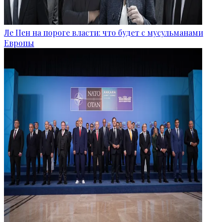
Ле Пен на пороге власти: что будет с мусульманами
Европы