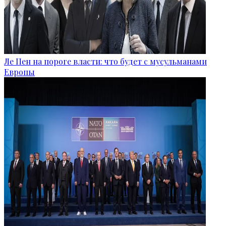
Ле Пен на пороге власти: что будет с мусульманами
Европы