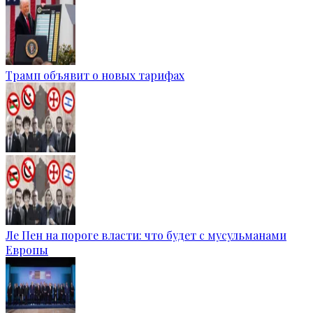
Трамп объявит о новых тарифах
Ле Пен на пороге власти: что будет с мусульманами
Европы