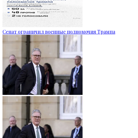
Сенат ограничил военные полномочия Трампа