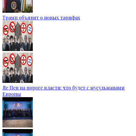
Трамп объявит о новых тарифах
Ле Пен на пороге власти: что будет с мусульманами
Европы