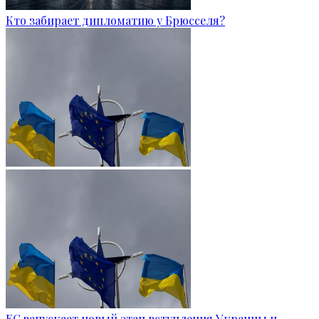
Кто забирает дипломатию у Брюсселя?
ЕС запускает новый этап вступления Украины и