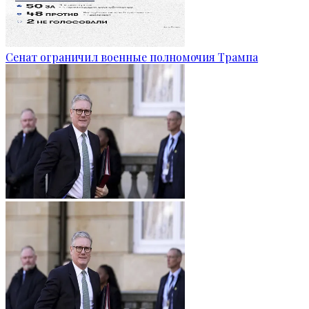
Сенат ограничил военные полномочия Трампа