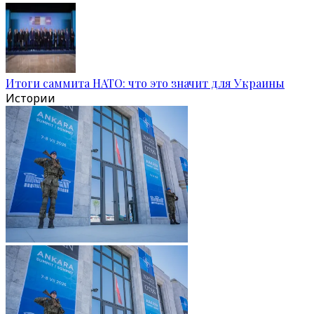
Итоги саммита НАТО: что это значит для Украины
Истории