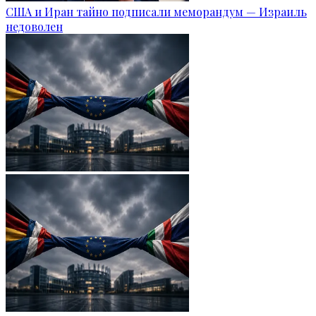
США и Иран тайно подписали меморандум — Израиль
недоволен