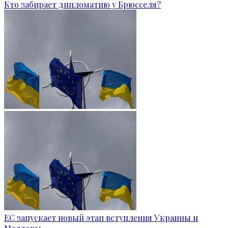
Кто забирает дипломатию у Брюсселя?
ЕС запускает новый этап вступления Украины и