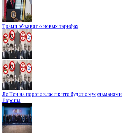
Трамп объявит о новых тарифах
Ле Пен на пороге власти: что будет с мусульманами
Европы