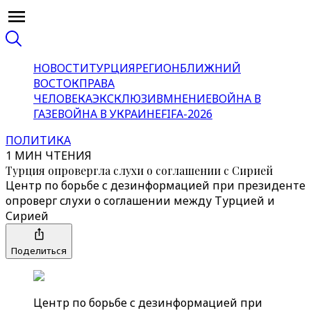
НОВОСТИ
ТУРЦИЯ
РЕГИОН
БЛИЖНИЙ
ВОСТОК
ПРАВА
ЧЕЛОВЕКА
ЭКСКЛЮЗИВ
МНЕНИЕ
ВОЙНА В
ГАЗЕ
ВОЙНА В УКРАИНЕ
FIFA-2026
ПОЛИТИКА
1 МИН ЧТЕНИЯ
Турция опровергла слухи о соглашении с Сирией
Центр по борьбе с дезинформацией при президенте
опроверг слухи о соглашении между Турцией и
Сирией
Поделиться
Центр по борьбе с дезинформацией при