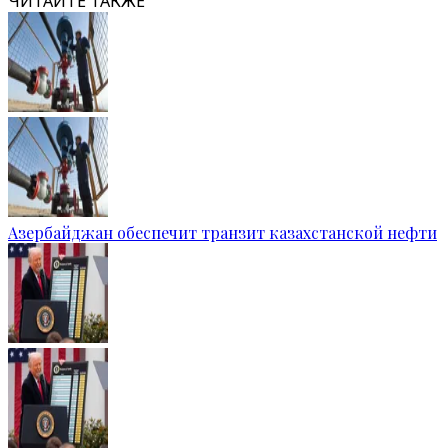
ЧИТАЙТЕ ТАКЖЕ
Азербайджан обеспечит транзит казахстанской нефти