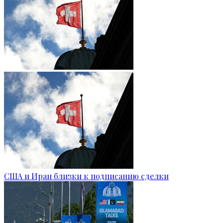
США и Иран близки к подписанию сделки