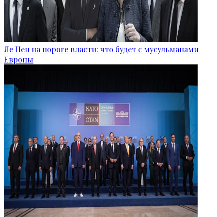
Ле Пен на пороге власти: что будет с мусульманами
Европы