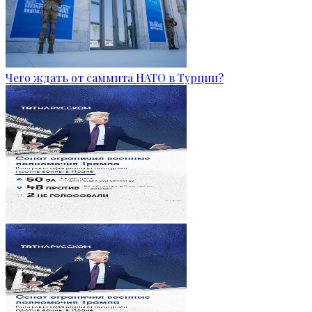
Чего ждать от саммита НАТО в Турции?