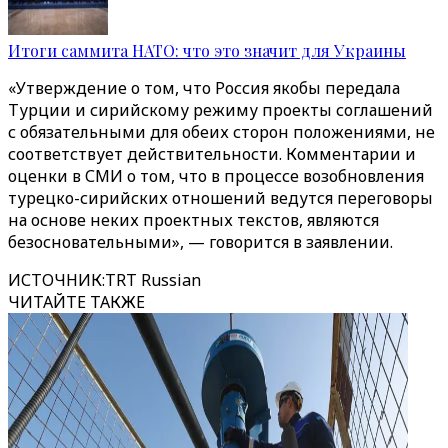
Итоги саммита НАТО: что это значит для Украины
«Утверждение о том, что Россия якобы передала
Турции и сирийскому режиму проекты соглашений
с обязательными для обеих сторон положениями, не
соответствует действительности. Комментарии и
оценки в СМИ о том, что в процессе возобновления
турецко-сирийских отношений ведутся переговоры
на основе неких проектных текстов, являются
безосновательными», — говорится в заявлении.
ИСТОЧНИК
:
TRT Russian
ЧИТАЙТЕ ТАКЖЕ