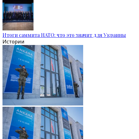
Итоги саммита НАТО: что это значит для Украины
Истории