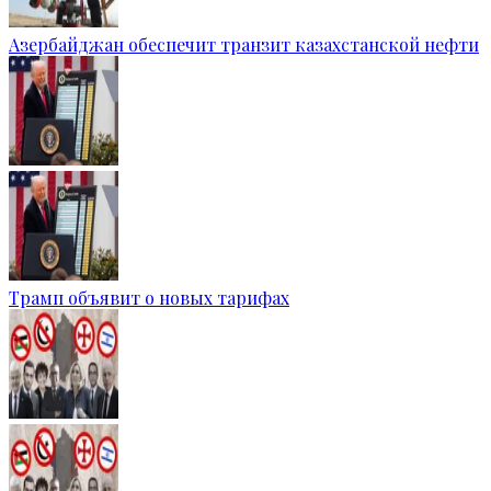
Азербайджан обеспечит транзит казахстанской нефти
Трамп объявит о новых тарифах