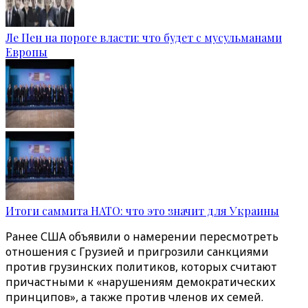
Ле Пен на пороге власти: что будет с мусульманами
Европы
Итоги саммита НАТО: что это значит для Украины
Ранее США объявили о намерении пересмотреть
отношения с Грузией и пригрозили санкциями
против грузинских политиков, которых считают
причастными к «нарушениям демократических
принципов», а также против членов их семей.