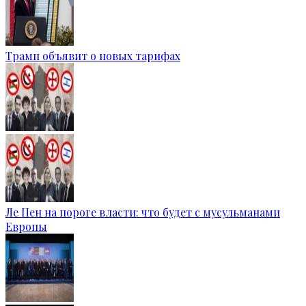
Трамп объявит о новых тарифах
Ле Пен на пороге власти: что будет с мусульманами
Европы