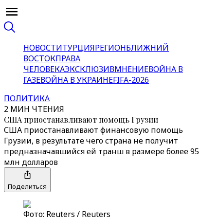
НОВОСТИ
ТУРЦИЯ
РЕГИОН
БЛИЖНИЙ
ВОСТОК
ПРАВА
ЧЕЛОВЕКА
ЭКСКЛЮЗИВ
МНЕНИЕ
ВОЙНА В
ГАЗЕ
ВОЙНА В УКРАИНЕ
FIFA-2026
ПОЛИТИКА
2 МИН ЧТЕНИЯ
США приостанавливают помощь Грузии
США приостанавливают финансовую помощь
Грузии, в результате чего страна не получит
предназначавшийся ей транш в размере более 95
млн долларов
Поделиться
Фото: Reuters / Reuters