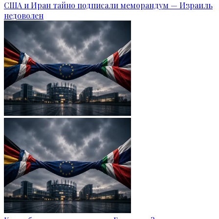
США и Иран тайно подписали меморандум — Израиль
недоволен