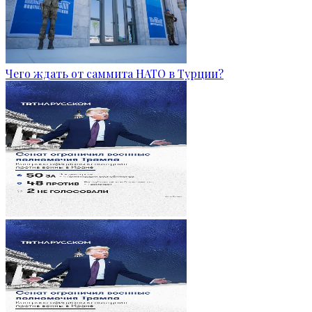
Чего ждать от саммита НАТО в Турции?