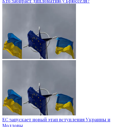
Кто забирает дипломатию у Брюсселя?
ЕС запускает новый этап вступления Украины и
Молдовы