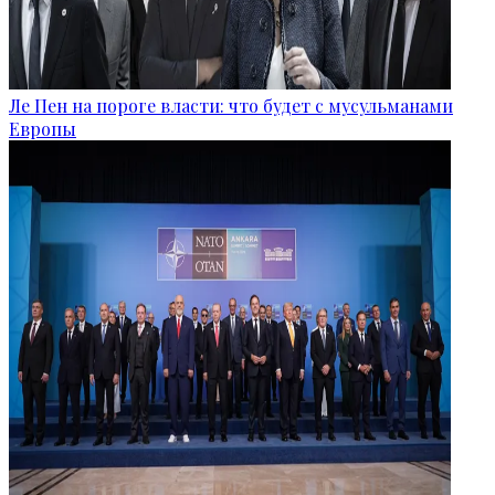
Ле Пен на пороге власти: что будет с мусульманами
Европы