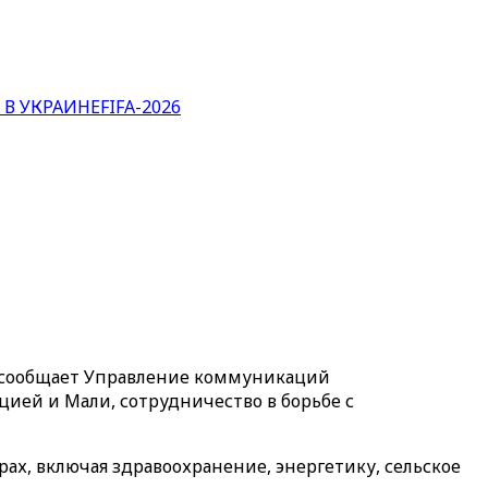
 В УКРАИНЕ
FIFA-2026
, сообщает Управление коммуникаций
ей и Мали, сотрудничество в борьбе с
ах, включая здравоохранение, энергетику, сельское