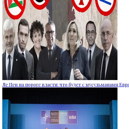
Ле Пен на пороге власти: что будет с мусульманами Ев