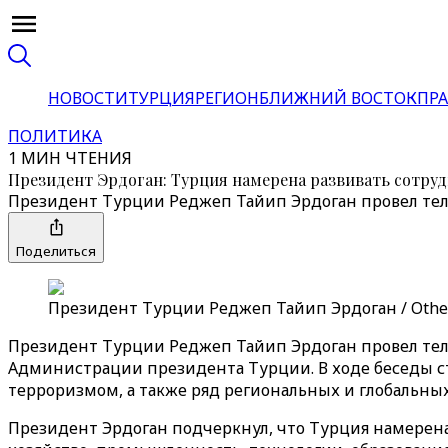
НОВОСТИ
ТУРЦИЯ
РЕГИОН
БЛИЖНИЙ ВОСТОК
ПРА
ПОЛИТИКА
1 МИН ЧТЕНИЯ
Президент Эрдоган: Турция намерена развивать сотруд
Президент Турции Реджеп Тайип Эрдоган провел тел
Поделиться
Президент Турции Реджеп Тайип Эрдоган / Othe
Президент Турции Реджеп Тайип Эрдоган провел тел
Администрации президента Турции. В ходе беседы с
терроризмом, а также ряд региональных и глобальных
Президент Эрдоган подчеркнул, что Турция намерена 