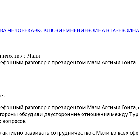
ВА ЧЕЛОВЕКА
ЭКСКЛЮЗИВ
МНЕНИЕ
ВОЙНА В ГАЗЕ
ВОЙНА
ничество с Мали
ефонный разговор с президентом Мали Ассими Гоита
rs
ефонный разговор с президентом Мали Ассими Гоита
тороны обсудили двусторонние отношения между Турци
 вопросов.
активно развивать сотрудничество с Мали во всех сфер