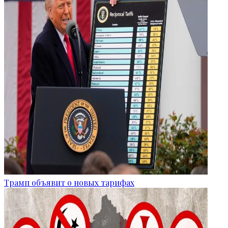
Трамп объявит о новых тарифах