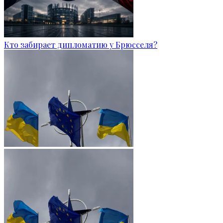
Кто забирает дипломатию у Брюсселя?