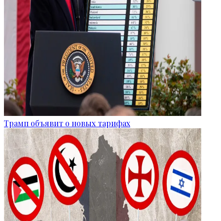
Трамп объявит о новых тарифах