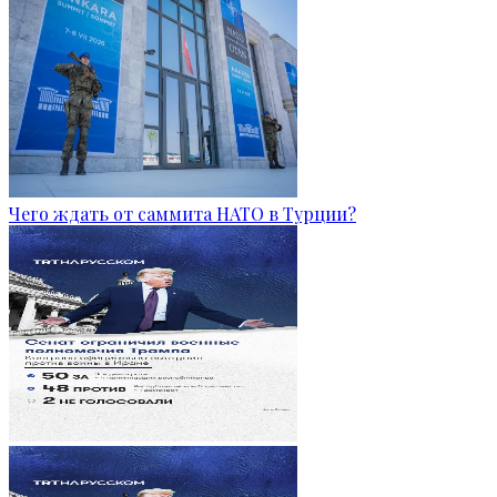
Чего ждать от саммита НАТО в Турции?