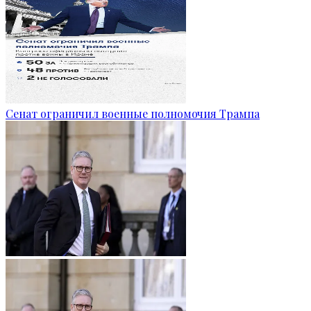
Сенат ограничил военные полномочия Трампа