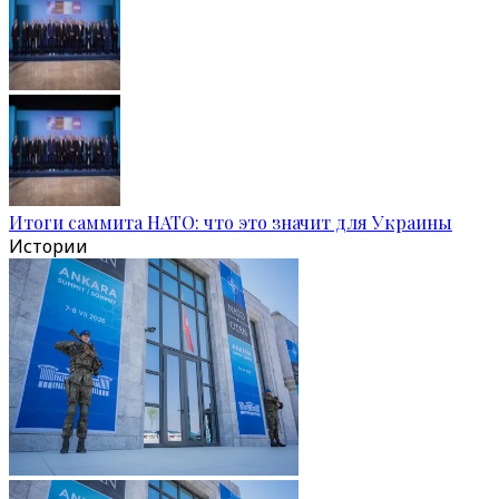
Итоги саммита НАТО: что это значит для Украины
Истории