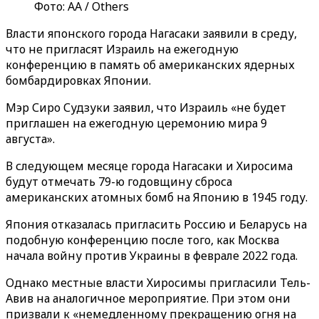
Фото: АА / Others
Власти японского города Нагасаки заявили в среду,
что не пригласят Израиль на ежегодную
конференцию в память об американских ядерных
бомбардировках Японии.
Мэр Сиро Судзуки заявил, что Израиль «не будет
приглашен на ежегодную церемонию мира 9
августа».
В следующем месяце города Нагасаки и Хиросима
будут отмечать 79-ю годовщину сброса
американских атомных бомб на Японию в 1945 году.
Япония отказалась пригласить Россию и Беларусь на
подобную конференцию после того, как Москва
начала войну против Украины в феврале 2022 года.
Однако местные власти Хиросимы пригласили Тель-
Авив на аналогичное мероприятие. При этом они
призвали к «немедленному прекращению огня на