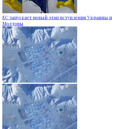
ЕС запускает новый этап вступления Украины и
Молдовы