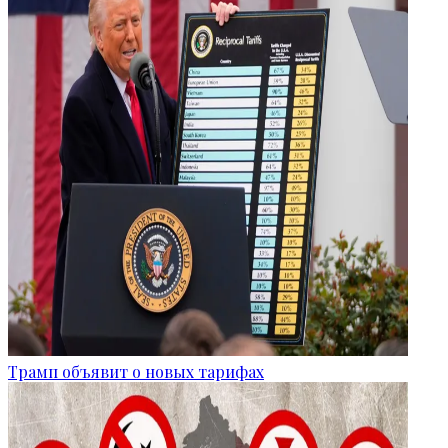
Трамп объявит о новых тарифах