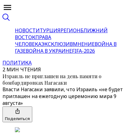
НОВОСТИ
ТУРЦИЯ
РЕГИОН
БЛИЖНИЙ
ВОСТОК
ПРАВА
ЧЕЛОВЕКА
ЭКСКЛЮЗИВ
МНЕНИЕ
ВОЙНА В
ГАЗЕ
ВОЙНА В УКРАИНЕ
FIFA-2026
ПОЛИТИКА
2 МИН ЧТЕНИЯ
Израиль не приглашен на день памяти о
бомбардировках Нагасаки
Власти Нагасаки заявили, что Израиль «не будет
приглашен на ежегодную церемонию мира 9
августа»
Поделиться