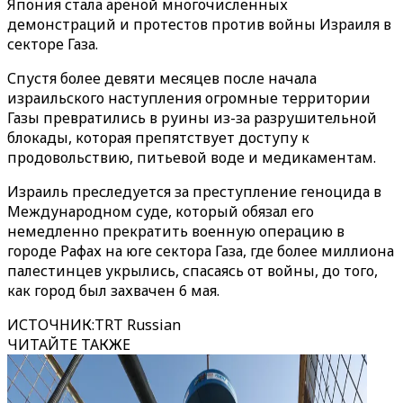
Япония стала ареной многочисленных
демонстраций и протестов против войны Израиля в
секторе Газа.
Спустя более девяти месяцев после начала
израильского наступления огромные территории
Газы превратились в руины из-за разрушительной
блокады, которая препятствует доступу к
продовольствию, питьевой воде и медикаментам.
Израиль преследуется за преступление геноцида в
Международном суде, который обязал его
немедленно прекратить военную операцию в
городе Рафах на юге сектора Газа, где более миллиона
палестинцев укрылись, спасаясь от войны, до того,
как город был захвачен 6 мая.
ИСТОЧНИК
:
TRT Russian
ЧИТАЙТЕ ТАКЖЕ