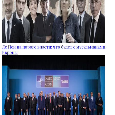
Ле Пен на пороге власти: что будет с мусульманами
Европы