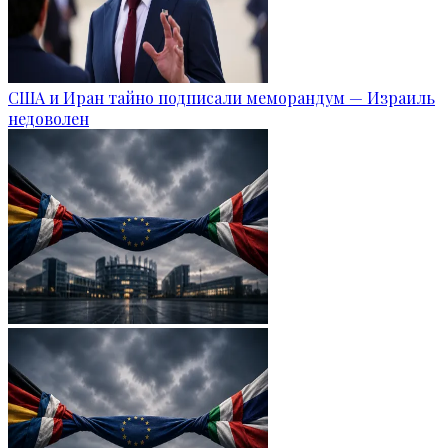
США и Иран тайно подписали меморандум — Израиль
недоволен