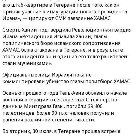
его штаб-квартире в Тегеране после того, как он
принял участие в инаугурации нового президента
Ирана», — цитируют СМИ заявление ХАМАС.
Смерть Хании подтвердила Революционная гвардия
Ирана: «Резиденция Исмаила Хании, главы
политического бюро исламского сопротивления
ХАМАС, была атакована в Тегеране, и в результате
этого инцидента он и один из его телохранителей
стали мучениками».
Официальные лица Израиля пока не
комментировали убийство главы политбюро ХАМАС.
Осенью прошлого года Тель-Авив объявил о начале
военной операции в секторе Газа. С тех пор, по
данным Минздрава Газы, погибли 39 400
палестинцев, более 90 тыс. человек получили
ранения различной степени тяжести.
Во вторник, 30 июля, в Тегеране прошла встреча