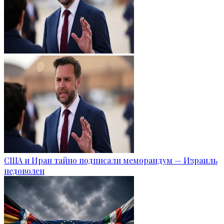
США и Иран тайно подписали меморандум — Израиль
недоволен