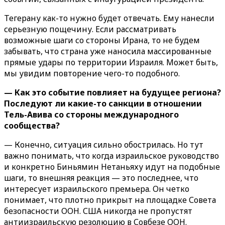
Тегерану как-то нужно будет отвечать. Ему нанесли
серьезную пощечину. Если рассматривать
возможные шаги со стороны Ирана, то не будем
забывать, что страна уже наносила массированные
прямые удары по территории Израиля. Может быть,
мы увидим повторение чего-то подобного.
— Как это событие повлияет на будущее региона?
Последуют ли какие-то санкции в отношении
Тель-Авива со стороны международного
сообщества?
— Конечно, ситуация сильно обострилась. Но тут
важно понимать, что когда израильское руководство
и конкретно Биньямин Нетаньяху идут на подобные
шаги, то внешняя реакция — это последнее, что
интересует израильского премьера. Он четко
понимает, что плотно прикрыт на площадке Совета
безопасности ООН. США никогда не пропустят
антиизраильскую резолюцию в Совбезе ООН.