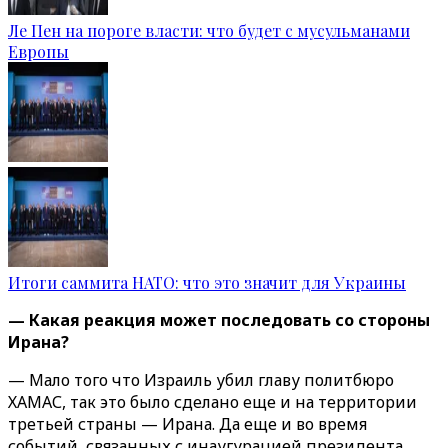
Ле Пен на пороге власти: что будет с мусульманами
Европы
Итоги саммита НАТО: что это значит для Украины
— Какая реакция может последовать со стороны
Ирана?
— Мало того что Израиль убил главу политбюро
ХАМАС, так это было сделано еще и на территории
третьей страны — Ирана. Да еще и во время
событий, связанных с инаугурацией президента.