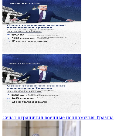
Сенат ограничил военные полномочия Трампа