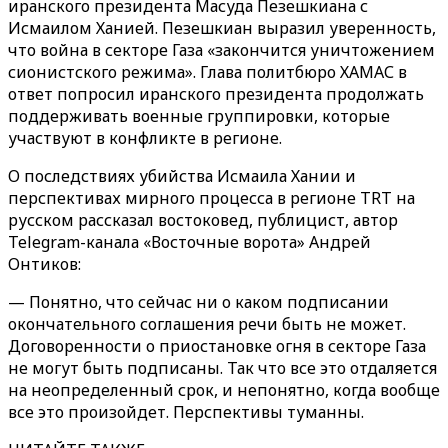
иранского президента Масуда Пезешкиана с
Исмаилом Ханией. Пезешкиан выразил уверенность,
что война в секторе Газа «закончится уничтожением
сионистского режима». Глава политбюро ХАМАС в
ответ попросил иранского президента продолжать
поддерживать военные группировки, которые
участвуют в конфликте в регионе.
О последствиях убийства Исмаила Хании и
перспективах мирного процесса в регионе TRT на
русском рассказал востоковед, публицист, автор
Telegram-канала «Восточные ворота» Андрей
Онтиков:
— Понятно, что сейчас ни о каком подписании
окончательного соглашения речи быть не может.
Договоренности о приостановке огня в секторе Газа
не могут быть подписаны. Так что все это отдаляется
на неопределенный срок, и непонятно, когда вообще
все это произойдет. Перспективы туманны.