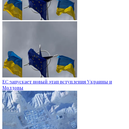
ЕС запускает новый этап вступления Украины и
Молдовы