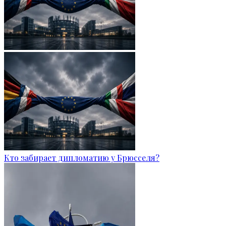
Кто забирает дипломатию у Брюсселя?