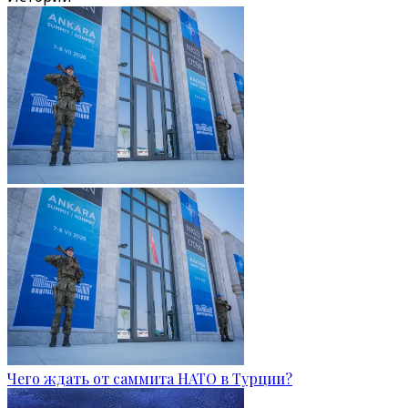
Чего ждать от саммита НАТО в Турции?