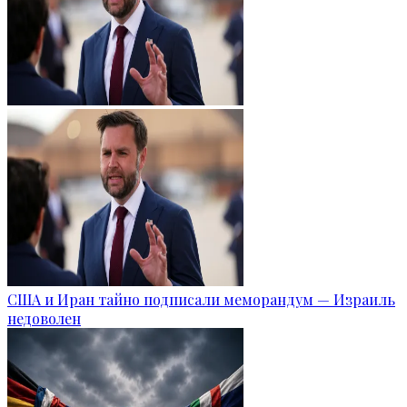
США и Иран тайно подписали меморандум — Израиль
недоволен