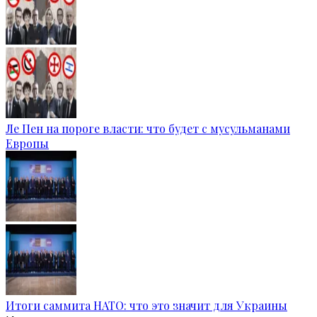
Ле Пен на пороге власти: что будет с мусульманами
Европы
Итоги саммита НАТО: что это значит для Украины