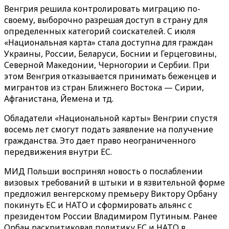
Венгрия решила контролировать миграцию по-
своему, выборочно разрешая доступ в страну для
определенных категорий соискателей. С июля
«Национальная карта» стала доступна для граждан
Украины, России, Беларуси, Боснии и Герцеговины,
Северной Македонии, Черногории и Сербии. При
этом Венгрия отказывается принимать беженцев и
мигрантов из стран Ближнего Востока — Сирии,
Афганистана, Йемена и тд.
Обладатели «‎Национальной карты»‎ Венгрии спустя
восемь лет смогут подать заявление на получение
гражданства. Это дает право неограниченного
передвижения внутри ЕС.
МИД Польши воспринял новость о послаблении
визовых требований в штыки и в язвительной форме
предложил венгерскому премьеру Виктору Орбану
покинуть ЕС и НАТО и сформировать альянс с
президентом России Владимиром Путиным. Ранее
Орбан раскритиковал политику ЕС и НАТО в