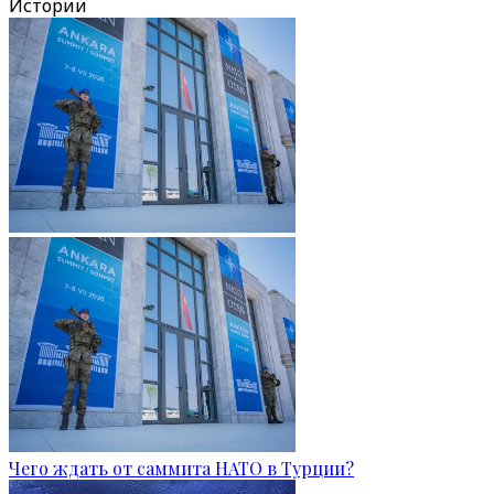
Истории
Чего ждать от саммита НАТО в Турции?