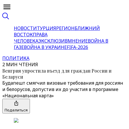
НОВОСТИ
ТУРЦИЯ
РЕГИОН
БЛИЖНИЙ
ВОСТОК
ПРАВА
ЧЕЛОВЕКА
ЭКСКЛЮЗИВ
МНЕНИЕ
ВОЙНА В
ГАЗЕ
ВОЙНА В УКРАИНЕ
FIFA-2026
ПОЛИТИКА
2 МИН ЧТЕНИЯ
Венгрия упростила въезд для граждан России и
Беларуси
Будапешт смягчил визовые требования для россиян
и белорусов, допустив их до участия в программе
«‎Национальная карта»‎
Поделиться