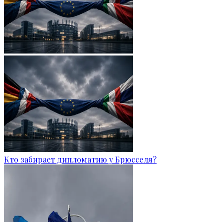
Кто забирает дипломатию у Брюсселя?