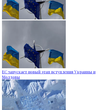
ЕС запускает новый этап вступления Украины и
Молдовы