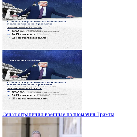
Сенат ограничил военные полномочия Трампа