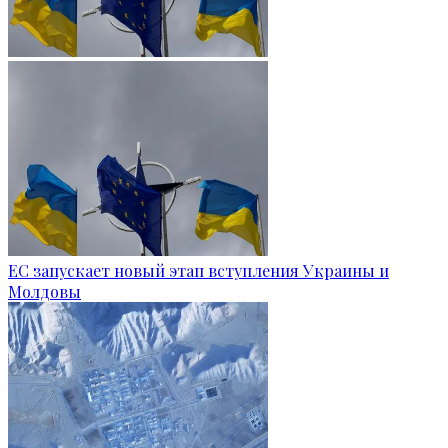
ЕС запускает новый этап вступления Украины и
Молдовы