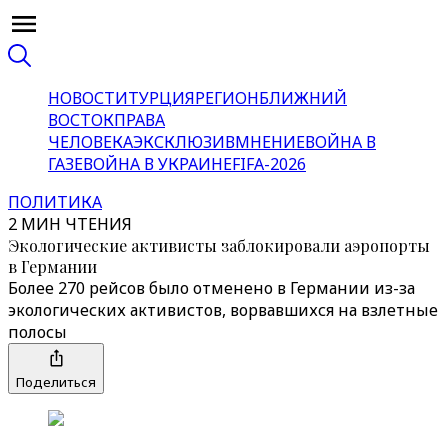
НОВОСТИ
ТУРЦИЯ
РЕГИОН
БЛИЖНИЙ
ВОСТОК
ПРАВА
ЧЕЛОВЕКА
ЭКСКЛЮЗИВ
МНЕНИЕ
ВОЙНА В
ГАЗЕ
ВОЙНА В УКРАИНЕ
FIFA-2026
ПОЛИТИКА
2 МИН ЧТЕНИЯ
Экологические активисты заблокировали аэропорты
в Германии
Более 270 рейсов было отменено в Германии из-за
экологических активистов, ворвавшихся на взлетные
полосы
Поделиться