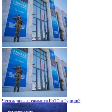
Чего ждать от саммита НАТО в Турции?