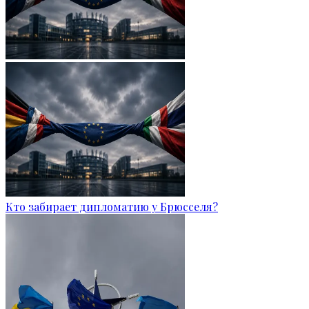
Кто забирает дипломатию у Брюсселя?