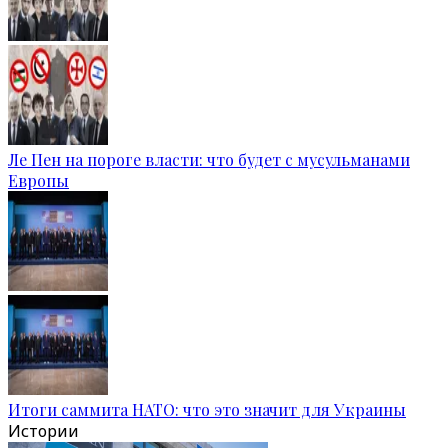
Ле Пен на пороге власти: что будет с мусульманами
Европы
Итоги саммита НАТО: что это значит для Украины
Истории