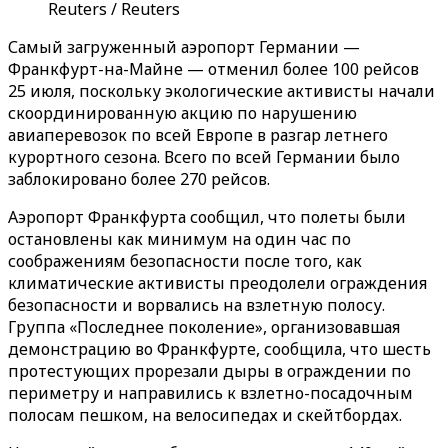
Reuters / Reuters
Самый загруженный аэропорт Германии —
Франкфурт-на-Майне — отменил более 100 рейсов
25 июля, поскольку экологические активисты начали
скоординированную акцию по нарушению
авиаперевозок по всей Европе в разгар летнего
курортного сезона. Всего по всей Германии было
заблокировано более 270 рейсов.
Аэропорт Франкфурта сообщил, что полеты были
остановлены как минимум на один час по
соображениям безопасности после того, как
климатические активисты преодолели ограждения
безопасности и ворвались на взлетную полосу.
Группа «Последнее поколение», организовавшая
демонстрацию во Франкфурте, сообщила, что шесть
протестующих прорезали дыры в ограждении по
периметру и направились к взлетно-посадочным
полосам пешком, на велосипедах и скейтбордах.