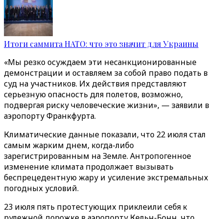
Итоги саммита НАТО: что это значит для Украины
«Мы резко осуждаем эти несанкционированные
демонстрации и оставляем за собой право подать в
суд на участников. Их действия представляют
серьезную опасность для полетов, возможно,
подвергая риску человеческие жизни», — заявили в
аэропорту Франкфурта.
Климатические данные показали, что 22 июля стал
самым жарким днем, когда-либо
зарегистрированным на Земле. Антропогенное
изменение климата продолжает вызывать
беспрецедентную жару и усиление экстремальных
погодных условий.
23 июля пять протестующих приклеили себя к
рулежной дорожке в аэропорту Кельн-Бонн, что