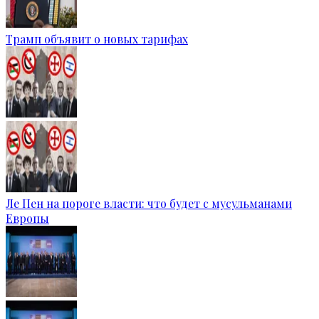
Трамп объявит о новых тарифах
Ле Пен на пороге власти: что будет с мусульманами
Европы