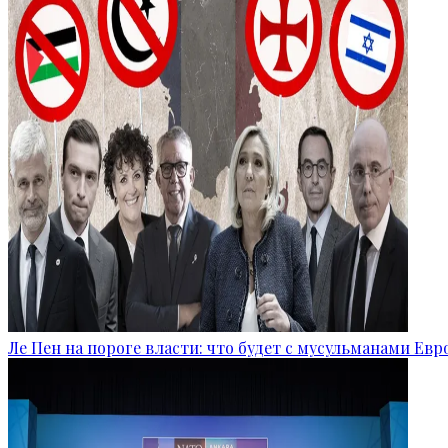
Ле Пен на пороге власти: что будет с мусульманами Ев