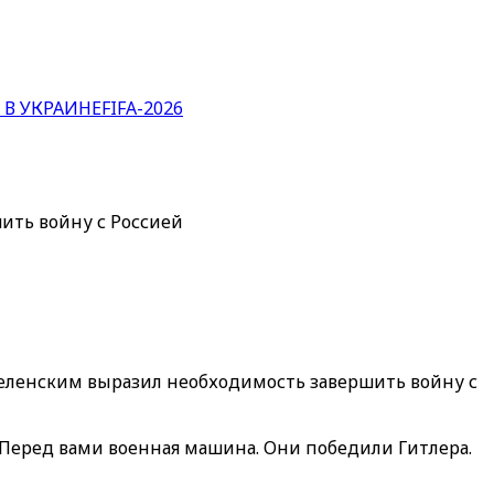
 В УКРАИНЕ
FIFA-2026
ить войну с Россией
еленским выразил необходимость завершить войну с
. Перед вами военная машина. Они победили Гитлера.