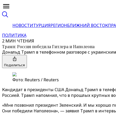
НОВОСТИ
ТУРЦИЯ
РЕГИОН
БЛИЖНИЙ ВОСТОК
ПРА
ПОЛИТИКА
2 МИН ЧТЕНИЯ
Трамп: Россия победила Гитлера и Наполеона
Дональд Трамп в телефонном разговоре с украински
Поделиться
Фото: Reuters / Reuters
Кандидат в президенты США Дональд Трамп в телеф
Россией. Трамп напомнил, что в прошлых крупных во
«Мне позвонил президент Зеленский. И мы хорошо пог
Они победили Наполеона», — заявил Трамп в интервь