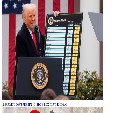
Трамп объявит о новых тарифах