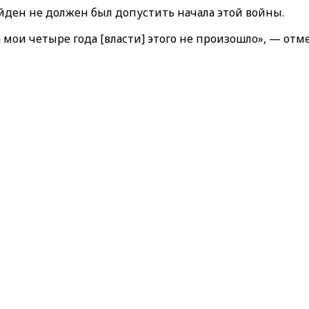
ен не должен был допустить начала этой войны.
 за мои четыре года [власти] этого не произошло», — от