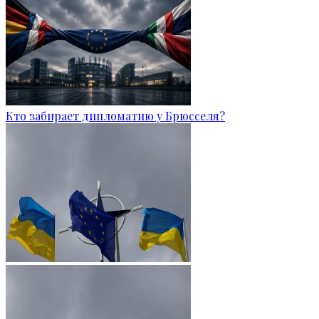
Кто забирает дипломатию у Брюсселя?