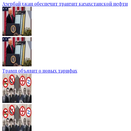
Азербайджан обеспечит транзит казахстанской нефти
Трамп объявит о новых тарифах