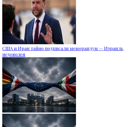
США и Иран тайно подписали меморандум — Израиль
недоволен