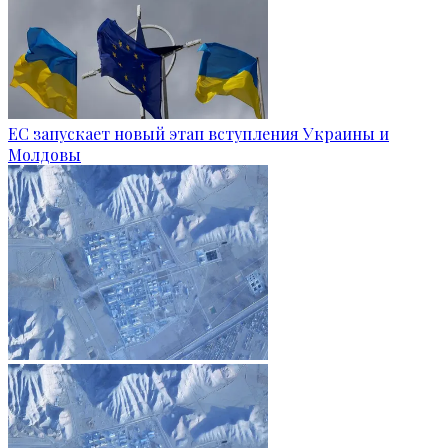
ЕС запускает новый этап вступления Украины и
Молдовы