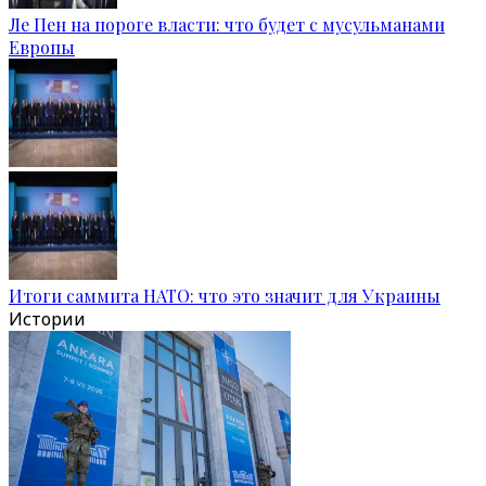
Ле Пен на пороге власти: что будет с мусульманами
Европы
Итоги саммита НАТО: что это значит для Украины
Истории