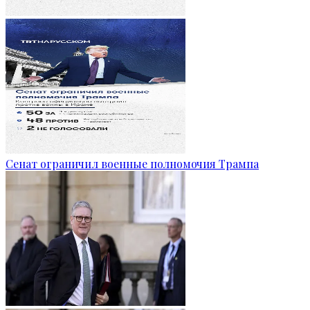
Сенат ограничил военные полномочия Трампа