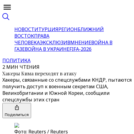
НОВОСТИ
ТУРЦИЯ
РЕГИОН
БЛИЖНИЙ
ВОСТОК
ПРАВА
ЧЕЛОВЕКА
ЭКСКЛЮЗИВ
МНЕНИЕ
ВОЙНА В
ГАЗЕ
ВОЙНА В УКРАИНЕ
FIFA-2026
ПОЛИТИКА
2 МИН ЧТЕНИЯ
Хакеры Кима переходят в атаку
Хакеры, связанные со спецслужбами КНДР, пытаются
получить доступ к военным секретам США,
Великобритании и Южной Кореи, сообщили
спецслужбы этих стран
Поделиться
Фото: Reuters / Reuters