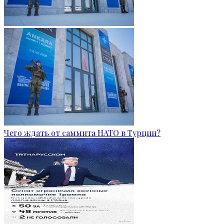
Чего ждать от саммита НАТО в Турции?