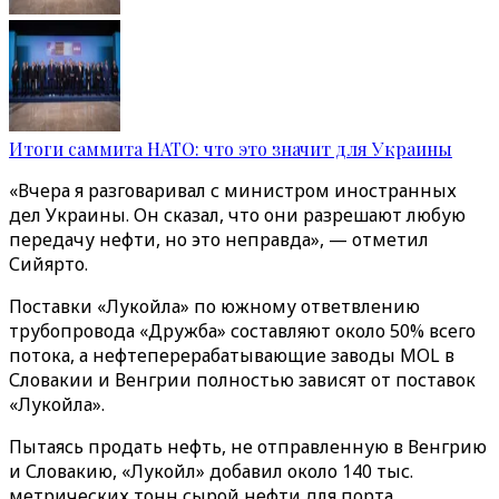
Итоги саммита НАТО: что это значит для Украины
«Вчера я разговаривал с министром иностранных
дел Украины. Он сказал, что они разрешают любую
передачу нефти, но это неправда», — отметил
Сийярто.
Поставки «Лукойла» по южному ответвлению
трубопровода «Дружба» составляют около 50% всего
потока, а нефтеперерабатывающие заводы MOL в
Словакии и Венгрии полностью зависят от поставок
«Лукойла».
Пытаясь продать нефть, не отправленную в Венгрию
и Словакию, «Лукойл» добавил около 140 тыс.
метрических тонн сырой нефти для порта