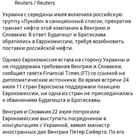
Reuters / Reuters
Украина с середины июля включила российскую
группу «Лукойл» в санкционный список, прекратив
транзит нефти этой компании в Венгрию и
Словакию. В ответ Будапешт и Братислава
обратились в Еврокомиссию, требуя возобновить
поставки российской нефти.
Однако Еврокомиссия встала на сторону Украины и
не поддержала требования Венгрии и Словакии,
сообщает газета Financial Times (FT) со ссылкой на
дипломатические источники. Во время встречи 24
июля 11 стран Евросоюза поддержали позицию
Еврокомиссии, ни одна из стран не присоединилась
к обвинениям Будапешта и Братиславы.
Венгрия и Словакия 22 июля попросили
Еврокомиссию выступить посредником в
консультациях с Украиной, заявил министр
иностранных дел Венгрии Петер Сийярто. По его