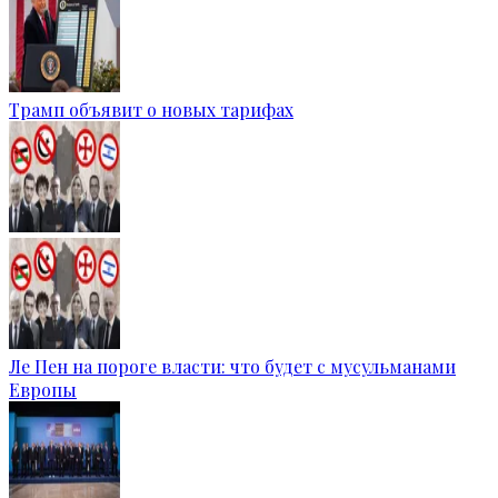
Трамп объявит о новых тарифах
Ле Пен на пороге власти: что будет с мусульманами
Европы