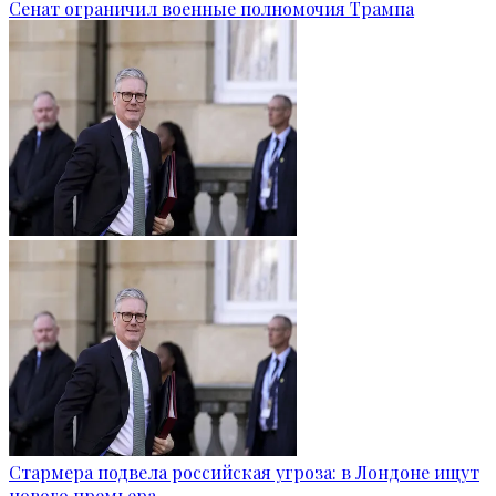
Сенат ограничил военные полномочия Трампа
Стармера подвела российская угроза: в Лондоне ищут
нового премьера