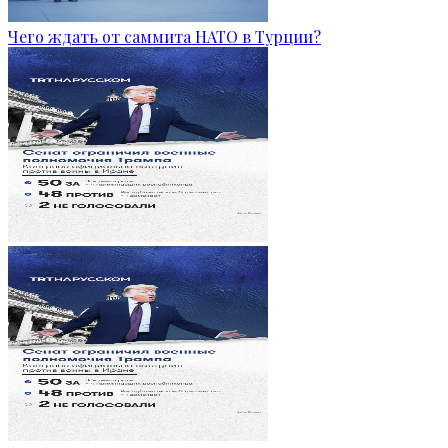
Чего ждать от саммита НАТО в Турции?