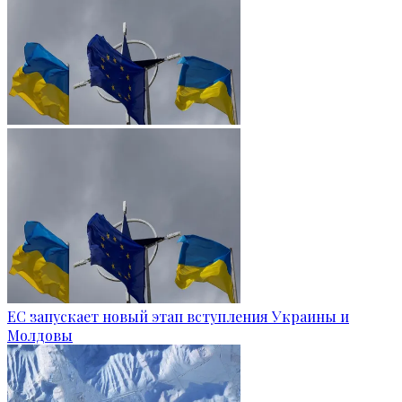
ЕС запускает новый этап вступления Украины и
Молдовы