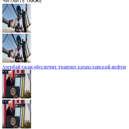
ЧИТАЙТЕ ТАКЖЕ
Азербайджан обеспечит транзит казахстанской нефти