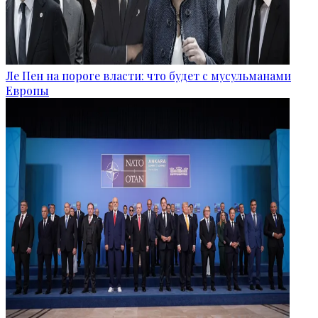
Ле Пен на пороге власти: что будет с мусульманами
Европы