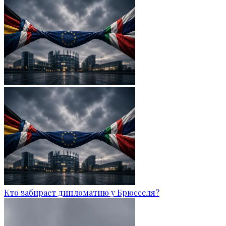
Кто забирает дипломатию у Брюсселя?