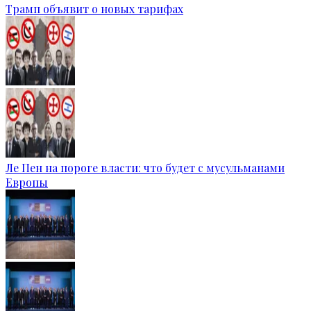
Трамп объявит о новых тарифах
Ле Пен на пороге власти: что будет с мусульманами
Европы