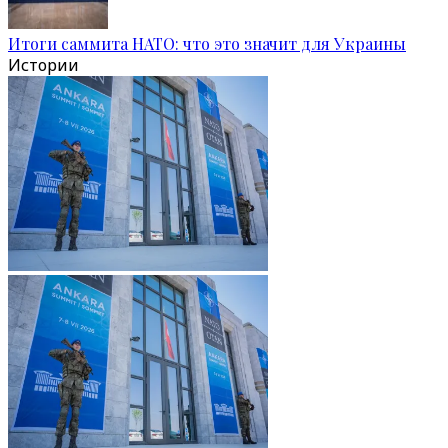
Итоги саммита НАТО: что это значит для Украины
Истории